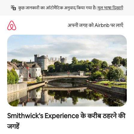
इसे
कुछ जानकारी का ऑटोमैटिक अनुवाद किया गया है। 
मूल भाषा दिखाएँ
छोड़कर
सीधा
कॉन्टेंट
अपनी जगह को Airbnb पर लाएँ
पर
जाएँ
Smithwick's Experience के करीब ठहरने की
जगहें