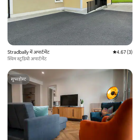
Stradbally में अपार्टमेंट
औसत रेटिंग 5 में
4.67 (3)
स्विम स्टूडियो अपार्टमेंट
सुपरहोस्ट
सुपरहोस्ट