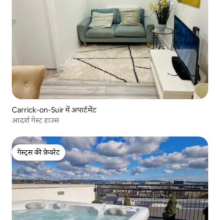
Carrick-on-Suir में अपार्टमेंट
आदर्श गेस्ट हाउस
गेस्ट्स की फ़ेवरेट
गेस्ट्स की फ़ेवरेट