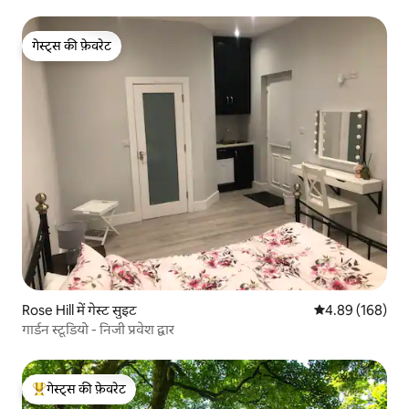
गेस्ट्स की फ़ेवरेट
गेस्ट्स की फ़ेवरेट
Rose Hill में गेस्ट सुइट
औसत रेटिंग 5 में स
4.89 (168)
गार्डन स्टूडियो - निजी प्रवेश द्वार
गेस्ट्स की फ़ेवरेट
गेस्ट्स का टॉप फ़ेवरेट