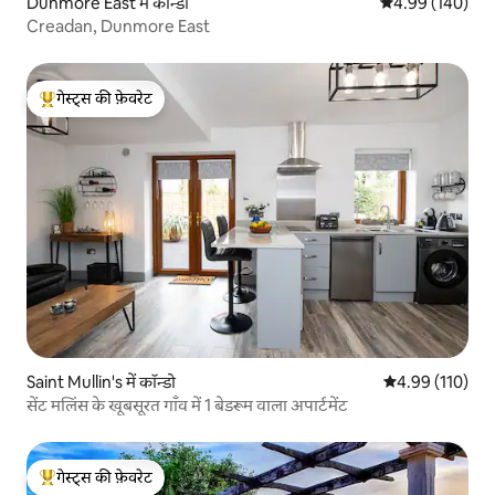
Dunmore East में कॉन्डो
औसत रेटिंग 5 में स
4.99 (140)
Creadan, Dunmore East
गेस्ट्स की फ़ेवरेट
गेस्ट्स का टॉप फ़ेवरेट
Saint Mullin's में कॉन्डो
औसत रेटिंग 5 में स
4.99 (110)
सेंट मलिंस के खूबसूरत गाँव में 1 बेडरूम वाला अपार्टमेंट
गेस्ट्स की फ़ेवरेट
गेस्ट्स का टॉप फ़ेवरेट