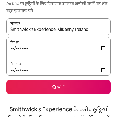
Airbnb पर छुट्टियों के लिए किराए पर उपलब्ध अनोखी जगहें, घर और
बहुत कुछ बुक करें
लोकेशन
नतीजों के उपलब्ध होने पर, अप और डाउन 'ऐरो की' का इस्तेमाल करके नेविगेट करें
चेक इन
चेक आउट
खोजें
Smithwick's Experience के करीब छुट्टियाँ