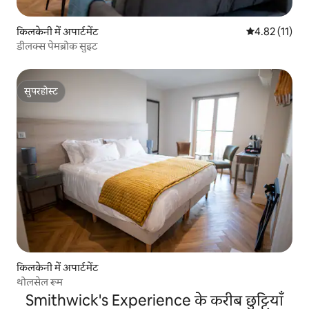
किलकेनी में अपार्टमेंट
औसत रेटिंग 5 में
4.82 (11)
डीलक्स पेमब्रोक सुइट
सुपरहोस्ट
सुपरहोस्ट
किलकेनी में अपार्टमेंट
थोलसेल रूम
Smithwick's Experience के करीब छुट्टियाँ