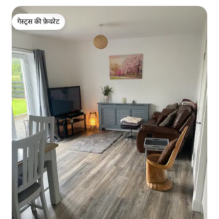
गेस्ट्स की फ़ेवरेट
गेस्ट्स की फ़ेवरेट