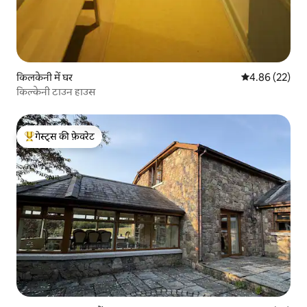
किलकेनी में घर
औसत रेटिंग 5 में 
4.86 (22)
किल्केनी टाउन हाउस
गेस्ट्स की फ़ेवरेट
गेस्ट्स का टॉप फ़ेवरेट