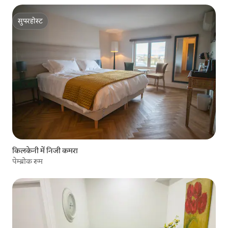
सुपरहोस्ट
सुपरहोस्ट
किलकेनी में निजी कमरा
पेम्ब्रोक रूम