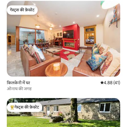
गेस्ट्स की फ़ेवरेट
गेस्ट्स की फ़ेवरेट
किलकेनी में घर
औसत रेटिंग 5 में 
4.88 (41)
ओनाघ की जगह
गेस्ट्स की फ़ेवरेट
गेस्ट्स का टॉप फ़ेवरेट