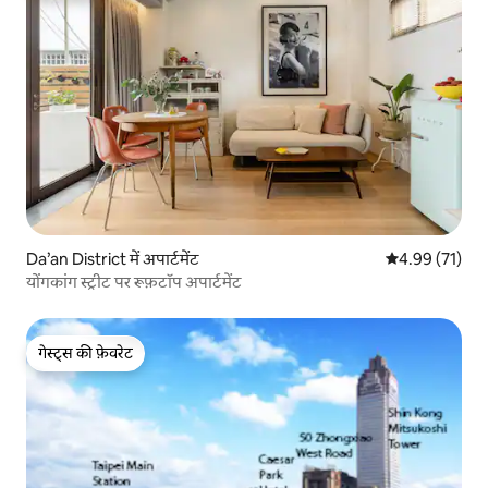
Da’an District में अपार्टमेंट
औसत रेटिंग 5 में 
4.99 (71)
योंगकांग स्ट्रीट पर रूफ़टॉप अपार्टमेंट
गेस्ट्स की फ़ेवरेट
गेस्ट्स की फ़ेवरेट