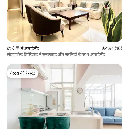
德安里 में अपार्टमेंट
औसत रेटिंग 5 में 
4.94 (16)
सेंट्रल ईस्ट डिस्ट्रिक्ट में सनलाइट और सेरेनिटी के साथ अपार्टमेंट
गेस्ट्स की फ़ेवरेट
गेस्ट्स की फ़ेवरेट