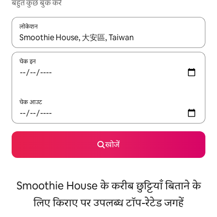
बहुत कुछ बुक करें
लोकेशन
नतीजों के उपलब्ध होने पर, अप और डाउन 'ऐरो की' का इस्तेमाल करके नेविगेट करें
चेक इन
चेक आउट
खोजें
Smoothie House के करीब छुट्टियाँ बिताने के
लिए किराए पर उपलब्ध टॉप-रेटेड जगहें