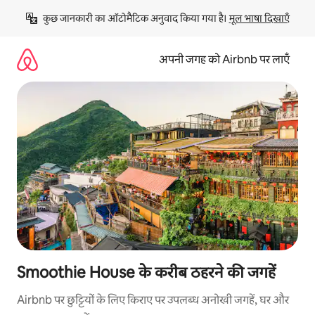
इसे
कुछ जानकारी का ऑटोमैटिक अनुवाद किया गया है। 
मूल भाषा दिखाएँ
छोड़कर
सीधा
कॉन्टेंट
अपनी जगह को Airbnb पर लाएँ
पर
जाएँ
Smoothie House के करीब ठहरने की जगहें
Airbnb पर छुट्टियों के लिए किराए पर उपलब्ध अनोखी जगहें, घर और