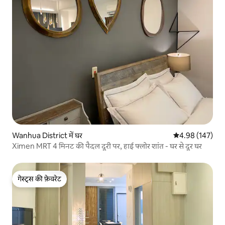
Wanhua District में घर
औसत रेटिंग 5 में स
4.98 (147)
Ximen MRT 4 मिनट की पैदल दूरी पर, हाई फ्लोर शांत - घर से दूर घर
गेस्ट्स की फ़ेवरेट
गेस्ट्स की फ़ेवरेट