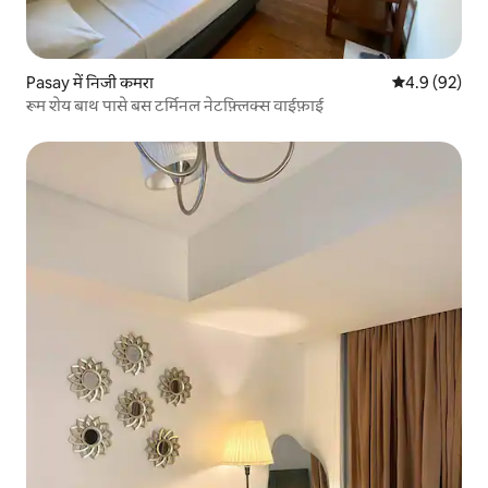
Pasay में निजी कमरा
औसत रेटिंग 5 में
4.9 (92)
रूम शेय बाथ पासे बस टर्मिनल नेटफ़्लिक्स वाईफ़ाई