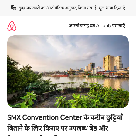
इसे
कुछ जानकारी का ऑटोमैटिक अनुवाद किया गया है। 
मूल भाषा दिखाएँ
छोड़कर
सीधा
कॉन्टेंट
अपनी जगह को Airbnb पर लाएँ
पर
जाएँ
SMX Convention Center के करीब छुट्टियाँ
बिताने के लिए किराए पर उपलब्ध बेड और