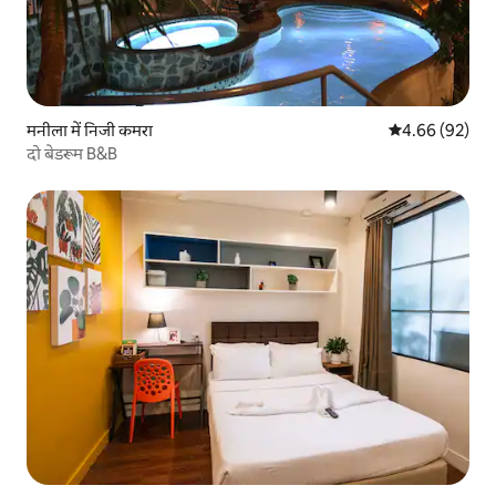
मनीला में निजी कमरा
औसत रेटिंग 5 में 
4.66 (92)
दो बेडरूम B&B