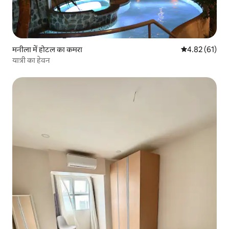
मनीला में होटल का कमरा
औसत रेटिंग 5 में 
4.82 (61)
यात्री का हेवन