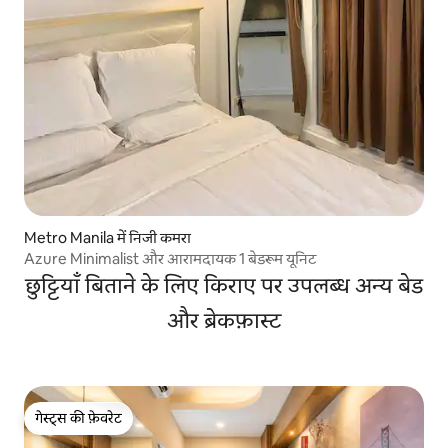
Metro Manila में निजी कमरा
Azure Minimalist और आरामदायक 1 बेडरूम यूनिट
छुट्टियाँ बिताने के लिए किराए पर उपलब्ध अन्य बेड
और ब्रेकफ़ास्ट
गेस्ट्स की फ़ेवरेट
गेस्ट्स की फ़ेवरेट