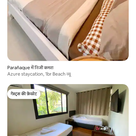
Parañaque में निजी कमरा
Azure staycation, 1br Beach व्यू
गेस्ट्स की फ़ेवरेट
गेस्ट्स की फ़ेवरेट