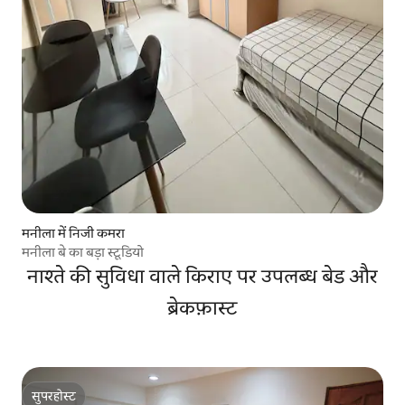
मनीला में निजी कमरा
मनीला बे का बड़ा स्टूडियो
नाश्ते की सुविधा वाले किराए पर उपलब्ध बेड और
ब्रेकफ़ास्ट
सुपरहोस्ट