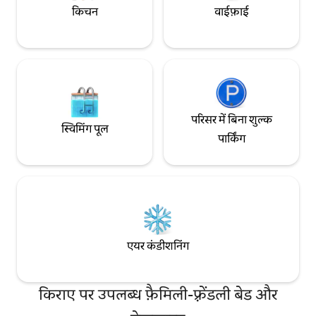
किचन
वाईफ़ाई
परिसर में बिना शुल्क
स्विमिंग पूल
पार्किंग
एयर कंडीशनिंग
किराए पर उपलब्ध फ़ैमिली-फ़्रेंडली बेड और