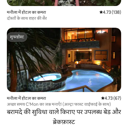
मनीला में होटल का कमरा
औसत रेटिंग 5 में स
4.73 (138)
दोस्तों के साथ शहर की सैर
सुपरहोस्ट
सुपरहोस्ट
मनीला में होटल का कमरा
औसत रेटिंग 5 में 
4.73 (67)
अच्छा समय C'Mon का जश्न मनाएँ! (अल्ट्रा फास्ट वाईफाई के साथ)
बरामदे की सुविधा वाले किराए पर उपलब्ध बेड और
ब्रेकफ़ास्ट