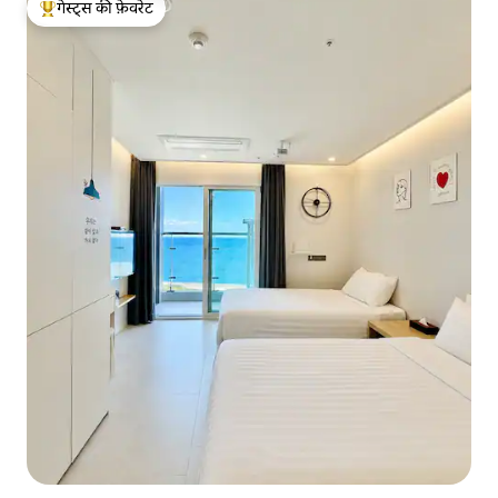
गेस्ट्स की फ़ेवरेट
गेस्ट्स का टॉप फ़ेवरेट