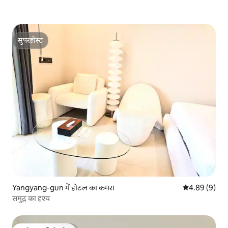
सुपरहोस्ट
सुपरहोस्ट
Yangyang-gun में होटल का कमरा
औसत रेटिंग 5 में
4.89 (9)
समुद्र का दृश्य