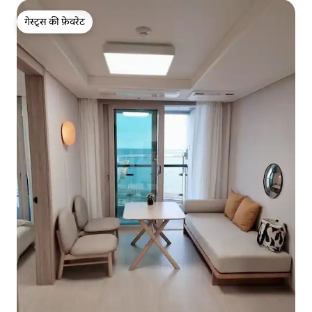
गेस्ट्स की फ़ेवरेट
गेस्ट्स की फ़ेवरेट