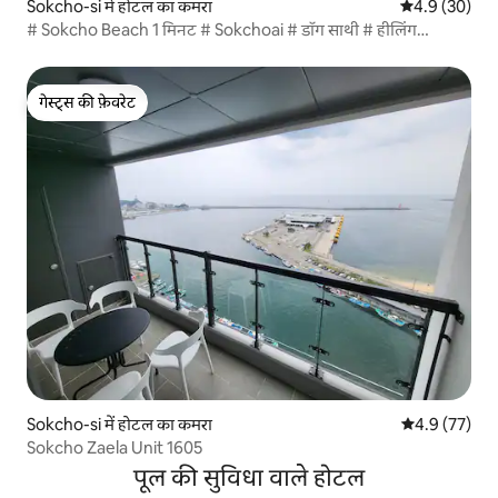
Sokcho-si में होटल का कमरा
औसत रेटिंग 5 में
4.9 (30)
# Sokcho Beach 1 मिनट # Sokchoai # डॉग साथी # हीलिंग
सेंसिबिलिटी
गेस्ट्स की फ़ेवरेट
गेस्ट्स की फ़ेवरेट
Sokcho-si में होटल का कमरा
औसत रेटिंग 5 में
4.9 (77)
Sokcho Zaela Unit 1605
पूल की सुविधा वाले होटल