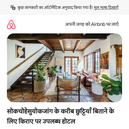
इसे
कुछ जानकारी का ऑटोमैटिक अनुवाद किया गया है। 
मूल भाषा दिखाएँ
छोड़कर
सीधा
कॉन्टेंट
अपनी जगह को Airbnb पर लाएँ
पर
जाएँ
सोकचोहेसुयोकजांग के करीब छुट्टियाँ बिताने के
लिए किराए पर उपलब्ध होटल