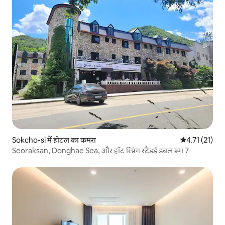
Sokcho-si में होटल का कमरा
औसत रेटिंग 5 में
4.71 (21)
Seoraksan, Donghae Sea, और हॉट स्प्रिंग स्टैंडर्ड डबल रूम 7