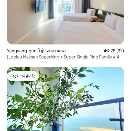
Yangyang-gun में होटल का कमरा
औसत रेटिंग 5 में 
4.78 (32)
[Lebleu Naksan Superking + Super Single Pine Family # 4
गेस्ट्स की फ़ेवरेट
गेस्ट्स की फ़ेवरेट