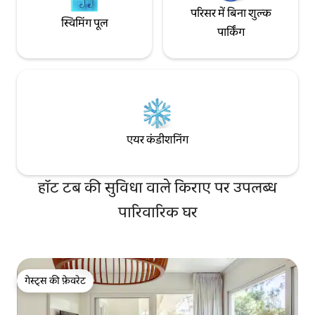
परिसर में बिना शुल्क
स्विमिंग पूल
पार्किंग
एयर कंडीशनिंग
हॉट टब की सुविधा वाले किराए पर उपलब्ध
पारिवारिक घर
गेस्ट्स की फ़ेवरेट
गेस्ट्स की फ़ेवरेट