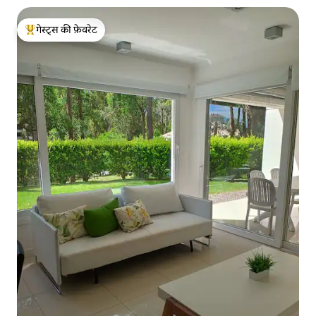
गेस्ट्स की फ़ेवरेट
गेस्ट्स का टॉप फ़ेवरेट