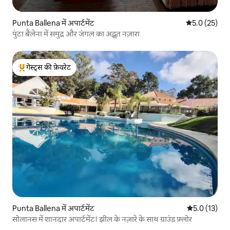
Punta Ballena में अपार्टमेंट
औसत रेटिंग 5 मे
5.0 (25)
पुंटा बैलेना में समुद्र और जंगल का अद्भुत नज़ारा
गेस्ट्स की फ़ेवरेट
गेस्ट्स का टॉप फ़ेवरेट
Punta Ballena में अपार्टमेंट
औसत रेटिंग 5 मे
5.0 (13)
सोलानस में शानदार अपार्टमेंट। झील के नज़ारे के साथ ग्राउंड फ़्लोर