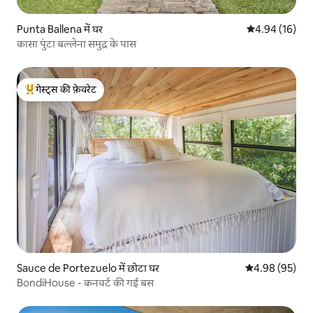
Punta Ballena में घर
औसत रेटिंग 5 में 
4.94 (16)
कासा पुंटा बल्लेना समुद्र के पास
गेस्ट्स की फ़ेवरेट
गेस्ट्स का टॉप फ़ेवरेट
Sauce de Portezuelo में छोटा घर
औसत रेटिंग 5 में 
4.98 (95)
BondiHouse - कनवर्ट की गई बस