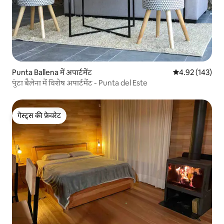
Punta Ballena में अपार्टमेंट
औसत रेटिंग 5 में स
4.92 (143)
पुंटा बैलेना में विशेष अपार्टमेंट - Punta del Este
गेस्ट्स की फ़ेवरेट
गेस्ट्स की फ़ेवरेट