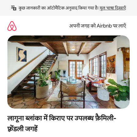
इसे
कुछ जानकारी का ऑटोमैटिक अनुवाद किया गया है। 
मूल भाषा दिखाएँ
छोड़कर
सीधा
कॉन्टेंट
अपनी जगह को Airbnb पर लाएँ
पर
जाएँ
लागूना ब्लांका में किराए पर उपलब्ध फ़ैमिली-
फ़्रेंडली जगहें