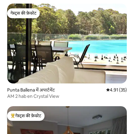
गेस्ट्स की फ़ेवरेट
गेस्ट्स की फ़ेवरेट
Punta Ballena में अपार्टमेंट
औसत रेटिंग 5 में 
4.91 (35)
AΜ 2 hab en Crystal View
गेस्ट्स की फ़ेवरेट
गेस्ट्स का टॉप फ़ेवरेट