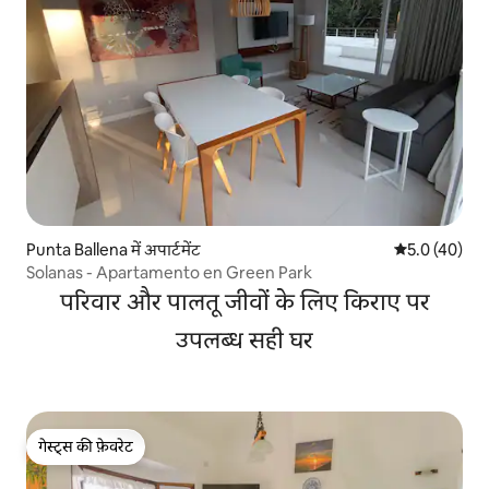
Punta Ballena में अपार्टमेंट
औसत रेटिंग 5 में
5.0 (40)
Solanas - Apartamento en Green Park
परिवार और पालतू जीवों के लिए किराए पर
उपलब्ध सही घर
गेस्ट्स की फ़ेवरेट
गेस्ट्स की फ़ेवरेट