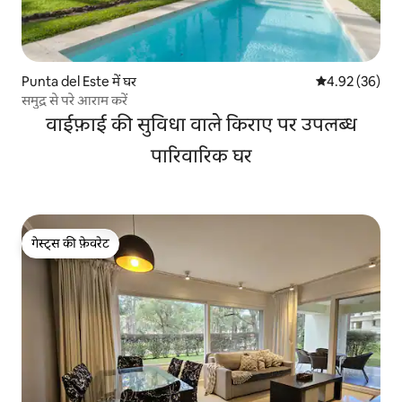
Punta del Este में घर
औसत रेटिंग 5 में 
4.92 (36)
समुद्र से परे आराम करें
वाईफ़ाई की सुविधा वाले किराए पर उपलब्ध
पारिवारिक घर
गेस्ट्स की फ़ेवरेट
गेस्ट्स की फ़ेवरेट