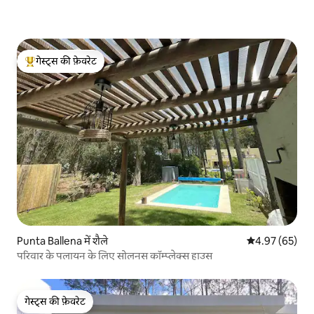
गेस्ट्स की फ़ेवरेट
गेस्ट्स का टॉप फ़ेवरेट
Punta Ballena में शैले
औसत रेटिंग 5 में 
4.97 (65)
परिवार के पलायन के लिए सोलनस कॉम्प्लेक्स हाउस
गेस्ट्स की फ़ेवरेट
गेस्ट्स की फ़ेवरेट