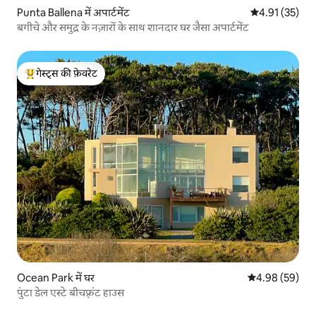
Punta Ballena में अपार्टमेंट
औसत रेटिंग 5 में 
4.91 (35)
बगीचे और समुद्र के नज़ारों के साथ शानदार घर जैसा अपार्टमेंट
गेस्ट्स की फ़ेवरेट
गेस्ट्स का टॉप फ़ेवरेट
Ocean Park में घर
औसत रेटिंग 5 में 
4.98 (59)
पुंटा डेल एस्टे बीचफ़्रंट हाउस