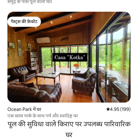
समुद्र के पास पूल वाला घर।
गेस्ट्स की फ़ेवरेट
गेस्ट्स की फ़ेवरेट
Ocean Park में घर
औसत रेटिंग 5 में स
4.95 (199)
एक खास पार्क के साथ गर्म और स्वादिष्ट घर
पूल की सुविधा वाले किराए पर उपलब्ध पारिवारिक
घर