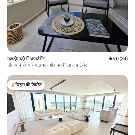
मलदोनादो में अपार्टमेंट
औसत रेटिंग 5 में
5.0 (34)
ग्रीन पार्क में आरामदायक और चमकीला अपार्टमेंट
गेस्ट्स की फ़ेवरेट
गेस्ट्स का टॉप फ़ेवरेट