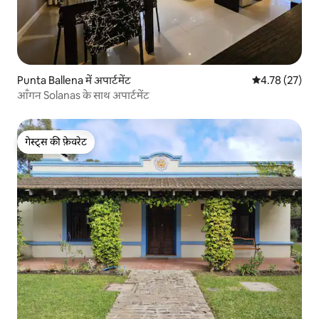
Punta Ballena में अपार्टमेंट
औसत रेटिंग 5 में 
4.78 (27)
आँगन Solanas के साथ अपार्टमेंट
गेस्ट्स की फ़ेवरेट
गेस्ट्स की फ़ेवरेट