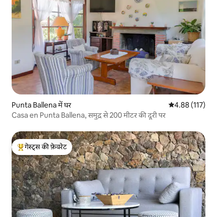
Punta Ballena में घर
औसत रेटिंग 5 में स
4.88 (117)
Casa en Punta Ballena, समुद्र से 200 मीटर की दूरी पर
गेस्ट्स की फ़ेवरेट
गेस्ट्स का टॉप फ़ेवरेट