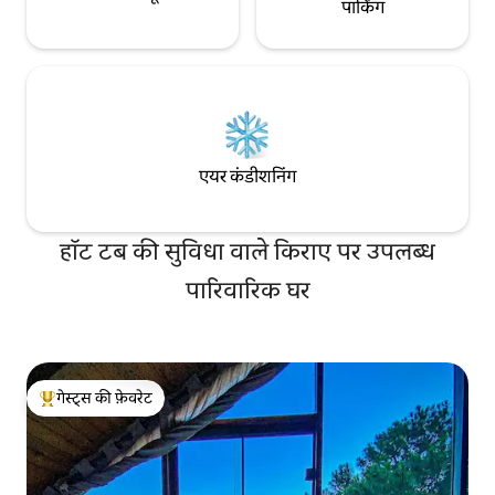
पार्किंग
एयर कंडीशनिंग
हॉट टब की सुविधा वाले किराए पर उपलब्ध
पारिवारिक घर
गेस्ट्स की फ़ेवरेट
गेस्ट्स का टॉप फ़ेवरेट