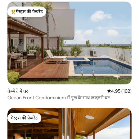
गेस्ट्स की फ़ेवरेट
गेस्ट्स का टॉप फ़ेवरेट
कैम्पेचे में घर
औसत रेटिंग 5 में स
4.95 (102)
Ocean Front Condominium में पूल के साथ लक्ज़री घर!
गेस्ट्स की फ़ेवरेट
गेस्ट्स की फ़ेवरेट