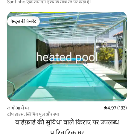
Santinho एक शानदार दृश्य के साथ रेत पर खड़ा है।
गेस्ट्स की फ़ेवरेट
गेस्ट्स की फ़ेवरेट
लागोआ में घर
औसत रेटिंग 5 में स
4.97 (133)
टॉप हाउस, स्विमिंग पूल और स्पा
वाईफ़ाई की सुविधा वाले किराए पर उपलब्ध
पारिवारिक घर