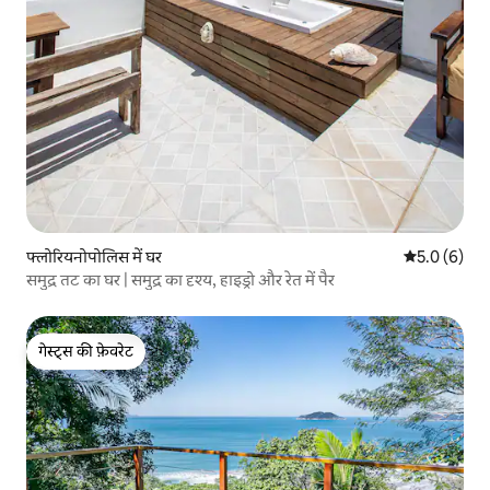
फ्लोरियनोपोलिस में घर
औसत रेटिंग 5 म
5.0 (6)
समुद्र तट का घर | समुद्र का दृश्य, हाइड्रो और रेत में पैर
गेस्ट्स की फ़ेवरेट
गेस्ट्स की फ़ेवरेट