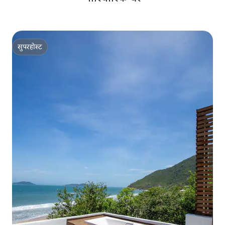
सुपरहोस्ट
सुपरहोस्ट