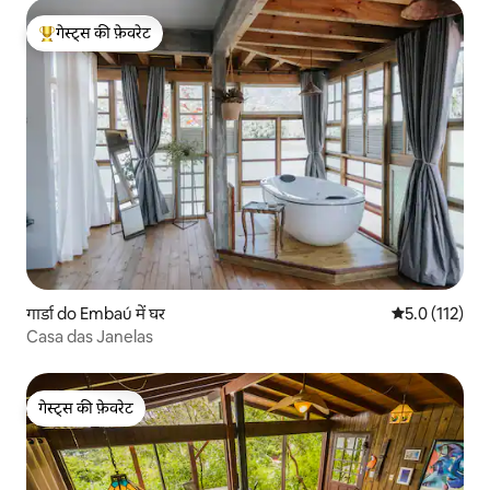
गेस्ट्स की फ़ेवरेट
गेस्ट्स का टॉप फ़ेवरेट
गार्डा do Embaú में घर
औसत रेटिंग 5 में
5.0 (112)
Casa das Janelas
गेस्ट्स की फ़ेवरेट
गेस्ट्स की फ़ेवरेट