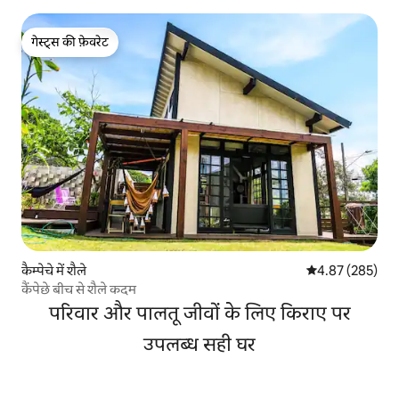
गेस्ट्स की फ़ेवरेट
गेस्ट्स की फ़ेवरेट
कैम्पेचे में शैले
औसत रेटिंग 5 में स
4.87 (285)
कैंपेछे बीच से शैले कदम
परिवार और पालतू जीवों के लिए किराए पर
उपलब्ध सही घर