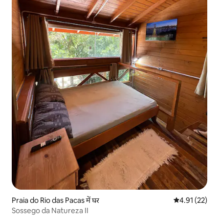
Praia do Rio das Pacas में घर
औसत रेटिंग 5 में 
4.91 (22)
Sossego da Natureza II