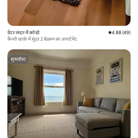
ग्रेटर लंदन में कॉन्डो
औसत रेटिंग 5 में 
4.88 (49)
कैनरी व्हार्फ़ में सुंदर 2 बेडरूम का अपार्टमेंट
सुपरहोस्ट
सुपरहोस्ट