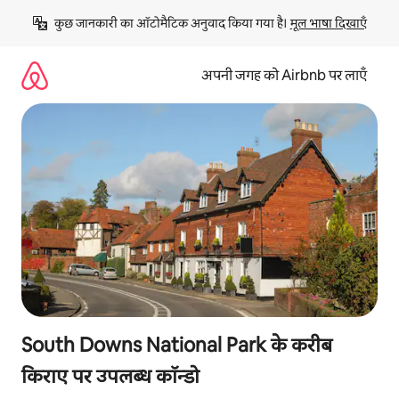
इसे
कुछ जानकारी का ऑटोमैटिक अनुवाद किया गया है। 
मूल भाषा दिखाएँ
छोड़कर
सीधा
कॉन्टेंट
अपनी जगह को Airbnb पर लाएँ
पर
जाएँ
South Downs National Park के करीब
किराए पर उपलब्ध कॉन्डो