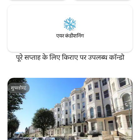
एयर कंडीशनिंग
पूरे सप्ताह के लिए किराए पर उपलब्ध कॉन्डो
सुपरहोस्ट
सुपरहोस्ट