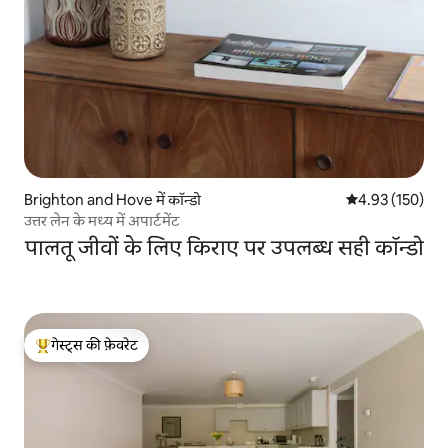
Brighton and Hove में कॉन्डो
औसत रेटिंग 5 में स
4.93 (150)
उत्तर लेन के मध्य में अपार्टमेंट
पालतू जीवों के लिए किराए पर उपलब्ध सही कॉन्डो
गेस्ट्स की फ़ेवरेट
गेस्ट्स का टॉप फ़ेवरेट