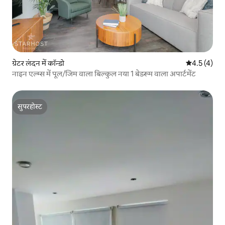
ग्रेटर लंदन में कॉन्डो
औसत रेटिंग 5 म
4.5 (4)
नाइन एल्म्स में पूल/जिम वाला बिल्कुल नया 1 बेडरूम वाला अपार्टमेंट
सुपरहोस्ट
सुपरहोस्ट