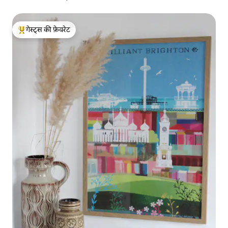
गेस्ट्स की फ़ेवरेट
गेस्ट्स का टॉप फ़ेवरेट