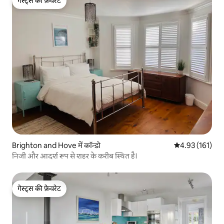
गेस्ट्स की फ़ेवरेट
गेस्ट्स की फ़ेवरेट
Brighton and Hove में कॉन्डो
औसत रेटिंग 5 में स
4.93 (161)
निजी और आदर्श रूप से शहर के करीब स्थित है।
गेस्ट्स की फ़ेवरेट
गेस्ट्स की फ़ेवरेट