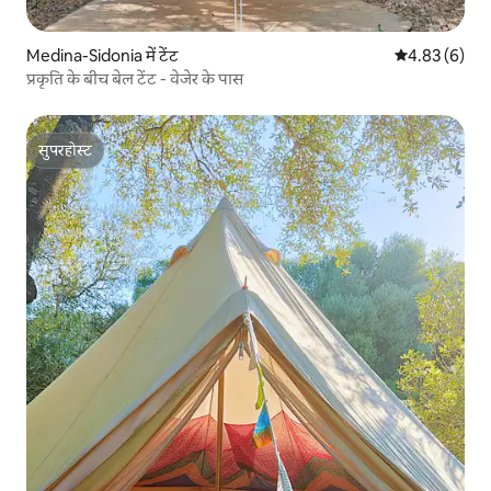
Medina-Sidonia में टेंट
औसत रेटिंग 5 में
4.83 (6)
प्रकृति के बीच बेल टेंट - वेजेर के पास
सुपरहोस्ट
सुपरहोस्ट