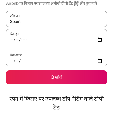
Airbnb पर किराए पर उपलब्ध अनोखे टीपी टेंट ढूँढ़ें और बुक करें
लोकेशन
नतीजों के उपलब्ध होने पर, अप और डाउन 'ऐरो की' का इस्तेमाल करके नेविगेट करें
चेक इन
चेक आउट
खोजें
स्पेन में किराए पर उपलब्ध टॉप-रेटिंग वाले टीपी
टेंट