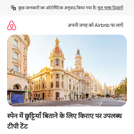
इसे
कुछ जानकारी का ऑटोमैटिक अनुवाद किया गया है। 
मूल भाषा दिखाएँ
छोड़कर
सीधा
कॉन्टेंट
अपनी जगह को Airbnb पर लाएँ
पर
जाएँ
स्पेन में छुट्टियाँ बिताने के लिए किराए पर उपलब्ध
टीपी टेंट