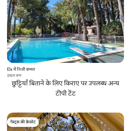
Elx में निजी कमरा
डबल रूम
छुट्टियाँ बिताने के लिए किराए पर उपलब्ध अन्य
टीपी टेंट
गेस्ट्स की फ़ेवरेट
गेस्ट्स की फ़ेवरेट