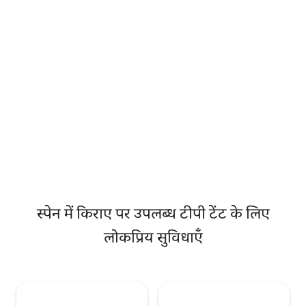
स्थित है, सिएरा डे कॉर्डोबा के बीच में, लेकिन
लिए एकदम सही सेटिंग प्रदान
कैलिफ़ल शहर के ऐतिहासिक केंद्र से कुछ ही मिनटों
साइट पर मौजूद हमारे सर्फ़
की दूरी पर है। जैसा कि आप इसे पढ़ते हैं, आप
आपके पास शानदार सुव
भूमध्यसागरीय वन वातावरण में सितारों के तहत सो
नाश्ते के लिए साथी मे
सकते हैं और एक शहर के सभी आकर्षण हैं, जितना
साइट पर सर्फ़िंग के स
कि कॉर्डोबा सिर्फ एक पत्थर फेंक रहा है। कैम्पिंग
अपने ठहरने का भरपूर फ
साइट में एक आरामदायक डाइनिंग रूम - रेस्तरां
सहित नई खुली सुविधाएं हैं, जहाँ आप सर्दियों में गर्म
हो सकते हैं और गर्मियों में ठंडा करने के लिए एक
स्थायी पूल है। लॉस विलासर्स भी घटनाओं और
सांस्कृतिक और खेल गतिविधियों की एक विविध
पेशकश प्रदान करता है।
स्पेन में किराए पर उपलब्ध टीपी टेंट के लिए
लोकप्रिय सुविधाएँ