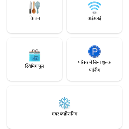
किचन
वाईफ़ाई
परिसर में बिना शुल्क
स्विमिंग पूल
पार्किंग
एयर कंडीशनिंग