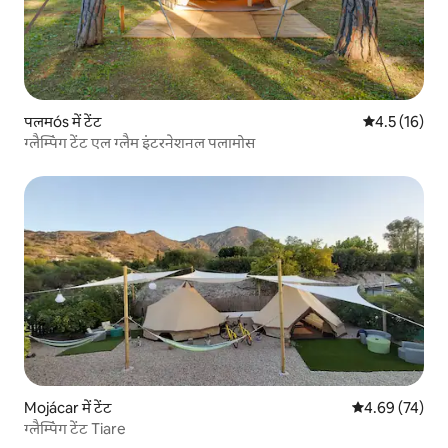
पलमós में टेंट
औसत रेटिंग 5 मे
4.5 (16)
ग्लैम्पिंग टेंट एल ग्लैम इंटरनेशनल पलामोस
Mojácar में टेंट
औसत रेटिंग 5 में 
4.69 (74)
ग्लैम्पिंग टेंट Tiare