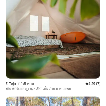
El Tejo में निजी कमरा
औसत रेटिंग 5 में
4.29 (7)
बीच के किनारे खूबसूरत टीपी और रोज़ाना का नाश्ता