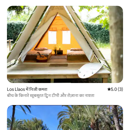
Los Llaos में निजी कमरा
औसत रेटिंग 5 म
5.0 (3)
बीच के किनारे खूबसूरत ट्विन टीपी और रोज़ाना का नाश्ता