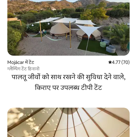
Mojácar में टेंट
औसत रेटिंग 5 में 
4.77 (70)
ग्लैम्पिंग टेंट हिनानो
पालतू जीवों को साथ रखने की सुविधा देने वाले,
किराए पर उपलब्ध टीपी टेंट