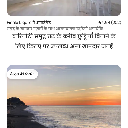
Finale Ligure में अपार्टमेंट
औसत रेटिंग 5 में स
4.94 (202)
समुद्र के शानदार नज़ारों के साथ आरामदायक स्टूडियो अपार्टमेंट
वारिगोटी समुद्र तट के करीब छुट्टियाँ बिताने के
लिए किराए पर उपलब्ध अन्य शानदार जगहें
गेस्ट्स की फ़ेवरेट
गेस्ट्स की फ़ेवरेट