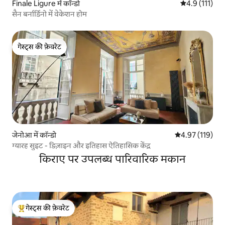
Finale Ligure में कॉन्डो
औसत रेटिंग 5 में
4.9 (111)
सैन बर्नार्डिनो में वेकेशन होम
गेस्ट्स की फ़ेवरेट
गेस्ट्स की फ़ेवरेट
जेनोआ में कॉन्डो
औसत रेटिंग 5 में स
4.97 (119)
ग्यारह सुइट - डिज़ाइन और इतिहास ऐतिहासिक केंद्र
किराए पर उपलब्ध पारिवारिक मकान
गेस्ट्स की फ़ेवरेट
गेस्ट्स का टॉप फ़ेवरेट