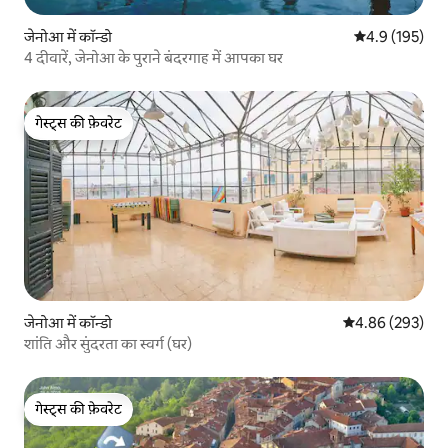
जेनोआ में कॉन्डो
औसत रेटिंग 5 में 
4.9 (195)
4 दीवारें, जेनोआ के पुराने बंदरगाह में आपका घर
गेस्ट्स की फ़ेवरेट
गेस्ट्स की फ़ेवरेट
जेनोआ में कॉन्डो
औसत रेटिंग 5 में स
4.86 (293)
शांति और सुंदरता का स्वर्ग (घर)
गेस्ट्स की फ़ेवरेट
गेस्ट्स की फ़ेवरेट