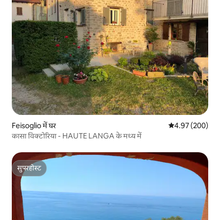
Feisoglio में घर
औसत रेटिंग 5 में स
4.97 (200)
कासा विक्टोरिया - HAUTE LANGA के मध्य में
सुपरहोस्ट
सुपरहोस्ट