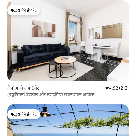
गेस्ट्स की फ़ेवरेट
गेस्ट्स की फ़ेवरेट
जेनोआ में अपार्टमेंट
औसत रेटिंग 5 में स
4.92 (212)
(एक्वेरियम) उज्ज्वल और स्टाइलिश डाउनटाउन आवास
गेस्ट्स की फ़ेवरेट
गेस्ट्स की फ़ेवरेट