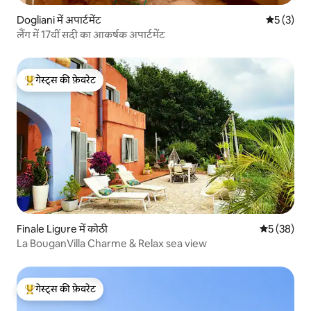
Dogliani में अपार्टमेंट
औसत रेटिंग 5
5 (3)
लैंग में 17वीं सदी का आकर्षक अपार्टमेंट
गेस्ट्स की फ़ेवरेट
गेस्ट्स का टॉप फ़ेवरेट
Finale Ligure में कोठी
औसत रेटिंग 5 
5 (38)
La BouganVilla Charme & Relax sea view
गेस्ट्स की फ़ेवरेट
गेस्ट्स का टॉप फ़ेवरेट