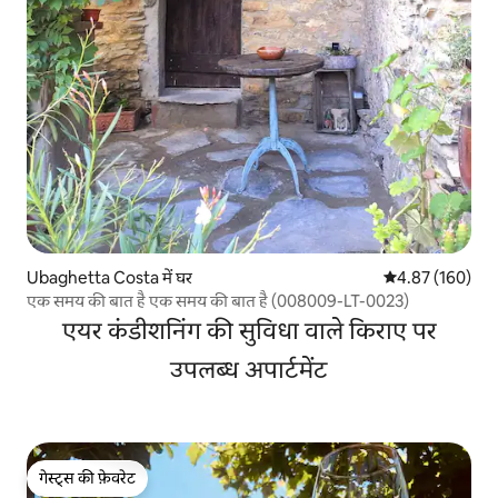
Ubaghetta Costa में घर
औसत रेटिंग 5 में स
4.87 (160)
एक समय की बात है एक समय की बात है (008009-LT-0023)
एयर कंडीशनिंग की सुविधा वाले किराए पर
उपलब्ध अपार्टमेंट
गेस्ट्स की फ़ेवरेट
गेस्ट्स की फ़ेवरेट