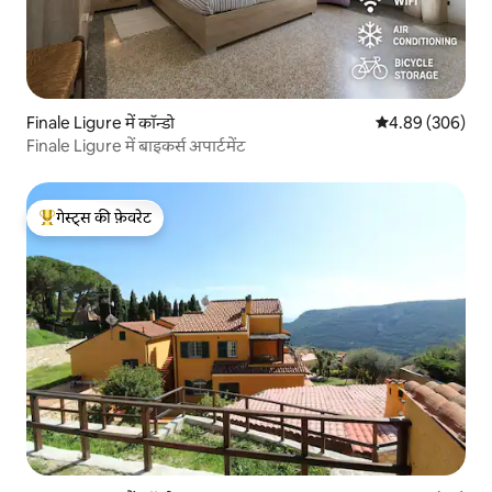
Finale Ligure में कॉन्डो
औसत रेटिंग 5 में स
4.89 (306)
Finale Ligure में बाइकर्स अपार्टमेंट
गेस्ट्स की फ़ेवरेट
गेस्ट्स का टॉप फ़ेवरेट