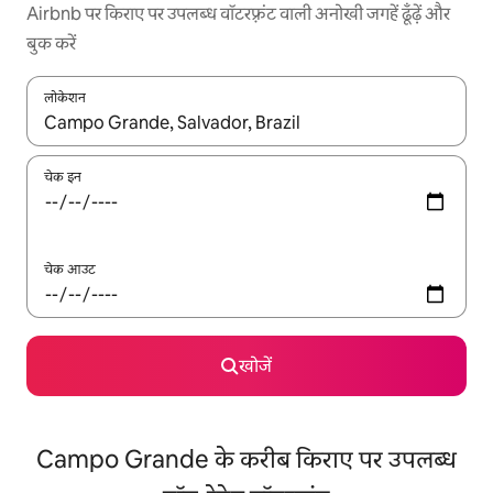
Airbnb पर किराए पर उपलब्ध वॉटरफ़्रंट वाली अनोखी जगहें ढूँढ़ें और
बुक करें
लोकेशन
नतीजों के उपलब्ध होने पर, अप और डाउन 'ऐरो की' का इस्तेमाल करके नेविगेट करें
चेक इन
चेक आउट
खोजें
Campo Grande के करीब किराए पर उपलब्ध