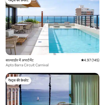
गेस्ट्स की फ़ेवरेट
गेस्ट्स की फ़ेवरेट
साल्वाडोर में अपार्टमेंट
औसत रेटिंग 5 में स
4.97 (145)
Apto Barra Circuit Carnival
गेस्ट्स की फ़ेवरेट
गेस्ट्स की फ़ेवरेट