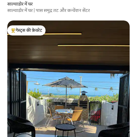
साल्वाडोर में घर
साल्वाडोर में घर | पास समुद्र तट और कन्वेंशन सेंटर
गेस्ट्स की फ़ेवरेट
गेस्ट्स का टॉप फ़ेवरेट