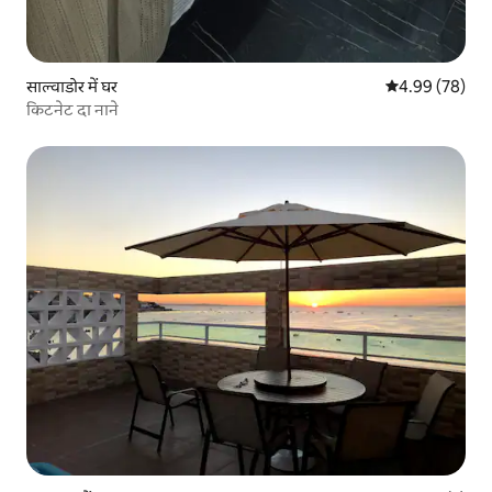
साल्वाडोर में घर
औसत रेटिंग 5 में 
4.99 (78)
किटनेट दा नाने