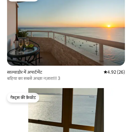
साल्वाडोर में अपार्टमेंट
औसत रेटिंग 5 में 
4.92 (26)
बहिया का सबसे अच्छा नज़ारा!!! 3
गेस्ट्स की फ़ेवरेट
गेस्ट्स की फ़ेवरेट