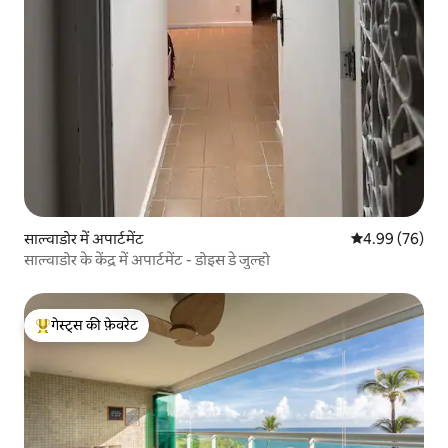
साल्वाडोर में अपार्टमेंट
औसत रेटिंग 5 में 
4.99 (76)
साल्वाडोर के केंद्र में अपार्टमेंट - डोइस डे जुल्हो
गेस्ट्स की फ़ेवरेट
गेस्ट्स का टॉप फ़ेवरेट