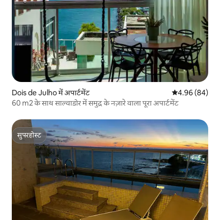
Dois de Julho में अपार्टमेंट
औसत रेटिंग 5 में 
4.96 (84)
60 m2 के साथ साल्वाडोर में समुद्र के नज़ारे वाला पूरा अपार्टमेंट
सुपरहोस्ट
सुपरहोस्ट