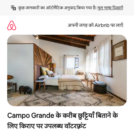
इसे
कुछ जानकारी का ऑटोमैटिक अनुवाद किया गया है। 
मूल भाषा दिखाएँ
छोड़कर
सीधा
कॉन्टेंट
अपनी जगह को Airbnb पर लाएँ
पर
जाएँ
Campo Grande के करीब छुट्टियाँ बिताने के
लिए किराए पर उपलब्ध वॉटरफ़्रंट