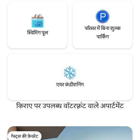
परिसर में बिना शुल्क
स्विमिंग पूल
पार्किंग
एयर कंडीशनिंग
किराए पर उपलब्ध वॉटरफ़्रंट वाले अपार्टमेंट
गेस्ट्स की फ़ेवरेट
गेस्ट्स की फ़ेवरेट