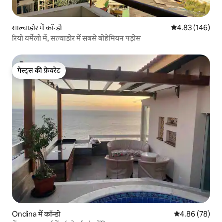
साल्वाडोर में कॉन्डो
औसत रेटिंग 5 में स
4.83 (146)
रियो वर्मेलो में, सल्वाडोर में सबसे बोहेमियन पड़ोस
गेस्ट्स की फ़ेवरेट
गेस्ट्स की फ़ेवरेट
Ondina में कॉन्डो
औसत रेटिंग 5 में 
4.86 (78)