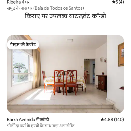
Ribeira में घर
औसत रेटिंग 5
5 (4)
समुद्र के पास घर (Baía de Todos os Santos)
किराए पर उपलब्ध वाटरफ़्रंट कॉन्डो
गेस्ट्स की फ़ेवरेट
गेस्ट्स की फ़ेवरेट
Barra Avenida में कॉन्डो
औसत रेटिंग 5 में स
4.88 (140)
पोर्टो दा बर्रा के दृश्यों के साथ बड़ा अपार्टमेंट