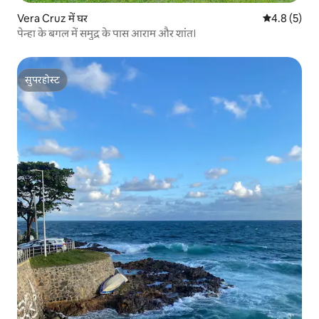
Vera Cruz में घर
औसत रेटिंग 5 म
4.8 (5)
पेन्हा के बगल में समुद्र के पास आराम और शांत।
सुपरहोस्ट
सुपरहोस्ट