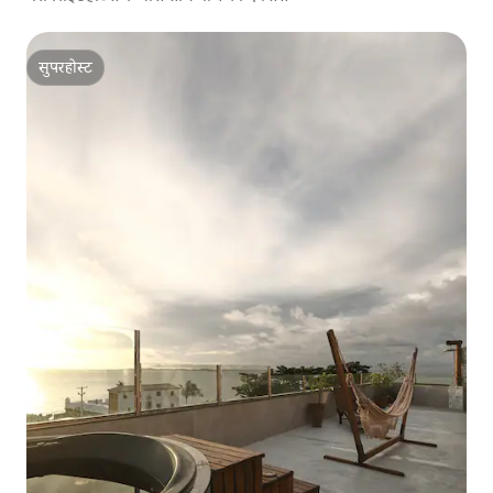
सुपरहोस्ट
सुपरहोस्ट