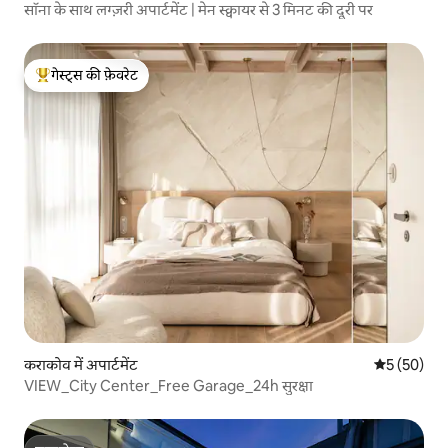
सॉना के साथ लग्ज़री अपार्टमेंट | मेन स्क्वायर से 3 मिनट की दूरी पर
गेस्ट्स की फ़ेवरेट
गेस्ट्स का टॉप फ़ेवरेट
कराकोव में अपार्टमेंट
औसत रेटिंग 5 
5 (50)
VIEW_City Center_Free Garage_24h सुरक्षा