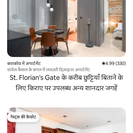
कराकोव में अपार्टमेंट
औसत रेटिंग 5 में स
4.99 (330)
वावेल कैसल के बगल में लक्ज़री डिज़ाइनर अपार्टमेंट
St. Florian's Gate के करीब छुट्टियाँ बिताने के
लिए किराए पर उपलब्ध अन्य शानदार जगहें
गेस्ट्स की फ़ेवरेट
गेस्ट्स की फ़ेवरेट