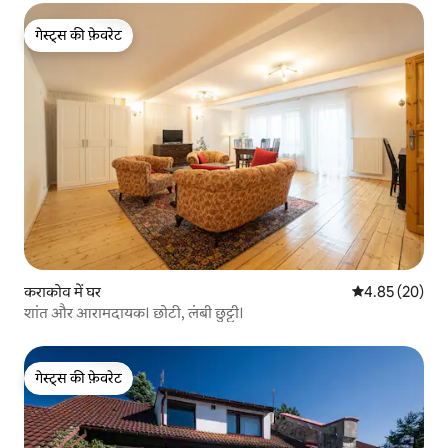
गेस्ट्स की फ़ेवरेट
गेस्ट्स की फ़ेवरेट
कराकोव में घर
औसत रेटिंग 5 में 
4.85 (20)
शांत और आरामदायक। छोटी, लंबी छुट्टी।
गेस्ट्स की फ़ेवरेट
गेस्ट्स की फ़ेवरेट