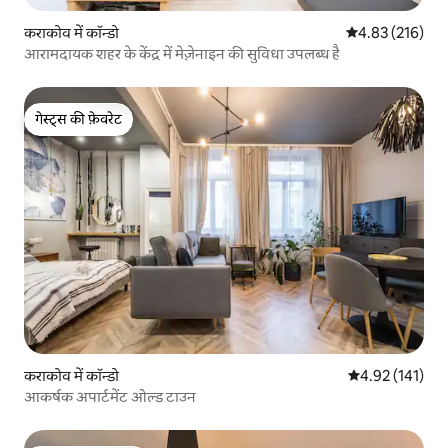
कराकोव में कॉन्डो
औसत रेटिंग 5 में स
4.83 (216)
आरामदायक शहर के केंद्र में मेज़ेनाइन की सुविधा उपलब्ध है
गेस्ट्स की फ़ेवरेट
गेस्ट्स की फ़ेवरेट
कराकोव में कॉन्डो
औसत रेटिंग 5 में स
4.92 (141)
आकर्षक अपार्टमेंट ओल्ड टाउन