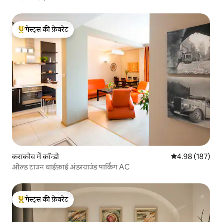
गेस्ट्स की फ़ेवरेट
गेस्ट्स का टॉप फ़ेवरेट
कराकोव में कॉन्डो
औसत रेटिंग 5 में स
4.98 (187)
ओल्ड टाउन वाईफ़ाई अंडरग्राउंड पार्किंग AC
गेस्ट्स की फ़ेवरेट
गेस्ट्स का टॉप फ़ेवरेट