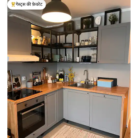
गेस्ट्स की फ़ेवरेट
गेस्ट्स का टॉप फ़ेवरेट