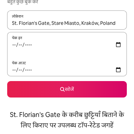
बहुत कुछ बुक करें
लोकेशन
नतीजों के उपलब्ध होने पर, अप और डाउन 'ऐरो की' का इस्तेमाल करके नेविगेट करें
चेक इन
चेक आउट
खोजें
St. Florian's Gate के करीब छुट्टियाँ बिताने के
लिए किराए पर उपलब्ध टॉप-रेटेड जगहें