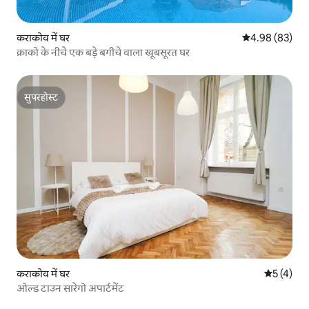
कराकोव में घर
औसत रेटिंग 5 में 
4.98 (83)
क्राको के नीचे एक बड़े बगीचे वाला खूबसूरत घर
सुपरहोस्ट
सुपरहोस्ट
कराकोव में घर
औसत रेटिंग 5
5 (4)
ओल्ड टाउन सारेगो अपार्टमेंट