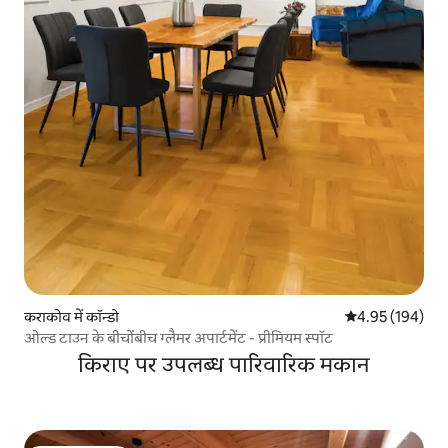
कराकोव में कॉन्डो
औसत रेटिंग 5 में स
4.95 (194)
ओल्ड टाउन के बीचोंबीच ग्लैमर अपार्टमेंट - प्रीमियम स्पॉट
किराए पर उपलब्ध पारिवारिक मकान