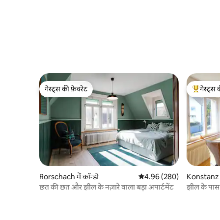
गेस्ट्स की फ़ेवरेट
गेस्ट्स 
गेस्ट्स की फ़ेवरेट
गेस्ट्स का 
Rorschach में कॉन्डो
औसत रेटिंग 5 में से 4.96, 280
4.96 (280)
Konstanz मे
छत की छत और झील के नज़ारे वाला बड़ा अपार्टमेंट
झील के पास 