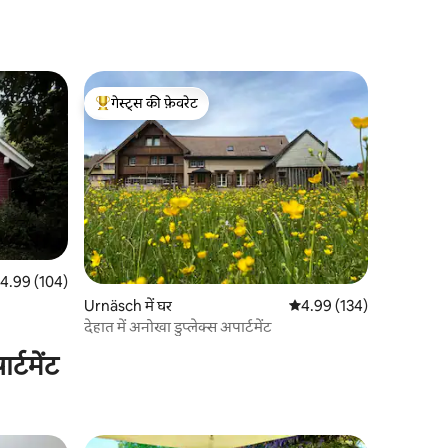
गेस्ट्स की फ़ेवरेट
गेस्ट्स का टॉप फ़ेवरेट
त रेटिंग 5 में से 4.99, 104 समीक्षाएँ
4.99 (104)
Urnäsch में घर
औसत रेटिंग 5 में से 4.99, 13
4.99 (134)
देहात में अनोखा डुप्लेक्स अपार्टमेंट
्टमेंट