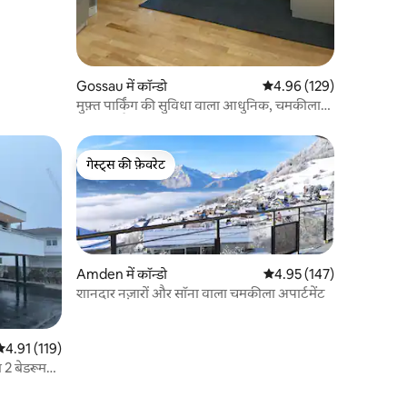
Gossau में कॉन्डो
औसत रेटिंग 5 में से 4.96, 12
4.96 (129)
मुफ़्त पार्किंग की सुविधा वाला आधुनिक, चमकीला
हॉलिडे फ़्लैट
गेस्ट्स की फ़ेवरेट
गेस्ट्स की फ़ेवरेट
Amden में कॉन्डो
औसत रेटिंग 5 में से 4.95, 14
4.95 (147)
शानदार नज़ारों और सॉना वाला चमकीला अपार्टमेंट
सत रेटिंग 5 में से 4.91, 119 समीक्षाएँ
4.91 (119)
 2 बेडरूम