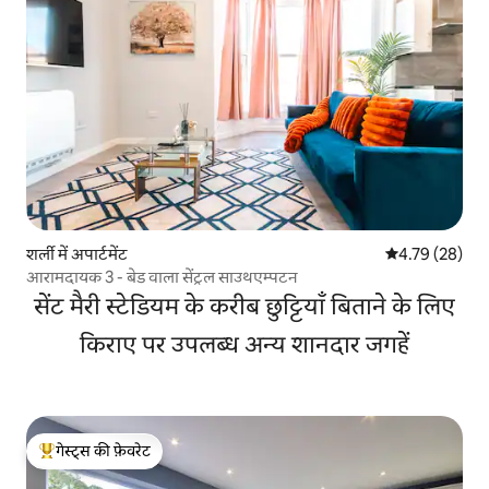
शर्ली में अपार्टमेंट
औसत रेटिंग 5 में 
4.79 (28)
आरामदायक 3 - बेड वाला सेंट्रल साउथएम्पटन
सेंट मैरी स्टेडियम के करीब छुट्टियाँ बिताने के लिए
किराए पर उपलब्ध अन्य शानदार जगहें
गेस्ट्स की फ़ेवरेट
गेस्ट्स का टॉप फ़ेवरेट