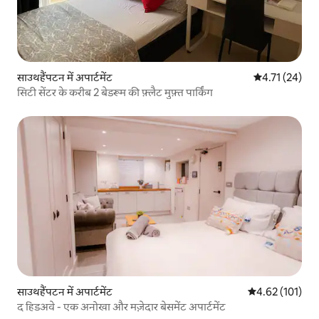
साउथहैंपटन में अपार्टमेंट
औसत रेटिंग 5 में 
4.71 (24)
सिटी सेंटर के करीब 2 बेडरूम की फ़्लैट मुफ़्त पार्किंग
साउथहैंपटन में अपार्टमेंट
औसत रेटिंग 5 में स
4.62 (101)
द हिडअवे - एक अनोखा और मज़ेदार बेसमेंट अपार्टमेंट