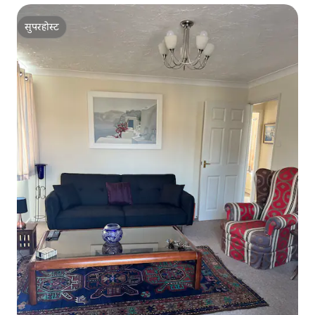
सुपरहोस्ट
सुपरहोस्ट