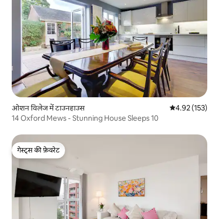
ओशन विलेज में टाउनहाउस
औसत रेटिंग 5 में स
4.92 (153)
14 Oxford Mews - Stunning House Sleeps 10
गेस्ट्स की फ़ेवरेट
गेस्ट्स की फ़ेवरेट