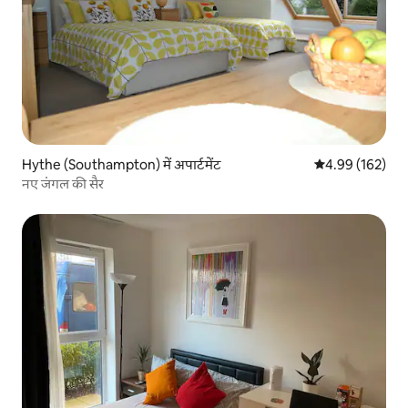
Hythe (Southampton) में अपार्टमेंट
औसत रेटिंग 5 में स
4.99 (162)
नए जंगल की सैर