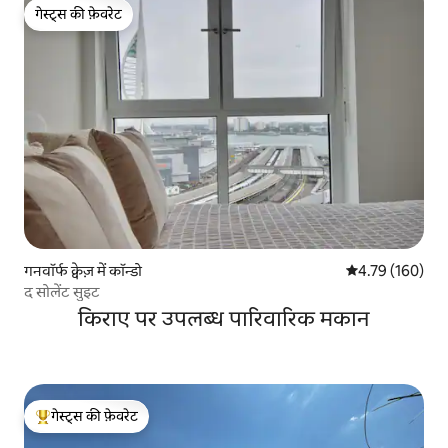
गेस्ट्स की फ़ेवरेट
गेस्ट्स की फ़ेवरेट
गनवॉर्फ क्वेज़ में कॉन्डो
औसत रेटिंग 5 में स
4.79 (160)
द सोलेंट सुइट
किराए पर उपलब्ध पारिवारिक मकान
गेस्ट्स की फ़ेवरेट
गेस्ट्स का टॉप फ़ेवरेट