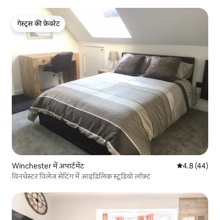
गेस्ट्स की फ़ेवरेट
गेस्ट्स की फ़ेवरेट
Winchester में अपार्टमेंट
औसत रेटिंग 5 में
4.8 (44)
विनचेस्टर विलेज सेटिंग में आइडिलिक स्टूडियो लॉफ़्ट