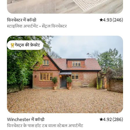
विनचेस्टर में कॉन्डो
औसत रेटिंग 5 में स
4.93 (246)
स्टाइलिश अपार्टमेंट • सेंट्रल विनचेस्टर
गेस्ट्स की फ़ेवरेट
गेस्ट्स का टॉप फ़ेवरेट
Winchester में कॉन्डो
औसत रेटिंग 5 में स
4.92 (286)
विनचेस्टर के पास हॉट टब वाला स्टेबल अपार्टमेंट