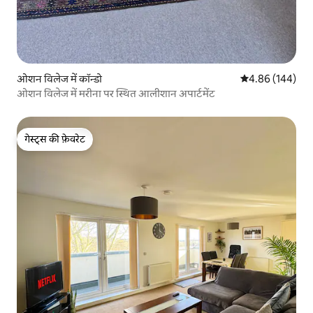
ओशन विलेज में कॉन्डो
औसत रेटिंग 5 में स
4.86 (144)
ओशन विलेज में मरीना पर स्थित आलीशान अपार्टमेंट
गेस्ट्स की फ़ेवरेट
गेस्ट्स की फ़ेवरेट