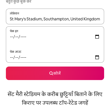
बहुत कुछ बुक करें
लोकेशन
नतीजों के उपलब्ध होने पर, अप और डाउन 'ऐरो की' का इस्तेमाल करके नेविगेट करें
चेक इन
चेक आउट
खोजें
सेंट मैरी स्टेडियम के करीब छुट्टियाँ बिताने के लिए
किराए पर उपलब्ध टॉप-रेटेड जगहें