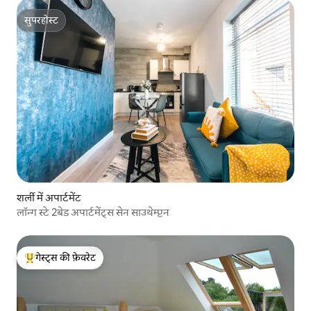
सुपरहोस्ट
सुपरहोस्ट
शर्ली में अपार्टमेंट
लॉन्ग स्टे 2बेड अपार्टमेंट्स सेन साउथेम्प्टन
गेस्ट्स की फ़ेवरेट
गेस्ट्स का टॉप फ़ेवरेट