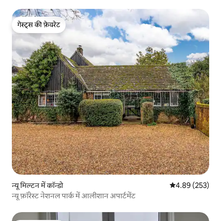
गेस्ट्स की फ़ेवरेट
गेस्ट्स की फ़ेवरेट
न्यू मिल्टन में कॉन्डो
औसत रेटिंग 5 में स
4.89 (253)
न्यू फ़ॉरेस्ट नेशनल पार्क में आलीशान अपार्टमेंट