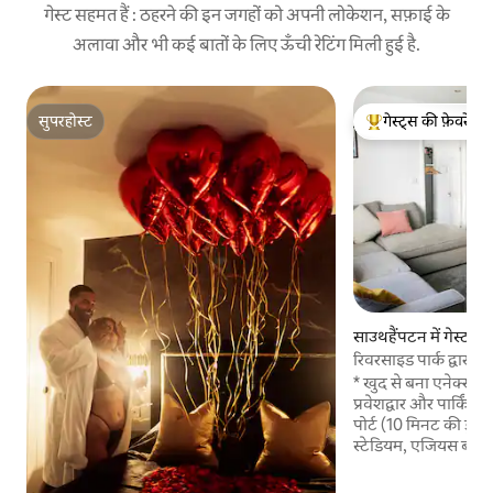
गेस्ट सहमत हैं : ठहरने की इन जगहों को अपनी लोकेशन, सफ़ाई के
अलावा और भी कई बातों के लिए ऊँची रेटिंग मिली हुई है.
सुपरहोस्ट
गेस्ट्स की फ़ेवरेट
सुपरहोस्ट
गेस्ट्स का टॉप फ़ेवरेट
साउथहैंपटन में गेस्टहा
रिवरसाइड पार्क द्वारा
* खुद से बना एनेक्सी 
प्रवेशद्वार और पार्किंग।
पोर्ट (10 मिनट की ड्राइव)
स्टेडियम, एजियस बाउल,
पेप्पा पिग वर्ल्ड (20 म
स्टॉप और रेलवे स्टेशन 