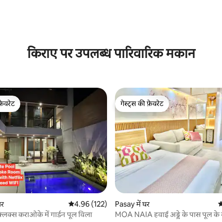
 समीक्षाएँ
किराए पर उपलब्ध पारिवारिक मकान
फ़ेवरेट
गेस्ट्स की फ़ेवरेट
फ़ेवरेट
गेस्ट्स की फ़ेवरेट
घर
औसत रेटिंग 5 में से 4.96, 122 समीक्षाएँ
4.96 (122)
Pasay में घर
औ
्लिक्स कराओके में गार्डन पूल विला
MOA NAIA हवाई अड्डे के पास पूल के