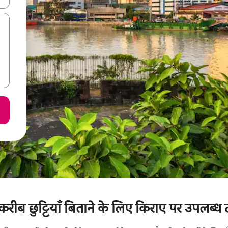
रीब छुट्टियाँ बिताने के लिए किराए पर उपलब्ध ट