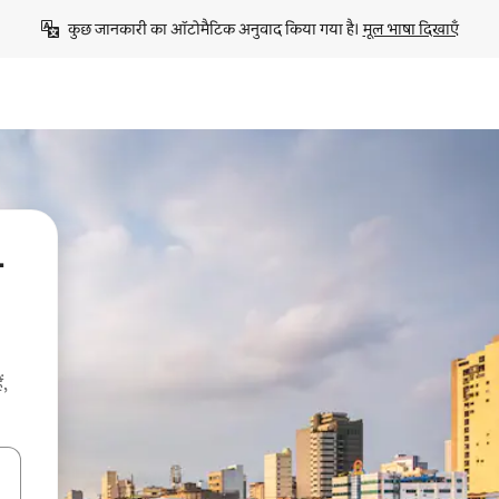
कुछ जानकारी का ऑटोमैटिक अनुवाद किया गया है। 
मूल भाषा दिखाएँ
ी
ं,
करके नेविगेट करें या टच या फिर स्वाइप जेस्चर का इस्तेमाल करके एक्सप्लोर करें।