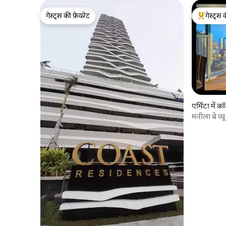
गेस्ट्स की फ़ेवरेट
गेस्ट्स 
गेस्ट्स की फ़ेवरेट
गेस्ट्स का 
एर्मिटा में कॉ
मनीला बे व
- सुथरा *31