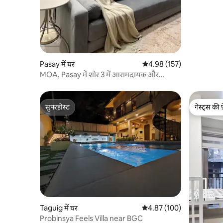
Pasay में घर
औसत रेटिंग 5 में से 4.98, 157
4.98 (157)
MOA, Pasay में शोर 3 में आरामदायक और
सौंदर्यपूर्ण कोंडो
सुपरहोस्ट
गेस्ट्स की 
सुपरहोस्ट
गेस्ट्स की 
Taguig में घर
औसत रेटिंग 5 में से 4.87, 100
4.87 (100)
Probinsya Feels Villa near BGC