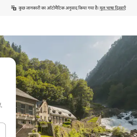
कुछ जानकारी का ऑटोमैटिक अनुवाद किया गया है। 
मूल भाषा दिखाएँ
ं,
करके नेविगेट करें या टच या फिर स्वाइप जेस्चर का इस्तेमाल करके एक्सप्लोर करें।