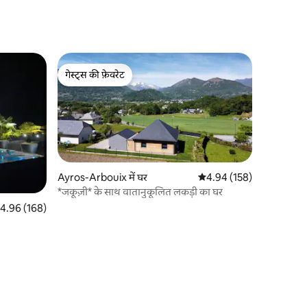
गेस्ट्स की फ़ेवरेट
गेस्ट्स की फ़ेवरेट
Ayros-Arbouix में घर
औसत रेटिंग 5 में से 4.94, 15
4.94 (158)
*जकूज़ी* के साथ वातानुकूलित लकड़ी का घर
त रेटिंग 5 में से 4.96, 168 समीक्षाएँ
4.96 (168)