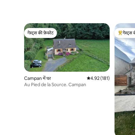
गेस्ट्स की फ़ेवरेट
गेस्ट्स 
गेस्ट्स की फ़ेवरेट
गेस्ट्स का 
Campan में घर
औसत रेटिंग 5 में से 4.92, 181
4.92 (181)
Au Pied de la Source. Campan