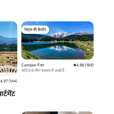
गेस्ट्स की फ़ेवरेट
गेस्ट्स की फ़ेवरेट
Campan में घर
औसत रेटिंग 5 में से 4.88, 16
4.88 (169)
कॉटेज 8 लोग वास्तव में अच्छे हैं
त रेटिंग 5 में से 4.97, 144 समीक्षाएँ
4.97 (144)
्टमेंट