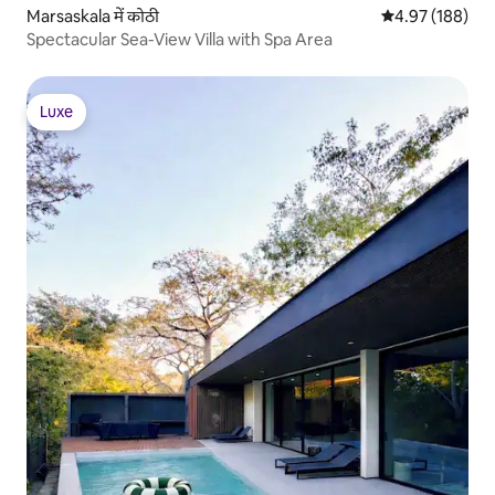
Marsaskala में कोठी
औसत रेटिंग 5 में स
4.97 (188)
Spectacular Sea-View Villa with Spa Area
Luxe
Luxe