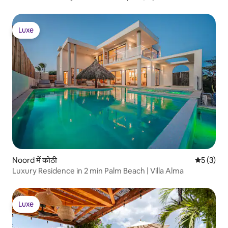
Luxe
Luxe
Noord में कोठी
औसत रेटिंग 5
5 (3)
Luxury Residence in 2 min Palm Beach | Villa Alma
Luxe
Luxe