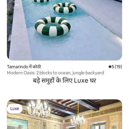
Tamarindo में कोठी
औसत रेटिंग 5 
5 (19)
Modern Oasis: 2 blocks to ocean, jungle backyard
बड़े समूहों के लिए Luxe घर
Luxe
Luxe