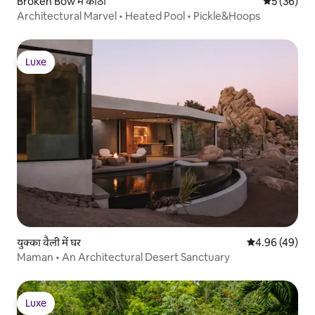
Broken Bow में कोठी
औसत रेटिंग 5 
5 (36)
Architectural Marvel • Heated Pool • Pickle&Hoops
Luxe
Luxe
युक्का वैली में घर
औसत रेटिंग 5 में 
4.96 (49)
Maman • An Architectural Desert Sanctuary
Luxe
Luxe