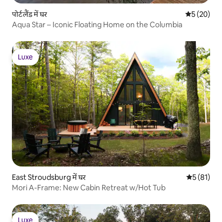
पोर्टलैंड में घर
औसत रेटिंग 5 
5 (20)
Aqua Star – Iconic Floating Home on the Columbia
Luxe
Luxe
East Stroudsburg में घर
औसत रेटिंग 5 
5 (81)
Mori A-Frame: New Cabin Retreat w/Hot Tub
Luxe