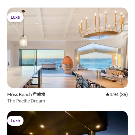
Luxe
Luxe
Moss Beach में कोठी
औसत रेटिंग 5 में 
4.94 (36)
The Pacific Dream
Luxe
Luxe