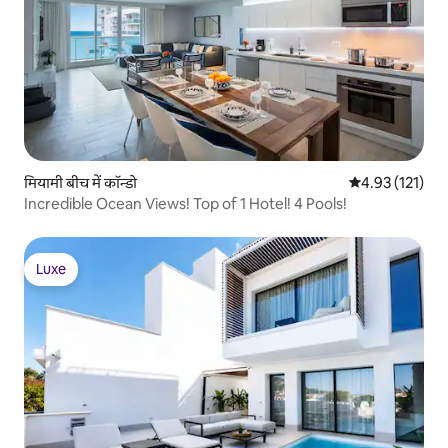
मियामी बीच में कॉन्डो
औसत रेटिंग 5 में स
4.93 (121)
Incredible Ocean Views! Top of 1 Hotel! 4 Pools!
Luxe
Luxe