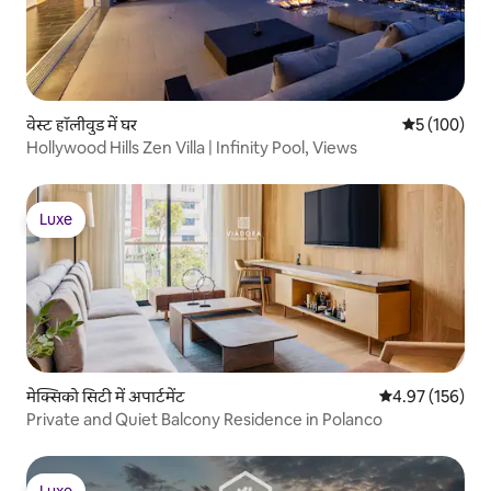
वेस्ट हॉलीवुड में घर
औसत रेटिंग 5 मे
5 (100)
Hollywood Hills Zen Villa | Infinity Pool, Views
Luxe
Luxe
मेक्सिको सिटी में अपार्टमेंट
औसत रेटिंग 5 में स
4.97 (156)
Private and Quiet Balcony Residence in Polanco
Luxe