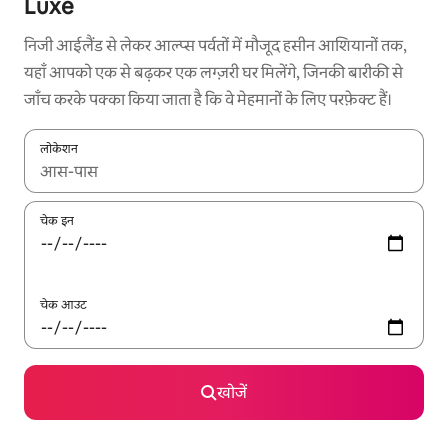
Luxe
निजी आईलैंड से लेकर आल्प्स पर्वतों में मौजूद हसीन आशियानों तक,
यहाँ आपको एक से बढ़कर एक लग्ज़री घर मिलेंगे, जिनकी बारीकी से
जाँच करके पक्का किया जाता है कि वे मेहमानों के लिए परफ़ेक्ट हैं।
लोकेशन
नतीजों के उपलब्ध होने पर, अप और डाउन 'ऐरो की' का इस्तेमाल करके नेविगेट करें
चेक इन
चेक आउट
खोजें