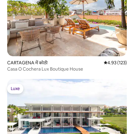
CARTAGENA में कोठी
औसत रेटिंग 5 में स
4.93 (123)
Casa O Cochera Lux Boutique House
Luxe
Luxe