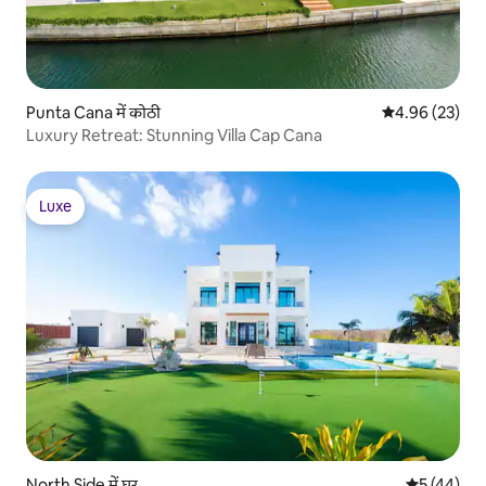
Punta Cana में कोठी
औसत रेटिंग 5 में 
4.96 (23)
Luxury Retreat: Stunning Villa Cap Cana
Luxe
Luxe
North Side में घर
औसत रेटिंग 5 
5 (44)