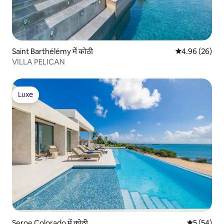
Saint Barthélémy में कोठी
औसत रेटिंग 5 में 
4.96 (26)
VILLA PELICAN
Luxe
Luxe
Seroe Colorado में कोठी
औसत रेटिंग 5 
5 (54)