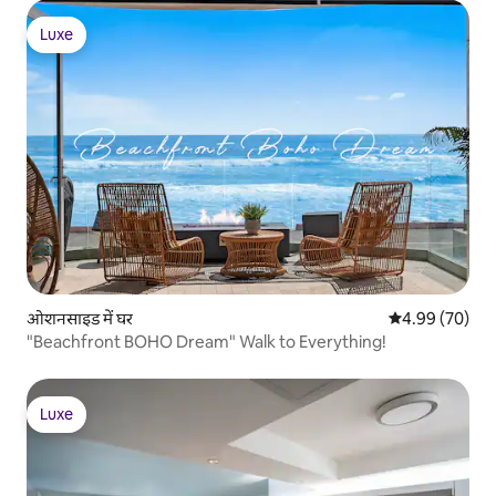
Luxe
Luxe
ओशनसाइड में घर
औसत रेटिंग 5 में 
4.99 (70)
"Beachfront BOHO Dream" Walk to Everything!
Luxe
Luxe