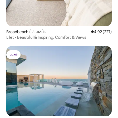
Broadbeach में अपार्टमेंट
औसत रेटिंग 5 में स
4.92 (227)
Lilēt - Beautiful & Inspiring. Comfort & Views
Luxe
Luxe