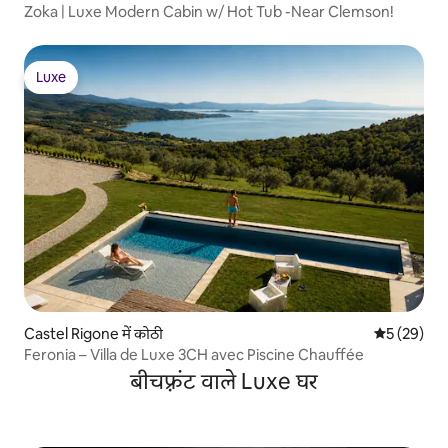
Zoka | Luxe Modern Cabin w/ Hot Tub -Near Clemson!
Luxe
Luxe
Castel Rigone में कोठी
औसत रेटिंग 5 
5 (29)
Feronia – Villa de Luxe 3CH avec Piscine Chauffée
बीचफ़्रंट वाले Luxe घर