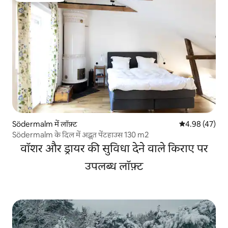
Södermalm में लॉफ़्ट
औसत रेटिंग 5 में 
4.98 (47)
Södermalm के दिल में अद्भुत पेंटहाउस 130 m2
वॉशर और ड्रायर की सुविधा देने वाले किराए पर
उपलब्ध लॉफ़्ट