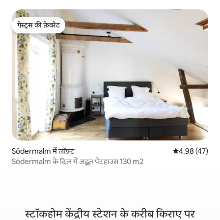
गेस्ट्स की फ़ेवरेट
गेस्ट्स की फ़ेवरेट
Södermalm में लॉफ़्ट
औसत रेटिंग 5 में 
4.98 (47)
Södermalm के दिल में अद्भुत पेंटहाउस 130 m2
स्टॉकहोम केंद्रीय स्टेशन के करीब किराए पर