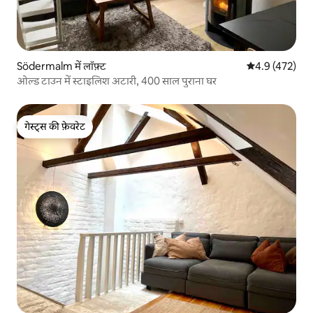
Södermalm में लॉफ़्ट
औसत रेटिंग 5 में 
4.9 (472)
ओल्ड टाउन में स्टाइलिश अटारी, 400 साल पुराना घर
गेस्ट्स की फ़ेवरेट
गेस्ट्स की फ़ेवरेट