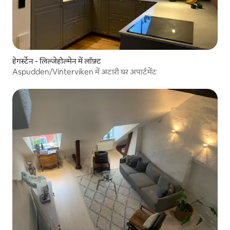
हेगर्स्टेन - लिल्जेहोल्मेन में लॉफ़्ट
Aspudden/Vinterviken में अटारी घर अपार्टमेंट