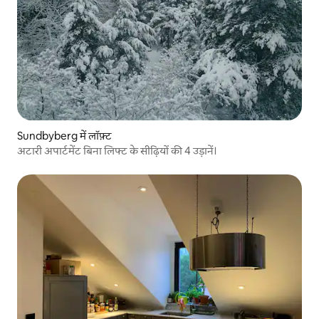
Sundbyberg में लॉफ़्ट
अटारी अपार्टमेंट बिना लिफ्ट के सीढ़ियों की 4 उड़ानें।