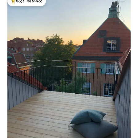
गेस्ट्स की फ़ेवरेट
गेस्ट्स का टॉप फ़ेवरेट