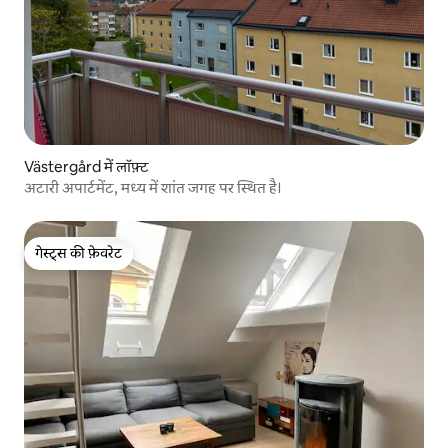
Västergård में लॉफ़्ट
अटारी अपार्टमेंट, मध्य में शांत जगह पर स्थित है।
गेस्ट्स की फ़ेवरेट
गेस्ट्स की फ़ेवरेट