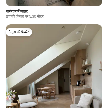
नॉर्र्मल्म में लॉफ़्ट
छत की ऊँचाई पर 5.30 मीटर
गेस्ट्स की फ़ेवरेट
गेस्ट्स की फ़ेवरेट