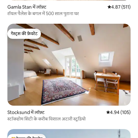
Gamla Stan में लॉफ़्ट
औसत रेटिंग 5 में स
4.87 (511)
रॉयल पैलेस के बगल में 500 साल पुराना घर
गेस्ट्स की फ़ेवरेट
गेस्ट्स की फ़ेवरेट
Stocksund में लॉफ़्ट
औसत रेटिंग 5 में स
4.94 (105)
स्टॉकहोम सिटी के करीब विशाल अटारी स्टूडियो