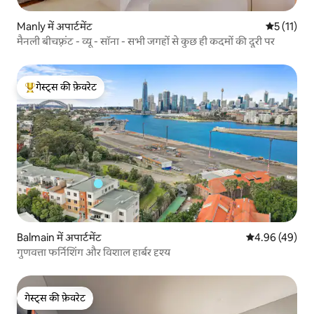
Manly में अपार्टमेंट
औसत रेटिंग 5 
5 (11)
मैनली बीचफ़्रंट - व्यू - सॉना - सभी जगहों से कुछ ही कदमों की दूरी पर
गेस्ट्स की फ़ेवरेट
गेस्ट्स का टॉप फ़ेवरेट
Balmain में अपार्टमेंट
औसत रेटिंग 5 में 
4.96 (49)
गुणवत्ता फर्निशिंग और विशाल हार्बर दृश्य
गेस्ट्स की फ़ेवरेट
गेस्ट्स की फ़ेवरेट