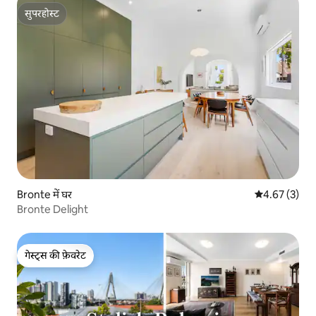
सुपरहोस्ट
सुपरहोस्ट
Bronte में घर
औसत रेटिंग 5 में
4.67 (3)
Bronte Delight
गेस्ट्स की फ़ेवरेट
गेस्ट्स की फ़ेवरेट