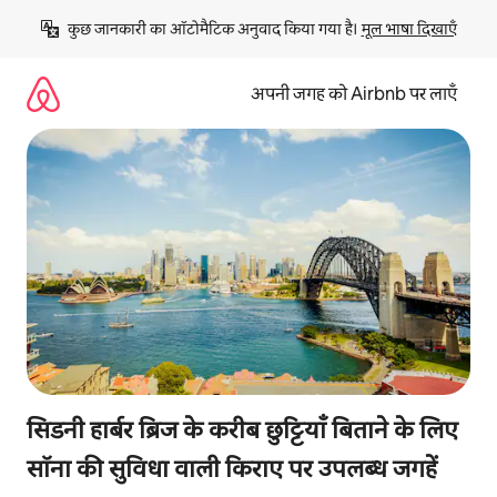
इसे
कुछ जानकारी का ऑटोमैटिक अनुवाद किया गया है। 
मूल भाषा दिखाएँ
छोड़कर
सीधा
कॉन्टेंट
अपनी जगह को Airbnb पर लाएँ
पर
जाएँ
सिडनी हार्बर ब्रिज के करीब छुट्टियाँ बिताने के लिए
सॉना की सुविधा वाली किराए पर उपलब्ध जगहें