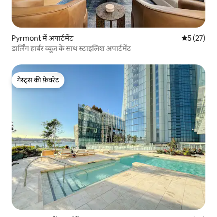
Pyrmont में अपार्टमेंट
औसत रेटिंग 5 
5 (27)
डार्लिंग हार्बर व्यूज़ के साथ स्टाइलिश अपार्टमेंट
गेस्ट्स की फ़ेवरेट
गेस्ट्स की फ़ेवरेट