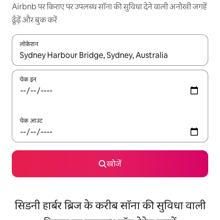
Airbnb पर किराए पर उपलब्ध सॉना की सुविधा देने वाली अनोखी जगहें
ढूँढ़ें और बुक करें
लोकेशन
नतीजों के उपलब्ध होने पर, अप और डाउन 'ऐरो की' का इस्तेमाल करके नेविगेट करें
चेक इन
चेक आउट
खोजें
सिडनी हार्बर ब्रिज के करीब सॉना की सुविधा वाली