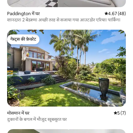
Paddington में घर
औसत रेटिंग 5 में 
4.67 (48)
शानदार। 2 बेडरूम। अच्छी तरह से सजाया गया आउटडोर एरिया। पार्किंग।
गेस्ट्स की फ़ेवरेट
गेस्ट्स की फ़ेवरेट
मोसमान में घर
औसत रेटिंग 5
5 (7)
दुकानों के बगल में मौजूद खूबसूरत घर