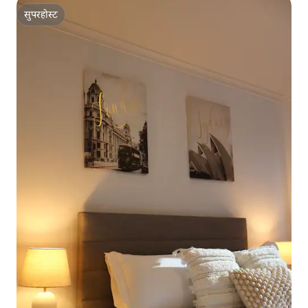
सुपरहोस्ट
सुपरहोस्ट