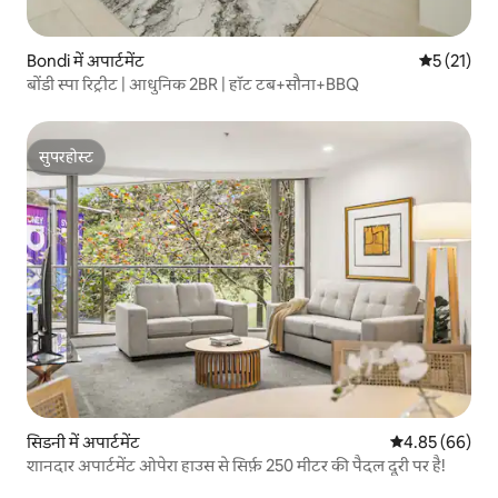
Bondi में अपार्टमेंट
औसत रेटिंग 5 
5 (21)
बोंडी स्पा रिट्रीट | आधुनिक 2BR | हॉट टब+सौना+BBQ
सुपरहोस्ट
सुपरहोस्ट
सिडनी में अपार्टमेंट
औसत रेटिंग 5 में 
4.85 (66)
शानदार अपार्टमेंट ओपेरा हाउस से सिर्फ़ 250 मीटर की पैदल दूरी पर है!