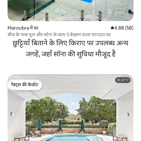
Maroubra में घर
औसत रेटिंग 5 में 
4.88 (58)
बीच के पास पूल और सॉना के साथ 3 बेडरूम वाला शानदार घर
छुट्टियाँ बिताने के लिए किराए पर उपलब्ध अन्य
जगहें, जहाँ सॉना की सुविधा मौजूद है
गेस्ट्स की फ़ेवरेट
गेस्ट्स की फ़ेवरेट