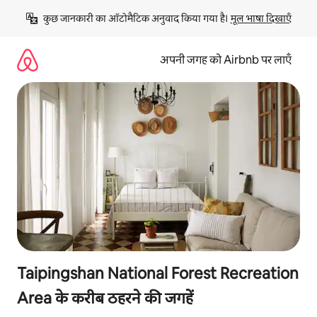
इसे
कुछ जानकारी का ऑटोमैटिक अनुवाद किया गया है। 
मूल भाषा दिखाएँ
छोड़कर
सीधा
कॉन्टेंट
अपनी जगह को Airbnb पर लाएँ
पर
जाएँ
Taipingshan National Forest Recreation
Area के करीब ठहरने की जगहें