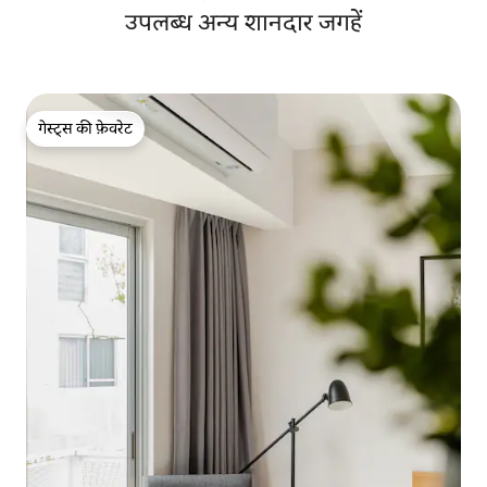
उपलब्ध अन्य शानदार जगहें
गेस्ट्स की फ़ेवरेट
गेस्ट्स की फ़ेवरेट