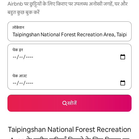
Airbnb पर छुट्टियों के लिए किराए पर उपलब्ध अनोखी जगहें, घर और
बहुत कुछ बुक करें
लोकेशन
नतीजों के उपलब्ध होने पर, अप और डाउन 'ऐरो की' का इस्तेमाल करके नेविगेट करें
चेक इन
चेक आउट
खोजें
Taipingshan National Forest Recreation