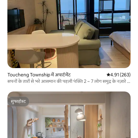
Toucheng Township में अपार्टमेंट
औसत रेटिंग 5 में स
4.91 (263)
सपनों के तारों से भरे आसमान की पहली पंक्ति 2 ~ 7 लोग समुद्र के नज़ारे के
साथ सुइट करते हैं
सुपरहोस्ट
सुपरहोस्ट