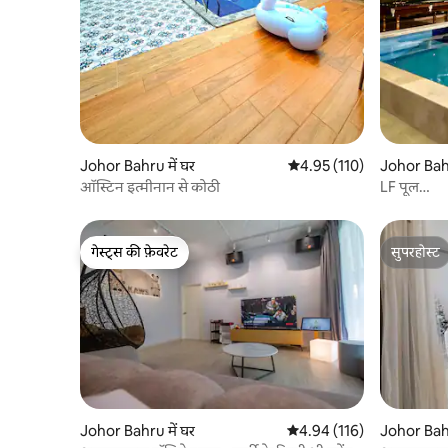
Johor Bahru में घर
औसत रेटिंग 5 में से 4.95, 110
4.95 (110)
Johor Bahr
ऑस्टिन इत्मीनान से कोठी
LF पूल
विला3*ऑस्ट
चार्ज
गेस्ट्स की फ़ेवरेट
सुपरहोस्ट
गेस्ट्स की फ़ेवरेट
सुपरहोस्ट
Johor Bahru में घर
औसत रेटिंग 5 में से 4.94, 116
4.94 (116)
Johor Bahr