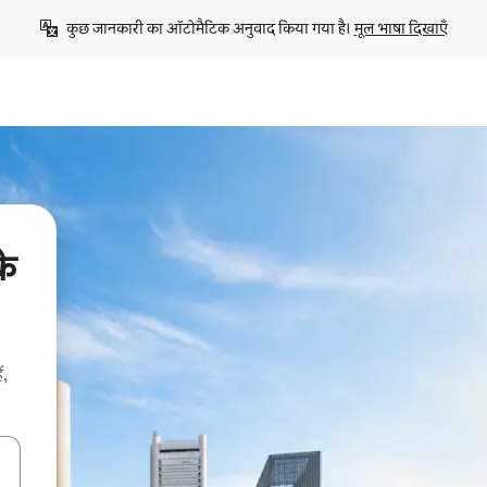
कुछ जानकारी का ऑटोमैटिक अनुवाद किया गया है। 
मूल भाषा दिखाएँ
के
ं,
करके नेविगेट करें या टच या फिर स्वाइप जेस्चर का इस्तेमाल करके एक्सप्लोर करें।