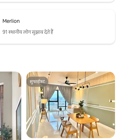
Merlion
91 स्थानीय लोग सुझाव देते हैं
सुपरहोस्ट
सुपरहोस्ट