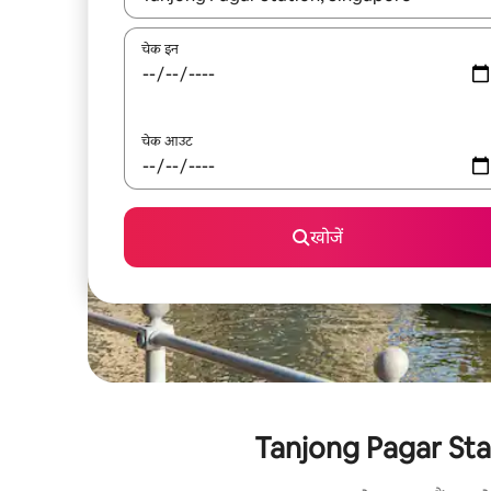
चेक इन
चेक आउट
खोजें
Tanjong Pagar Statio