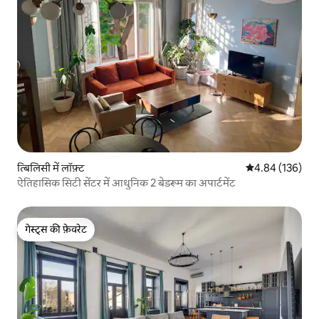
त्बिलिसी में लॉफ़्ट
औसत रेटिंग 5 में स
4.84 (136)
ऐतिहासिक सिटी सेंटर में आधुनिक 2 बेडरूम का अपार्टमेंट
गेस्ट्स की फ़ेवरेट
गेस्ट्स की फ़ेवरेट