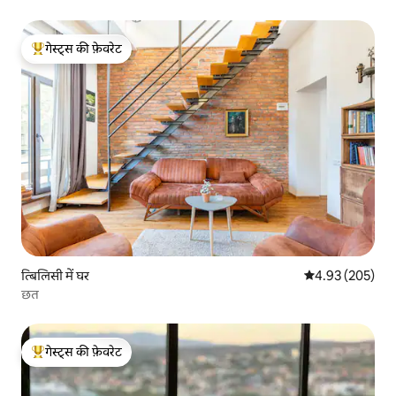
गेस्ट्स की फ़ेवरेट
गेस्ट्स का टॉप फ़ेवरेट
त्बिलिसी में घर
औसत रेटिंग 5 में स
4.93 (205)
छत
गेस्ट्स की फ़ेवरेट
गेस्ट्स का टॉप फ़ेवरेट