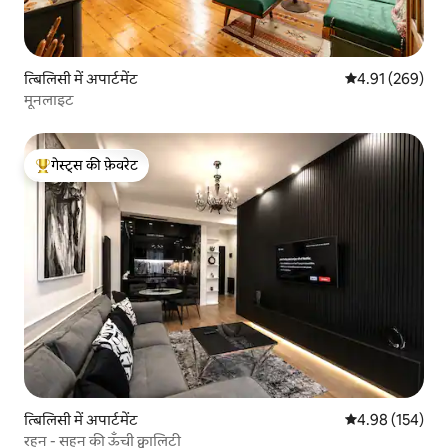
त्बिलिसी में अपार्टमेंट
औसत रेटिंग 5 में स
4.91 (269)
मूनलाइट
गेस्ट्स की फ़ेवरेट
गेस्ट्स का टॉप फ़ेवरेट
त्बिलिसी में अपार्टमेंट
औसत रेटिंग 5 में स
4.98 (154)
रहन - सहन की ऊँची क्वालिटी