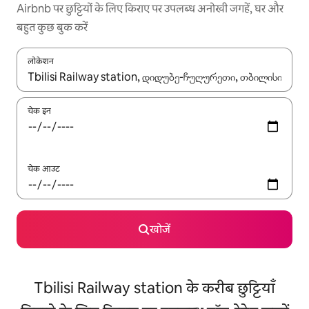
Airbnb पर छुट्टियों के लिए किराए पर उपलब्ध अनोखी जगहें, घर और
बहुत कुछ बुक करें
लोकेशन
नतीजों के उपलब्ध होने पर, अप और डाउन 'ऐरो की' का इस्तेमाल करके नेविगेट करें
चेक इन
चेक आउट
खोजें
Tbilisi Railway station के करीब छुट्टियाँ