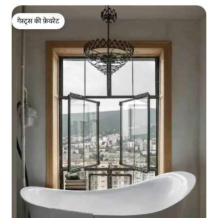
गेस्ट्स की फ़ेवरेट
गेस्ट्स की फ़ेवरेट