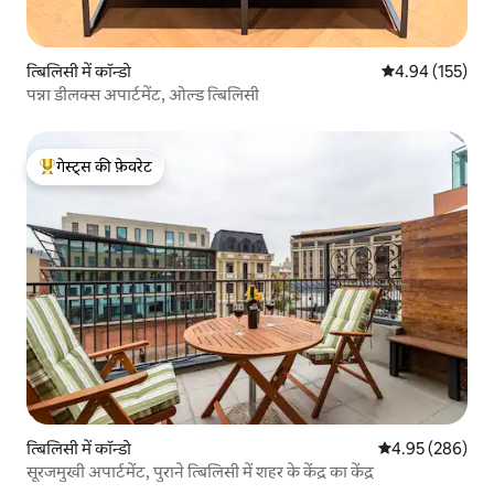
त्बिलिसी में कॉन्डो
औसत रेटिंग 5 में स
4.94 (155)
पन्ना डीलक्स अपार्टमेंट, ओल्ड त्बिलिसी
गेस्ट्स की फ़ेवरेट
गेस्ट्स का टॉप फ़ेवरेट
त्बिलिसी में कॉन्डो
औसत रेटिंग 5 में स
4.95 (286)
सूरजमुखी अपार्टमेंट, पुराने त्बिलिसी में शहर के केंद्र का केंद्र