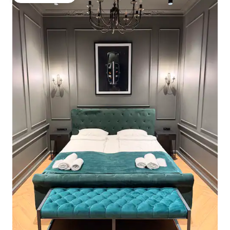
गेस्ट्स का टॉप फ़ेवरेट