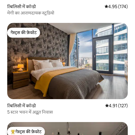
त्बिलिसी में कॉन्डो
औसत रेटिंग 5 में स
4.95 (174)
मेगी का आरामदायक स्टूडियो
गेस्ट्स की फ़ेवरेट
गेस्ट्स की फ़ेवरेट
त्बिलिसी में कॉन्डो
औसत रेटिंग 5 में स
4.91 (127)
5 स्टार भवन में अद्भुत निवास
गेस्ट्स की फ़ेवरेट