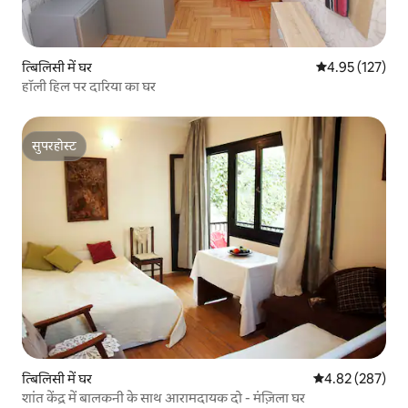
त्बिलिसी में घर
औसत रेटिंग 5 में स
4.95 (127)
हॉली हिल पर दारिया का घर
सुपरहोस्ट
सुपरहोस्ट
त्बिलिसी में घर
औसत रेटिंग 5 में स
4.82 (287)
शांत केंद्र में बालकनी के साथ आरामदायक दो - मंज़िला घर