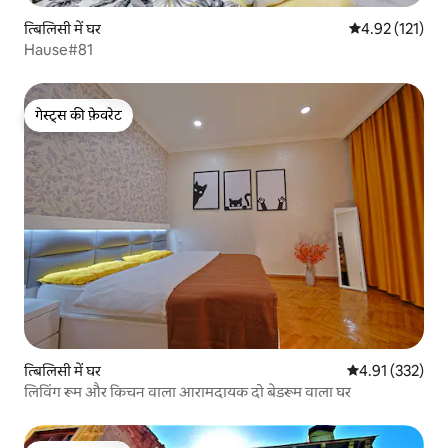
त्बिलिसी में घर
औसत रेटिंग 5 में स
4.92 (121)
Hause#81
गेस्ट्स की फ़ेवरेट
गेस्ट्स की फ़ेवरेट
त्बिलिसी में घर
औसत रेटिंग 5 में स
4.91 (332)
लिविंग रूम और किचन वाला आरामदायक दो बेडरूम वाला घर