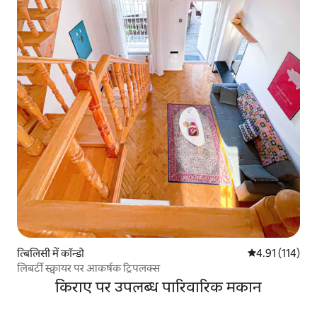
त्बिलिसी में कॉन्डो
औसत रेटिंग 5 में स
4.91 (114)
लिबर्टी स्क्वायर पर आकर्षक ट्रिपलक्स
किराए पर उपलब्ध पारिवारिक मकान