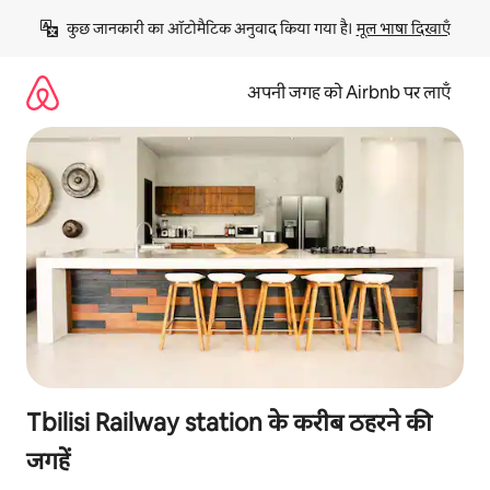
इसे
कुछ जानकारी का ऑटोमैटिक अनुवाद किया गया है। 
मूल भाषा दिखाएँ
छोड़कर
सीधा
कॉन्टेंट
अपनी जगह को Airbnb पर लाएँ
पर
जाएँ
Tbilisi Railway station के करीब ठहरने की
जगहें