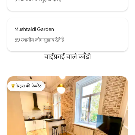
Mushtaidi Garden
59 स्थानीय लोग सुझाव देते हैं
वाईफ़ाई वाले काँडो
गेस्ट्स की फ़ेवरेट
गेस्ट्स का टॉप फ़ेवरेट