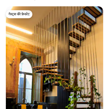
गेस्ट्स की फ़ेवरेट
गेस्ट्स की फ़ेवरेट