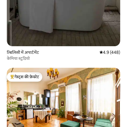
त्बिलिसी में अपार्टमेंट
औसत रेटिंग 5 में 
4.9 (448)
केमिया स्टूडियो
गेस्ट्स की फ़ेवरेट
गेस्ट्स का टॉप फ़ेवरेट