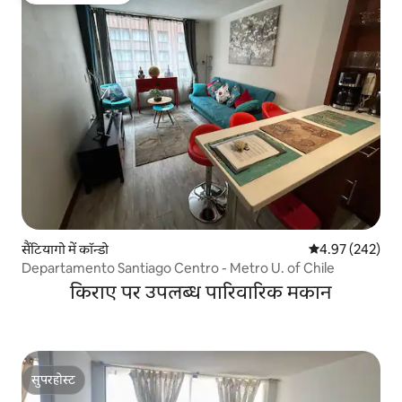
सैंटियागो में कॉन्डो
औसत रेटिंग 5 में स
4.97 (242)
Departamento Santiago Centro - Metro U. of Chile
किराए पर उपलब्ध पारिवारिक मकान
सुपरहोस्ट
सुपरहोस्ट