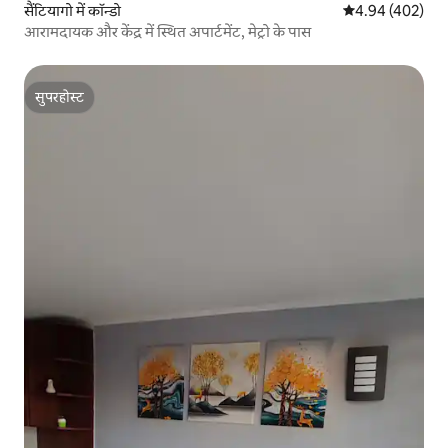
सैंटियागो में कॉन्डो
औसत रेटिंग 5 में स
4.94 (402)
आरामदायक और केंद्र में स्थित अपार्टमेंट, मेट्रो के पास
सुपरहोस्ट
सुपरहोस्ट