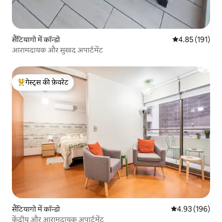
सैंटियागो में कॉन्डो
औसत रेटिंग 5 में स
4.85 (191)
आरामदायक और सुखद अपार्टमेंट
गेस्ट्स की फ़ेवरेट
गेस्ट्स का टॉप फ़ेवरेट
सैंटियागो में कॉन्डो
औसत रेटिंग 5 में स
4.93 (196)
केंद्रीय और आरामदायक अपार्टमेंट