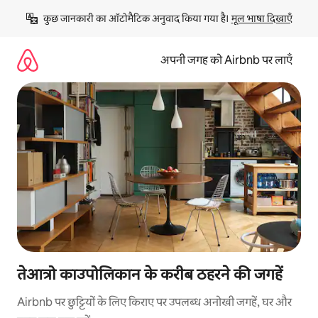
इसे
कुछ जानकारी का ऑटोमैटिक अनुवाद किया गया है। 
मूल भाषा दिखाएँ
छोड़कर
सीधा
कॉन्टेंट
अपनी जगह को Airbnb पर लाएँ
पर
जाएँ
तेआत्रो काउपोलिकान के करीब ठहरने की जगहें
Airbnb पर छुट्टियों के लिए किराए पर उपलब्ध अनोखी जगहें, घर और