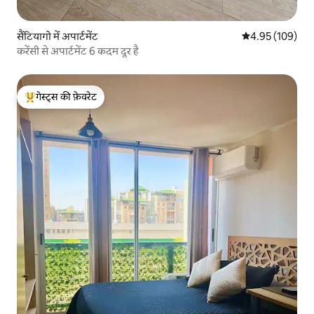
सैंटियागो में अपार्टमेंट
औसत रेटिंग 5 में स
4.95 (109)
करेंसी से अपार्टमेंट 6 कदम दूर है
गेस्ट्स की फ़ेवरेट
गेस्ट्स का टॉप फ़ेवरेट