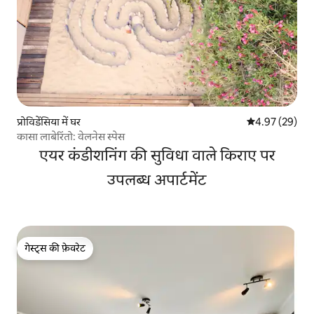
प्रोविडेंसिया में घर
औसत रेटिंग 5 में 
4.97 (29)
कासा लाबेरिंतो: वेलनेस स्पेस
एयर कंडीशनिंग की सुविधा वाले किराए पर
उपलब्ध अपार्टमेंट
गेस्ट्स की फ़ेवरेट
गेस्ट्स की फ़ेवरेट