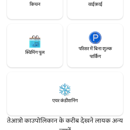
किचन
वाईफ़ाई
परिसर में बिना शुल्क
स्विमिंग पूल
पार्किंग
एयर कंडीशनिंग
तेआत्रो काउपोलिकान के करीब देखने लायक अन्य