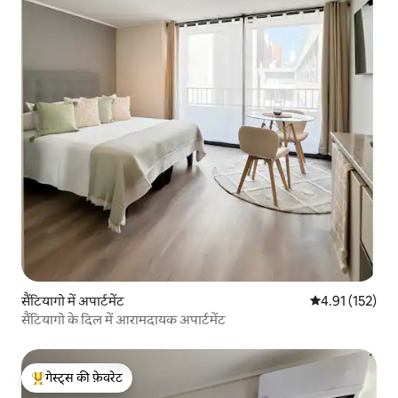
सैंटियागो में अपार्टमेंट
औसत रेटिंग 5 में स
4.91 (152)
सैंटियागो के दिल में आरामदायक अपार्टमेंट
गेस्ट्स की फ़ेवरेट
गेस्ट्स का टॉप फ़ेवरेट