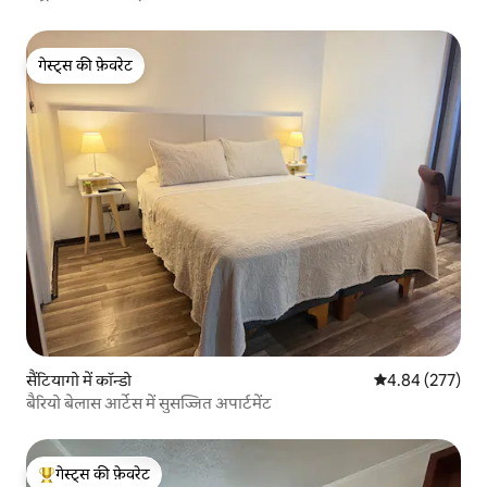
गेस्ट्स की फ़ेवरेट
गेस्ट्स की फ़ेवरेट
सैंटियागो में कॉन्डो
औसत रेटिंग 5 में स
4.84 (277)
बैरियो बेलास आर्टेस में सुसज्जित अपार्टमेंट
गेस्ट्स की फ़ेवरेट
गेस्ट्स का टॉप फ़ेवरेट