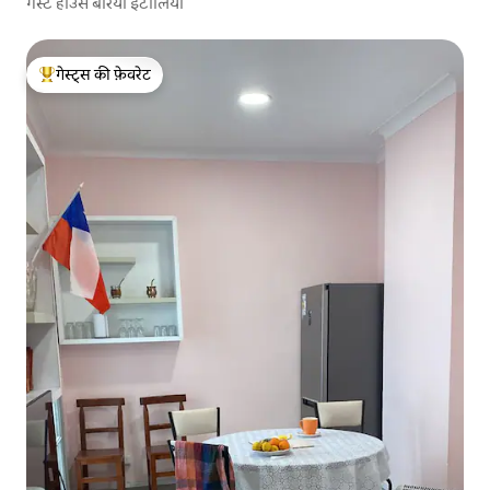
गेस्ट हाउस बैरियो इटालिया
गेस्ट्स की फ़ेवरेट
गेस्ट्स का टॉप फ़ेवरेट