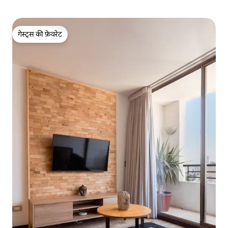
गेस्ट्स की फ़ेवरेट
गेस्ट्स की फ़ेवरेट