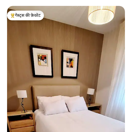
गेस्ट्स की फ़ेवरेट
गेस्ट्स का टॉप फ़ेवरेट