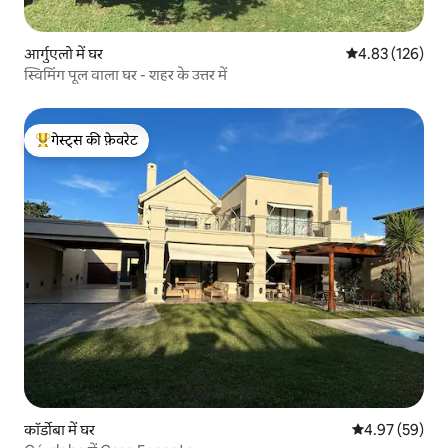
आर्गुएलो में घर
औसत रेटिंग 5 में स
4.83 (126)
स्विमिंग पूल वाला घर - शहर के उत्तर में
गेस्ट्स की फ़ेवरेट
गेस्ट्स का टॉप फ़ेवरेट
कॉर्डोबा में घर
औसत रेटिंग 5 में 
4.97 (59)