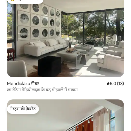
गेस्ट्स का टॉप फ़ेवरेट
Mendiolaza में घर
औसत रेटिंग 5 मे
5.0 (13)
ला सेरेना मेंडियोलाज़ा के बंद मोहल्ले में मकान
गेस्ट्स की फ़ेवरेट
गेस्ट्स की फ़ेवरेट