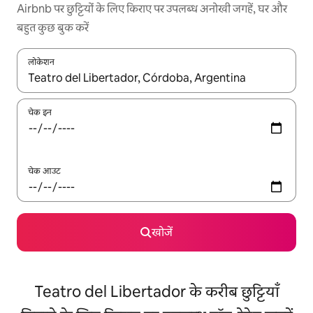
Airbnb पर छुट्टियों के लिए किराए पर उपलब्ध अनोखी जगहें, घर और
बहुत कुछ बुक करें
लोकेशन
नतीजों के उपलब्ध होने पर, अप और डाउन 'ऐरो की' का इस्तेमाल करके नेविगेट करें
चेक इन
चेक आउट
खोजें
Teatro del Libertador के करीब छुट्टियाँ