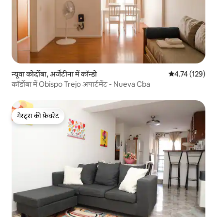
न्यूवा कोर्दोबा, अर्जेंटीना में कॉन्डो
औसत रेटिंग 5 में स
4.74 (129)
कॉर्डोबा में Obispo Trejo अपार्टमेंट - Nueva Cba
गेस्ट्स की फ़ेवरेट
गेस्ट्स की फ़ेवरेट