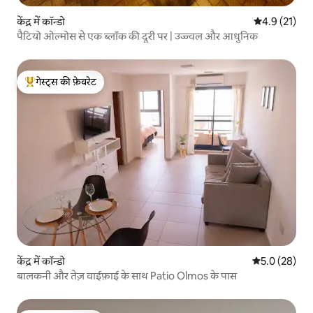
केंद्र में कॉन्डो
औसत रेटिंग 5 मे
4.9 (21)
पैटियो ओल्मोस से एक ब्लॉक की दूरी पर | उज्ज्वल और आधुनिक
गेस्ट्स की फ़ेवरेट
गेस्ट्स का टॉप फ़ेवरेट
केंद्र में कॉन्डो
औसत रेटिंग 5 में
5.0 (28)
बालकनी और तेज़ वाईफ़ाई के साथ Patio Olmos के पास