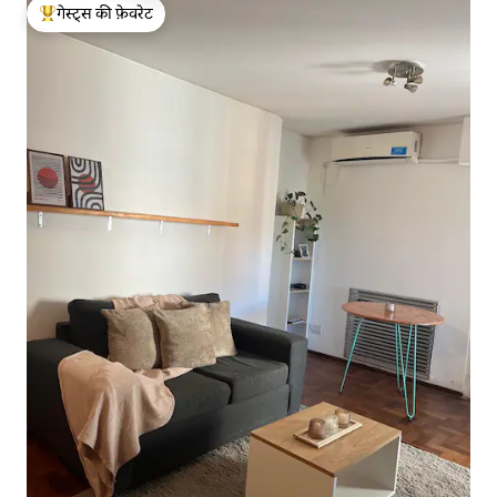
गेस्ट्स की फ़ेवरेट
गेस्ट्स का टॉप फ़ेवरेट