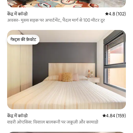
केंद्र में कॉन्डो
औसत रेटिंग 5 में 
4.8 (102)
अवसर- मुख्य सड़क पर अपार्टमेंट, पैदल मार्ग से 100 मीटर दूर
गेस्ट्स की फ़ेवरेट
गेस्ट्स की फ़ेवरेट
केंद्र में कॉन्डो
औसत रेटिंग 5 में स
4.84 (159)
शहरी ओएसिस: विशाल बालकनी पर जकूज़ी और कामाडो