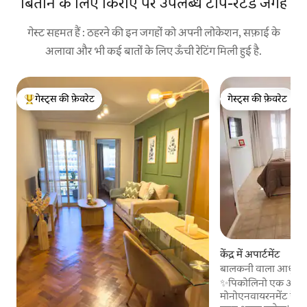
बिताने के लिए किराए पर उपलब्ध टॉप-रेटेड जगहें
गेस्ट सहमत हैं : ठहरने की इन जगहों को अपनी लोकेशन, सफ़ाई के
अलावा और भी कई बातों के लिए ऊँची रेटिंग मिली हुई है.
गेस्ट्स की फ़ेवरेट
गेस्ट्स की फ़ेवरेट
गेस्ट्स का टॉप फ़ेवरेट
गेस्ट्स की फ़ेवरेट
केंद्र में अपार्टमेंट
बालकनी वाला आधुनिक 
✨पिकोलिनो एक आधुन
मोनोएनवायरनमेंट है,