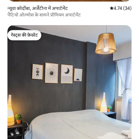
न्यूवा कोर्दोबा, अर्जेंटीना में अपार्टमेंट
औसत रेटिंग 5 में 
4.74 (34)
पैटियो ओल्मोस के सामने प्रीमियम अपार्टमेंट
गेस्ट्स की फ़ेवरेट
गेस्ट्स की फ़ेवरेट