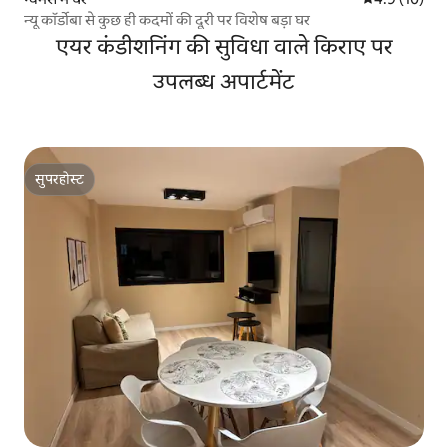
न्यू कॉर्डोबा से कुछ ही कदमों की दूरी पर विशेष बड़ा घर
एयर कंडीशनिंग की सुविधा वाले किराए पर
उपलब्ध अपार्टमेंट
सुपरहोस्ट
सुपरहोस्ट