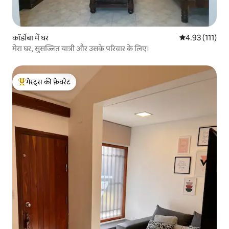
कॉर्डोबा में घर
औसत रेटिंग 5 में स
4.93 (111)
मेरा घर, सुसज्जित यात्री और उसके परिवार के लिए।
गेस्ट्स की फ़ेवरेट
गेस्ट्स का टॉप फ़ेवरेट