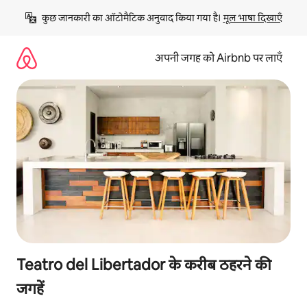
इसे
कुछ जानकारी का ऑटोमैटिक अनुवाद किया गया है। 
मूल भाषा दिखाएँ
छोड़कर
सीधा
कॉन्टेंट
अपनी जगह को Airbnb पर लाएँ
पर
जाएँ
Teatro del Libertador के करीब ठहरने की
जगहें