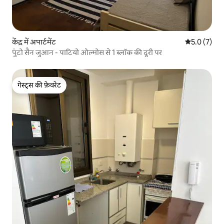
केंद्र में अपार्टमेंट
औसत रेटिंग 5 म
5.0 (7)
पुंटो सैन जुआन - पाटियो ओल्मोस से 1 ब्लॉक की दूरी पर
गेस्ट्स की फ़ेवरेट
गेस्ट्स की फ़ेवरेट