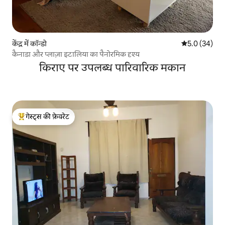
केंद्र में कॉन्डो
औसत रेटिंग 5 में
5.0 (34)
कैनाडा और प्लाज़ा इटालिया का पैनोरमिक दृश्य
किराए पर उपलब्ध पारिवारिक मकान
गेस्ट्स की फ़ेवरेट
गेस्ट्स का टॉप फ़ेवरेट