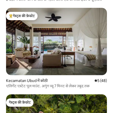
गेस्ट्स की फ़ेवरेट
गेस्ट्स का टॉप फ़ेवरेट
Kecamatan Ubud में कोठी
औसत रेटिंग 5 
5 (48)
एलिगेंट एस्टेट पूल माउंट. अगुंग व्यू 7 मिनट से लेकर उबुद तक
गेस्ट्स की फ़ेवरेट
गेस्ट्स की फ़ेवरेट