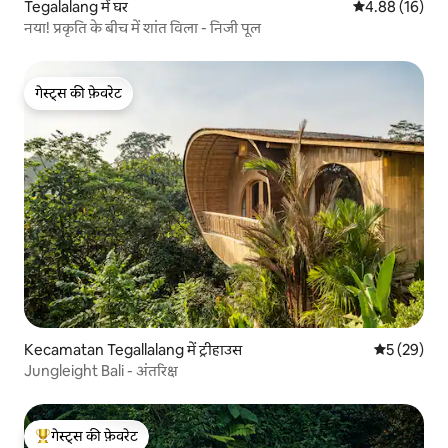
Tegalalang में घर
औसत रेटिंग 5 में 
4.88 (16)
नया! प्रकृति के बीच में शांत विला - निजी पूल
गेस्ट्स की फ़ेवरेट
गेस्ट्स की फ़ेवरेट
Kecamatan Tegallalang में ट्रीहाउस
औसत रेटिंग 5 
5 (29)
Jungleight Bali - अंतरिक्ष
गेस्ट्स की फ़ेवरेट
गेस्ट्स का टॉप फ़ेवरेट