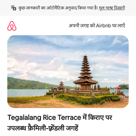
इसे
कुछ जानकारी का ऑटोमैटिक अनुवाद किया गया है। 
मूल भाषा दिखाएँ
छोड़कर
सीधा
कॉन्टेंट
अपनी जगह को Airbnb पर लाएँ
पर
जाएँ
Tegalalang Rice Terrace में किराए पर
उपलब्ध फ़ैमिली-फ़्रेंडली जगहें