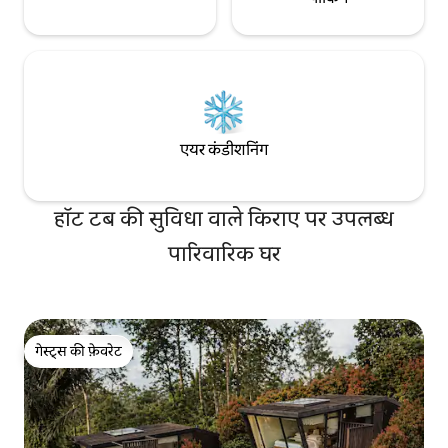
एयर कंडीशनिंग
हॉट टब की सुविधा वाले किराए पर उपलब्ध
पारिवारिक घर
गेस्ट्स की फ़ेवरेट
गेस्ट्स की फ़ेवरेट