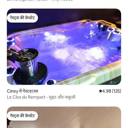
गेस्ट्स की फ़ेवरेट
गेस्ट्स की फ़ेवरेट
Ciney में गेस्टहाउस
औसत रेटिंग 5 में स
4.98 (125)
Le Clos du Rempart - सुइट और जकूज़ी
गेस्ट्स की फ़ेवरेट
गेस्ट्स की फ़ेवरेट