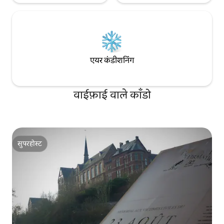
एयर कंडीशनिंग
वाईफ़ाई वाले काँडो
सुपरहोस्ट
सुपरहोस्ट