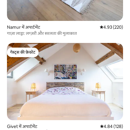
Namur में अपार्टमेंट
औसत रेटिंग 5 में स
4.93 (220)
गाज़ा लाड्रा: लग्ज़री और सरलता की मुलाकात
गेस्ट्स की फ़ेवरेट
गेस्ट्स की फ़ेवरेट
Givet में अपार्टमेंट
औसत रेटिंग 5 में स
4.84 (128)