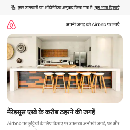
इसे
कुछ जानकारी का ऑटोमैटिक अनुवाद किया गया है। 
मूल भाषा दिखाएँ
छोड़कर
सीधा
कॉन्टेंट
अपनी जगह को Airbnb पर लाएँ
पर
जाएँ
मैरेडसूस एब्बे के करीब ठहरने की जगहें
Airbnb पर छुट्टियों के लिए किराए पर उपलब्ध अनोखी जगहें, घर और