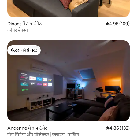
Dinant में अपार्टमेंट
औसत रेटिंग 5 में स
4.95 (109)
कॉपर सैक्सो
गेस्ट्स की फ़ेवरेट
गेस्ट्स की फ़ेवरेट
Andenne में अपार्टमेंट
औसत रेटिंग 5 में स
4.86 (132)
होम सिनेमा और प्रोजेक्टर | क्लाइम | पार्किंग