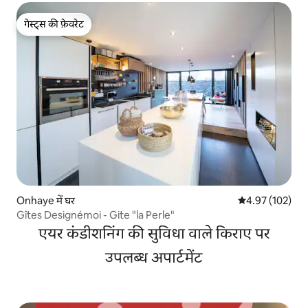
गेस्ट्स की फ़ेवरेट
गेस्ट्स की फ़ेवरेट
Onhaye में घर
औसत रेटिंग 5 में स
4.97 (102)
Gîtes Designémoi - Gite "la Perle"
एयर कंडीशनिंग की सुविधा वाले किराए पर
उपलब्ध अपार्टमेंट