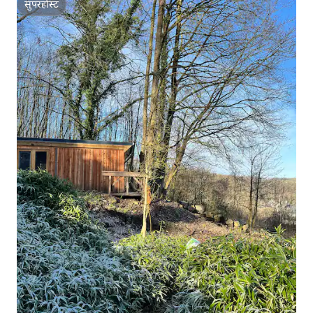
सुपरहोस्ट
सुपरहोस्ट