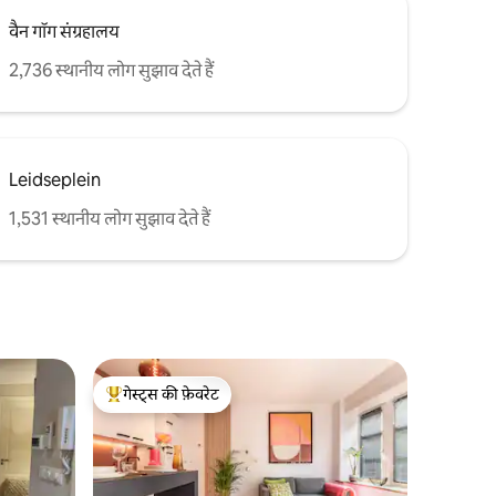
वैन गॉग संग्रहालय
2,736 स्थानीय लोग सुझाव देते हैं
Leidseplein
1,531 स्थानीय लोग सुझाव देते हैं
गेस्ट्स की फ़ेवरेट
गेस्ट्स का टॉप फ़ेवरेट