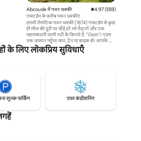
िक अनुभव
Abcoude में पवन चक्की
औसत रेटिंग 5 में से 4.97, 559
4.97 (559)
र में एक
एम्स्टर्डम के करीब पवन चक्की!!
हाउस को
हमारी रोमांटिक पवन चक्की (1874) एम्स्टर्डम से कुछ
ही मील की दूरी पर चौड़े हरे भरे मैदानों और एक
चहलकदमी वाली नदी के किनारे है: "Gein"। एडम
तक आसान पहुँच। कार, ट्रेन या बाइक से। आपके पास
पूरी पवन चक्की है। तीन फर्श, डबल बेड वाले 3
 के लिए लोकप्रिय सुविधाएँ
बेडरूम: यह आसानी से 6, एक रसोई, रहने की जगह, 2
शौचालय और बाथरूम/शॉवर के साथ सोता है। बाइक
उपलब्ध + कश्ती। अगर आपने उनका इस्तेमाल किया
है तो बस कुछ अतिरिक्त पैसे छोड़ दें। समय से पहले
रिज़र्व करने की कोई ज़रूरत नहीं है। एकदम सामने
बढ़िया तैराकी पानी और छोटी लैंडिंग।
िना शुल्क पार्किंग
एयर कंडीशनिंग
हें