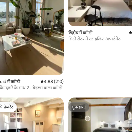
 समीक्षाएँ
केंद्रीय में कॉन्डो
औ
सिटी सेंटर में स्टाइलिश अपार्टमेंट
uid में कॉन्डो
औसत रेटिंग 5 में से 4.88, 210 समीक्षाएँ
4.88 (210)
 के नज़ारे के साथ 2 - बेडरूम वाला कॉन्डो
की फ़ेवरेट
सुपरहोस्ट
टॉप फ़ेवरेट
सुपरहोस्ट