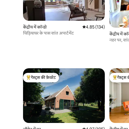
केंद्रीय में कॉन्डो
औसत रेटिंग 5 में से 4.85, 134
4.85 (134)
चिड़ियाघर के पास शांत अपार्टमेंट
केंद्रीय में कॉ
नहर पर, शां
गेस्ट्स की फ़ेवरेट
गेस्ट्स 
गेस्ट्स का टॉप फ़ेवरेट
गेस्ट्स का 