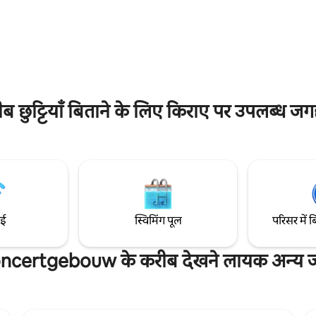
बच्चों के साथ परिवारों को एक पारिवार
प में स्वागत करेंगे और मैं आपको
देना पसंद करते हैं, एक सुरम्य डच नहर घ
का पता लगाने और इस जगह में अच्छे भोजन
जीवंत जगह, वेस्टरकर्क और ऐनी फ्रैंक 
े के लिए कुछ बेहतरीन सुझाव देने के
देखते हुए।
ार हूँ।
ट्टियाँ बिताने के लिए किराए पर उपलब्ध जगहों
ाई
स्विमिंग पूल
परिसर में ब
ncertgebouw के करीब देखने लायक अन्य जग