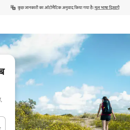
कुछ जानकारी का ऑटोमैटिक अनुवाद किया गया है। 
मूल भाषा दिखाएँ
ब
ं,
करके नेविगेट करें या टच या फिर स्वाइप जेस्चर का इस्तेमाल करके एक्सप्लोर करें।