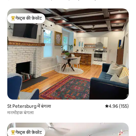
गेस्ट्स की फ़ेवरेट
गेस्ट्स का टॉप फ़ेवरेट
St Petersburg में बंगला
औसत रेटिंग 5 में स
4.96 (155)
मनमोहक बंगला
गेस्ट्स की फ़ेवरेट
गेस्ट्स का टॉप फ़ेवरेट