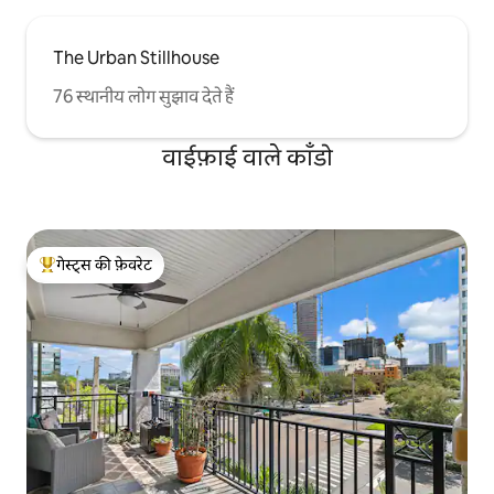
The Urban Stillhouse
76 स्थानीय लोग सुझाव देते हैं
वाईफ़ाई वाले काँडो
गेस्ट्स की फ़ेवरेट
गेस्ट्स का टॉप फ़ेवरेट