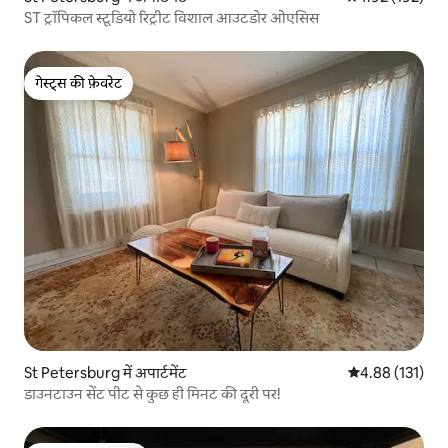
ST ट्रॉपिकल स्टूडियो रिट्रीट विशाल आउटडोर ओएसिस
गेस्ट्स की फ़ेवरेट
गेस्ट्स की फ़ेवरेट
St Petersburg में अपार्टमेंट
औसत रेटिंग 5 में स
4.88 (131)
डाउनटाउन सेंट पीट से कुछ ही मिनट की दूरी पर!