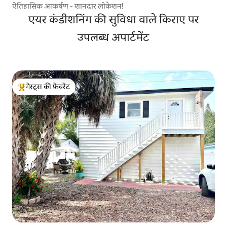
ऐतिहासिक आकर्षण - शानदार लोकेशन!
एयर कंडीशनिंग की सुविधा वाले किराए पर
उपलब्ध अपार्टमेंट
गेस्ट्स की फ़ेवरेट
गेस्ट्स का टॉप फ़ेवरेट