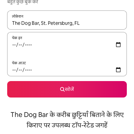
बहुत कुछ बुक करें
लोकेशन
नतीजों के उपलब्ध होने पर, अप और डाउन 'ऐरो की' का इस्तेमाल करके नेविगेट करें
चेक इन
चेक आउट
खोजें
The Dog Bar के करीब छुट्टियाँ बिताने के लिए
किराए पर उपलब्ध टॉप-रेटेड जगहें