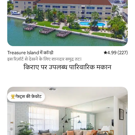
Treasure Island में कॉन्डो
औसत रेटिंग 5 में स
4.99 (227)
इस रिज़ॉर्ट से देखने के लिए शानदार समुद्र तट।
किराए पर उपलब्ध पारिवारिक मकान
गेस्ट्स की फ़ेवरेट
गेस्ट्स का टॉप फ़ेवरेट