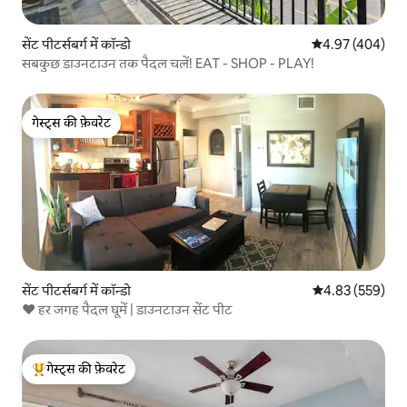
सेंट पीटर्सबर्ग में कॉन्डो
औसत रेटिंग 5 में स
4.97 (404)
सबकुछ डाउनटाउन तक पैदल चलें! EAT - SHOP - PLAY!
गेस्ट्स की फ़ेवरेट
गेस्ट्स की फ़ेवरेट
सेंट पीटर्सबर्ग में कॉन्डो
औसत रेटिंग 5 में स
4.83 (559)
❤️ हर जगह पैदल घूमें | डाउनटाउन सेंट पीट
गेस्ट्स की फ़ेवरेट
गेस्ट्स का टॉप फ़ेवरेट