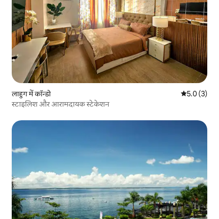
लाहुग में कॉन्डो
औसत रेटिंग 5 म
5.0 (3)
स्टाइलिश और आरामदायक स्टेकेशन