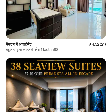
मैक्टन में अपार्टमेंट
औसत रेटिंग 5 में 
4.52 (21)
बहुत बढ़िया लक्ज़री प्लेस Mactan88