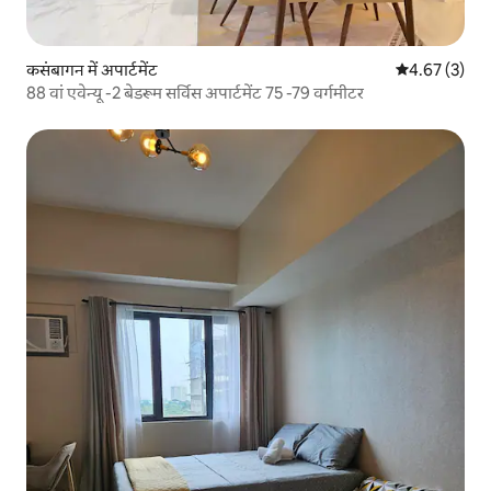
कसंबागन में अपार्टमेंट
औसत रेटिंग 5 में
4.67 (3)
88 वां एवेन्यू -2 बेडरूम सर्विस अपार्टमेंट 75 -79 वर्गमीटर