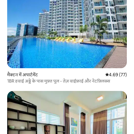
मैक्टन में अपार्टमेंट
औसत रेटिंग 5 में 
4.69 (77)
1BR हवाई अड्डे के पास मुफ़्त पूल - तेज़ वाईफ़ाई और नेटफ़्लिक्स