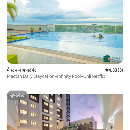
मैक्टन में अपार्टमेंट
औसत रेटिंग 5 मे
4.33 (3)
Mactan Daily Staycation+Infinity Pool+Unli Netflix
सुपरहोस्ट
सुपरहोस्ट