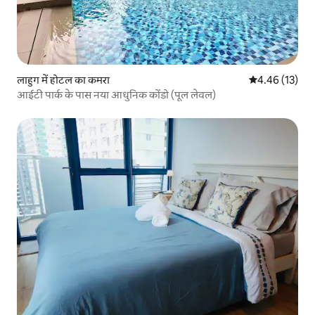
लाहुग में होटल का कमरा
औसत रेटिंग 5 में 
4.46 (13)
आईटी पार्क के पास नया आधुनिक कोंडो (पूल लेवल)