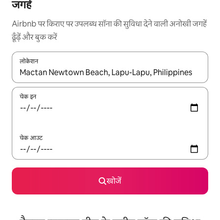
जगहें
Airbnb पर किराए पर उपलब्ध सॉना की सुविधा देने वाली अनोखी जगहें
ढूँढ़ें और बुक करें
लोकेशन
नतीजों के उपलब्ध होने पर, अप और डाउन 'ऐरो की' का इस्तेमाल करके नेविगेट करें
चेक इन
चेक आउट
खोजें