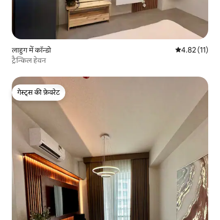
लाहुग में कॉन्डो
औसत रेटिंग 5 में
4.82 (11)
ट्रैन्किल हेवन
गेस्ट्स की फ़ेवरेट
गेस्ट्स की फ़ेवरेट