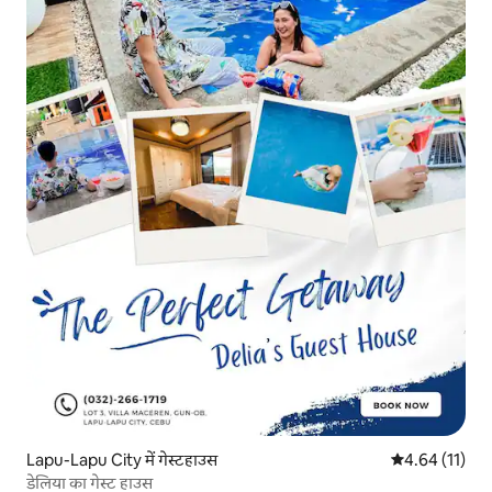
Lapu-Lapu City में गेस्टहाउस
औसत रेटिंग 5 में 
4.64 (11)
डेलिया का गेस्ट हाउस