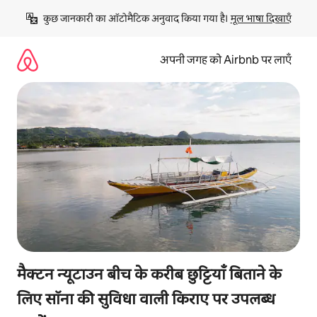
इसे
कुछ जानकारी का ऑटोमैटिक अनुवाद किया गया है। 
मूल भाषा दिखाएँ
छोड़कर
सीधा
कॉन्टेंट
अपनी जगह को Airbnb पर लाएँ
पर
जाएँ
मैक्टन न्यूटाउन बीच के करीब छुट्टियाँ बिताने के
लिए सॉना की सुविधा वाली किराए पर उपलब्ध