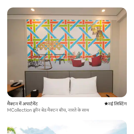
मैक्टन में अपार्टमेंट
ठहरने की नई जग
नई लिस्टिंग
MCollection क्वीन बेड मैक्टन बीच, नाश्ते के साथ