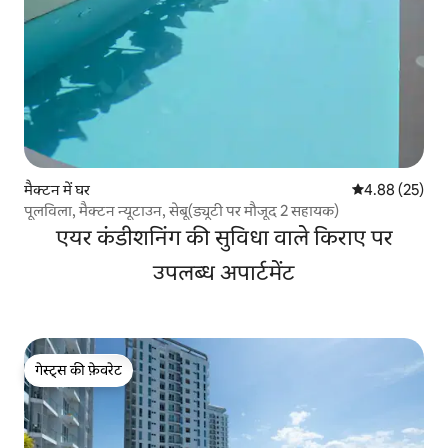
मैक्टन में घर
औसत रेटिंग 5 में 
4.88 (25)
पूलविला, मैक्टन न्यूटाउन, सेबू(ड्यूटी पर मौजूद 2 सहायक)
एयर कंडीशनिंग की सुविधा वाले किराए पर
उपलब्ध अपार्टमेंट
गेस्ट्स की फ़ेवरेट
गेस्ट्स की फ़ेवरेट