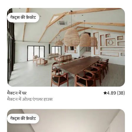
गेस्ट्स की फ़ेवरेट
गेस्ट्स की फ़ेवरेट
मैक्टन में घर
औसत रेटिंग 5 में 
4.89 (38)
मैक्टन में ओल्ड एंगलर हाउस
गेस्ट्स की फ़ेवरेट
गेस्ट्स की फ़ेवरेट