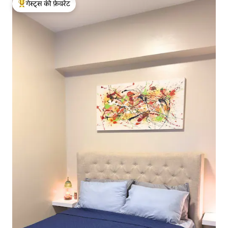
गेस्ट्स की फ़ेवरेट
गेस्ट्स का टॉप फ़ेवरेट