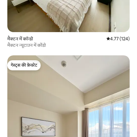
मैक्टन में कॉन्डो
औसत रेटिंग 5 में स
4.77 (124)
मैक्टन न्यूटाउन में कोंडो
गेस्ट्स की फ़ेवरेट
गेस्ट्स की फ़ेवरेट