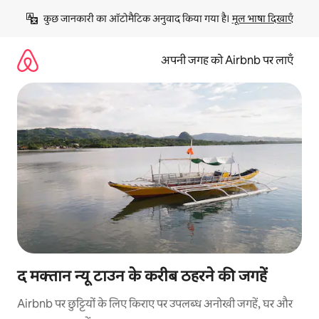
इसे
कुछ जानकारी का ऑटोमैटिक अनुवाद किया गया है। 
मूल भाषा दिखाएँ
छोड़कर
सीधा
कॉन्टेंट
अपनी जगह को Airbnb पर लाएँ
पर
जाएँ
द मक्तान न्यू टाउन के करीब ठहरने की जगहें
Airbnb पर छुट्टियों के लिए किराए पर उपलब्ध अनोखी जगहें, घर और