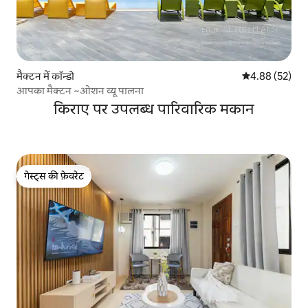
मैक्टन में कॉन्डो
औसत रेटिंग 5 में 
4.88 (52)
आपका मैक्टन ~ओशन व्यू पालना
किराए पर उपलब्ध पारिवारिक मकान
गेस्ट्स की फ़ेवरेट
गेस्ट्स की फ़ेवरेट