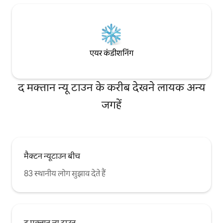
एयर कंडीशनिंग
द मक्तान न्यू टाउन के करीब देखने लायक अन्य
जगहें
मैक्टन न्यूटाउन बीच
83 स्थानीय लोग सुझाव देते हैं
द मक्तान न्यू टाउन