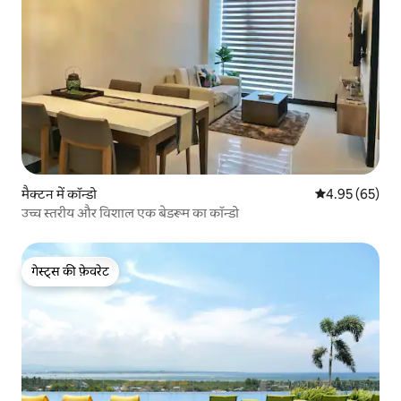
मैक्टन में कॉन्डो
औसत रेटिंग 5 में 
4.95 (65)
उच्च स्तरीय और विशाल एक बेडरूम का कॉन्डो
गेस्ट्स की फ़ेवरेट
गेस्ट्स की फ़ेवरेट