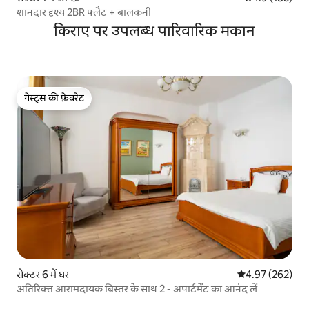
शानदार दृश्य 2BR फ्लैट + बालकनी
किराए पर उपलब्ध पारिवारिक मकान
गेस्ट्स की फ़ेवरेट
गेस्ट्स की फ़ेवरेट
सेक्टर 6 में घर
औसत रेटिंग 5 में स
4.97 (262)
अतिरिक्त आरामदायक बिस्तर के साथ 2 - अपार्टमेंट का आनंद लें