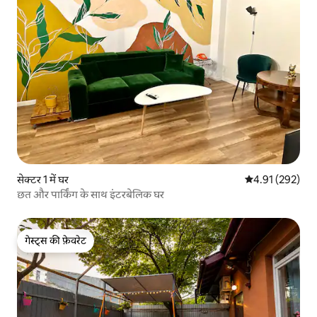
सेक्टर 1 में घर
औसत रेटिंग 5 में स
4.91 (292)
छत और पार्किंग के साथ इंटरबेलिक घर
गेस्ट्स की फ़ेवरेट
गेस्ट्स की फ़ेवरेट