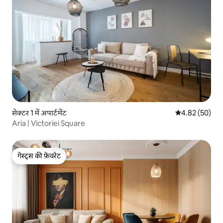
सेक्टर 1 में अपार्टमेंट
औसत रेटिंग 5 में 
4.82 (50)
Aria | Victoriei Square
गेस्ट्स की फ़ेवरेट
गेस्ट्स की फ़ेवरेट