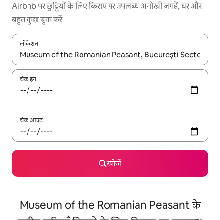
Airbnb पर छुट्टियों के लिए किराए पर उपलब्ध अनोखी जगहें, घर और
बहुत कुछ बुक करें
लोकेशन
नतीजों के उपलब्ध होने पर, अप और डाउन 'ऐरो की' का इस्तेमाल करके नेविगेट करें
चेक इन
चेक आउट
खोजें
Museum of the Romanian Peasant के