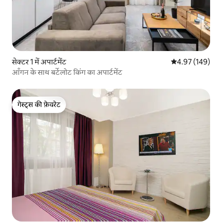
सेक्टर 1 में अपार्टमेंट
औसत रेटिंग 5 में स
4.97 (149)
आँगन के साथ बर्टेलोट किंग का अपार्टमेंट
गेस्ट्स की फ़ेवरेट
गेस्ट्स की फ़ेवरेट