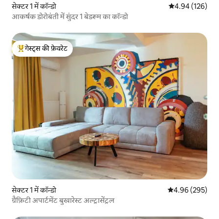
सेक्टर 1 में कॉन्डो
औसत रेटिंग 5 में स
4.94 (126)
आकर्षक डोरोबंती में सुंदर 1 बेडरूम का कॉन्डो
गेस्ट्स की फ़ेवरेट
गेस्ट्स का टॉप फ़ेवरेट
सेक्टर 1 में कॉन्डो
औसत रेटिंग 5 में स
4.96 (295)
ग्रैफ़िटी अपार्टमेंट बुखारेस्ट अल्ट्रासेंट्रल