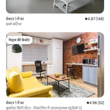
सेक्टर 1 में घर
औसत रेटिंग 5 में स
4.87 (148)
इर्का कॉटेज
गेस्ट्स की फ़ेवरेट
गेस्ट्स की फ़ेवरेट
सेक्टर 1 में घर
औसत रेटिंग 5 में 
4.96 (52)
बुकरेस्ट सिटी सेंटर - विक्टोरिए में आरामदायक स्टूडियो 12