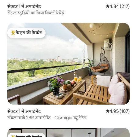
सेक्टर 1 में अपार्टमेंट
औसत रेटिंग 5 में स
4.84 (217)
सेंट्रल स्टूडियो कालिया विक्टोरियेई
गेस्ट्स की फ़ेवरेट
गेस्ट्स का टॉप फ़ेवरेट
सेक्टर 1 में अपार्टमेंट
औसत रेटिंग 5 में स
4.95 (107)
रॉयल पार्क 2BR अपार्टमेंट - Cismigiu व्यू टेरेस