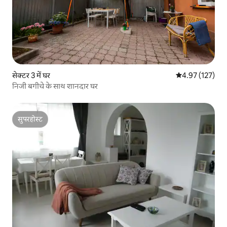
सेक्टर 3 में घर
औसत रेटिंग 5 में स
4.97 (127)
निजी बगीचे के साथ शानदार घर
सुपरहोस्ट
सुपरहोस्ट