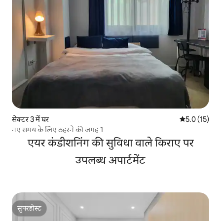
सेक्टर 3 में घर
औसत रेटिंग 5 मे
5.0 (15)
नए समय के लिए ठहरने की जगह 1
एयर कंडीशनिंग की सुविधा वाले किराए पर
उपलब्ध अपार्टमेंट
सुपरहोस्ट
सुपरहोस्ट