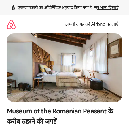
इसे
कुछ जानकारी का ऑटोमैटिक अनुवाद किया गया है। 
मूल भाषा दिखाएँ
छोड़कर
सीधा
कॉन्टेंट
अपनी जगह को Airbnb पर लाएँ
पर
जाएँ
Museum of the Romanian Peasant के
करीब ठहरने की जगहें