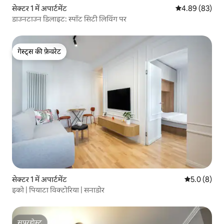
सेक्टर 1 में अपार्टमेंट
औसत रेटिंग 5 में 
4.89 (83)
डाउनटाउन डिलाइट: स्पॉट सिटी लिविंग पर
गेस्ट्स की फ़ेवरेट
गेस्ट्स की फ़ेवरेट
सेक्टर 1 में अपार्टमेंट
औसत रेटिंग 5 म
5.0 (8)
इको | पियाटा विक्टोरिया | सनाडोर
सुपरहोस्ट