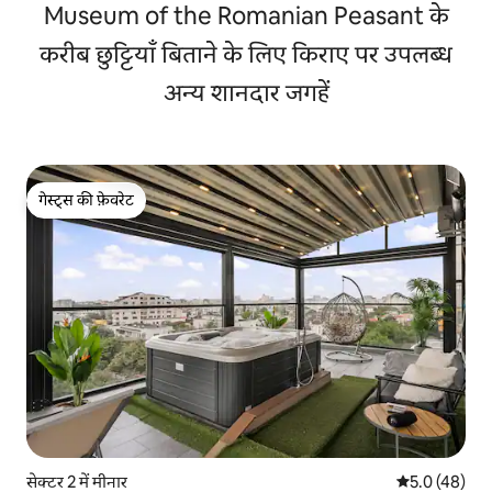
Museum of the Romanian Peasant के
करीब छुट्टियाँ बिताने के लिए किराए पर उपलब्ध
अन्य शानदार जगहें
गेस्ट्स की फ़ेवरेट
गेस्ट्स की फ़ेवरेट
सेक्टर 2 में मीनार
औसत रेटिंग 5 में
5.0 (48)