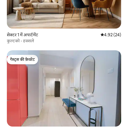
सेक्टर 1 में अपार्टमेंट
औसत रेटिंग 5 में 
4.92 (24)
कुल्टको - हक्सले
गेस्ट्स की फ़ेवरेट
गेस्ट्स की फ़ेवरेट