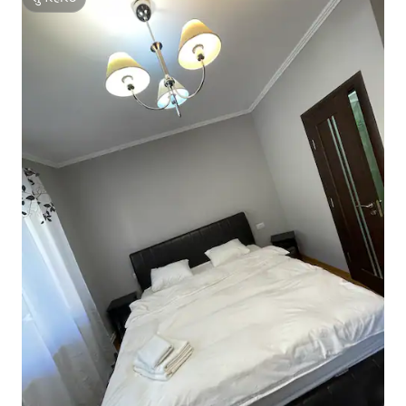
सुपरहोस्ट