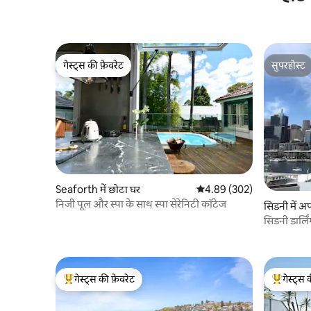
गेस्ट्स की फ़ेवरेट
सुपरहोस्ट
गेस्ट्स की फ़ेवरेट
सुपरहोस्ट
Seaforth में छोटा घर
औसत रेटिंग 5 में से 4.89, 302
4.89 (302)
निजी पूल और स्पा के साथ स्पा सेरेनिटी कॉटेज
सिडनी में अपा
सिडनी डार्लिं
गेस्ट्स की फ़ेवरेट
गेस्ट्स 
गेस्ट्स का टॉप फ़ेवरेट
गेस्ट्स का 