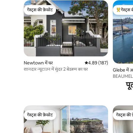
गेस्ट्स की फ़ेवरेट
गेस्ट्स 
गेस्ट्स की फ़ेवरेट
गेस्ट्स का 
Newtown में घर
औसत रेटिंग 5 में से 4.89, 187
4.89 (187)
शानदार न्यूटाउन में सुंदर 2 बेडरूम का घर
Glebe में अप
BEAUMELSY
पू
गेस्ट्स की फ़ेवरेट
गेस्ट्स की 
गेस्ट्स की फ़ेवरेट
गेस्ट्स की 