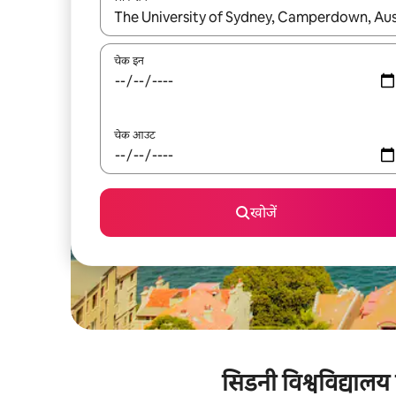
नतीजों के उपलब्ध होने पर, अप और डाउन 'ऐरो की' का इस्तेमाल 
चेक इन
चेक आउट
खोजें
सिडनी विश्वविद्यालय 