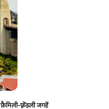
ैमिली-फ़्रेंडली जगहें