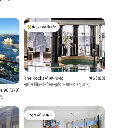
गेस्ट्स की फ़ेवरेट
गेस्ट्स का टॉप फ़ेवरेट
The Rocks में अपार्टमेंट
औसत रेटिंग 5 में से 5, 18
5 (183)
सुप्रीम सिडनी रॉक्स सुईट + शानदार पूल व्यू
त रेटिंग 5 में से 4.96, 370 समीक्षाएँ
4.96 (370)
यू
गेस्ट्स की फ़ेवरेट
गेस्ट्स की फ़ेवरेट