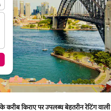
करके नेविगेट करें या टच या फिर स्वाइप जेस्चर का इस्तेमाल करके एक्सप्लोर करें।
के करीब किराए पर उपलब्ध बेहतरीन रेटिंग वाली फ़