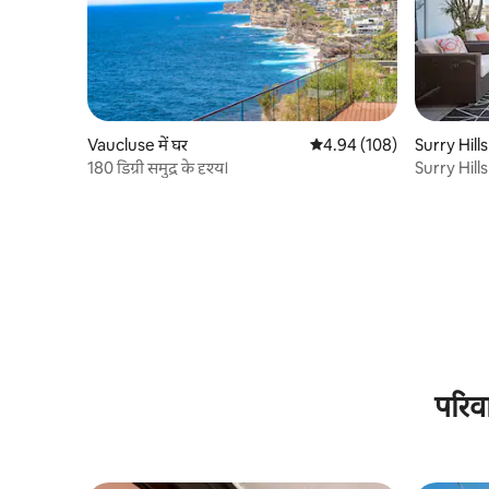
Vaucluse में घर
औसत रेटिंग 5 में से 4.94, 108
4.94 (108)
Surry Hills म
180 डिग्री समुद्र के दृश्य।
Surry Hills 
परिव