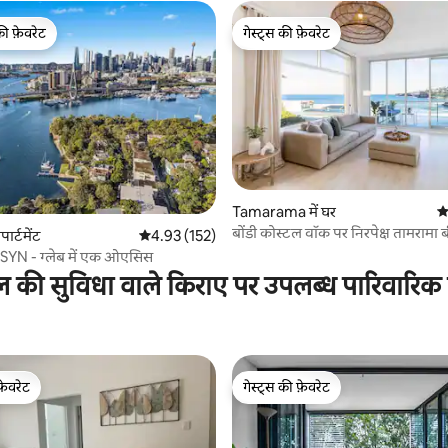
की फ़ेवरेट
गेस्ट्स की फ़ेवरेट
टॉप फ़ेवरेट
गेस्ट्स की फ़ेवरेट
 समीक्षाएँ
Tamarama में घर
औ
बोंडी कोस्टल वॉक पर निरपेक्ष तामरामा बी
ार्टमेंट
औसत रेटिंग 5 में से 4.93, 152 समीक्षाएँ
4.93 (152)
N - ग्लेब में एक ओएसिस
ल की सुविधा वाले किराए पर उपलब्ध पारिवारिक
फ़ेवरेट
गेस्ट्स की फ़ेवरेट
फ़ेवरेट
गेस्ट्स की फ़ेवरेट