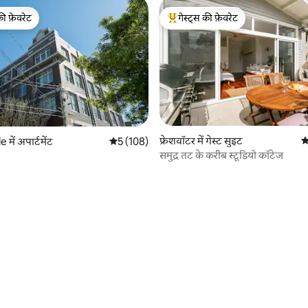
की फ़ेवरेट
गेस्ट्स की फ़ेवरेट
टॉप फ़ेवरेट
गेस्ट्स का टॉप फ़ेवरेट
फ्रेशवॉटर में गेस्ट सुइट
औ
 में अपार्टमेंट
औसत रेटिंग 5 में से 5, 108 समीक्षाएँ
5 (108)
समुद्र तट के करीब स्टूडियो कॉटेज
 समीक्षाएँ