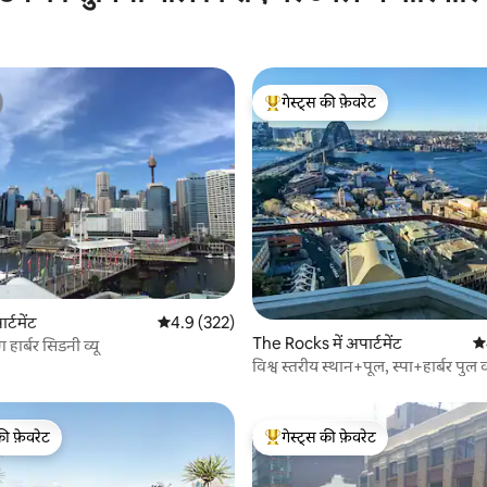
गेस्ट्स की फ़ेवरेट
गेस्ट्स का टॉप फ़ेवरेट
 समीक्षाएँ
र्टमेंट
औसत रेटिंग 5 में से 4.9, 322 समीक्षाएँ
4.9 (322)
The Rocks में अपार्टमेंट
औस
ग हार्बर सिडनी व्यू
विश्व स्तरीय स्थान+पूल, स्पा+हार्बर पुल व्
की फ़ेवरेट
गेस्ट्स की फ़ेवरेट
टॉप फ़ेवरेट
गेस्ट्स का टॉप फ़ेवरेट