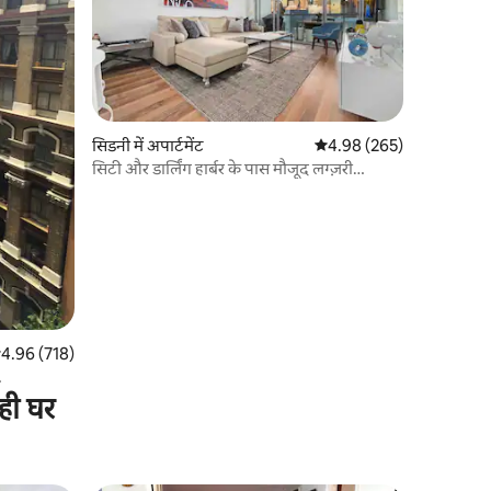
सिडनी में अपार्टमेंट
औसत रेटिंग 5 में से 4.98, 26
4.98 (265)
सिटी और डार्लिंग हार्बर के पास मौजूद लग्ज़री
अपार्टमेंट
सत रेटिंग 5 में से 4.96, 718 समीक्षाएँ
4.96 (718)
ही घर