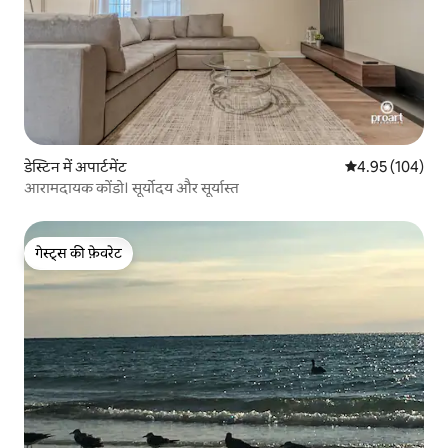
डेस्टिन में अपार्टमेंट
औसत रेटिंग 5 में स
4.95 (104)
आरामदायक कोंडो। सूर्योदय और सूर्यास्त
गेस्ट्स की फ़ेवरेट
गेस्ट्स की फ़ेवरेट