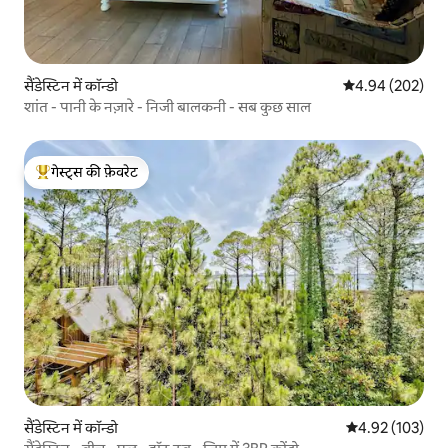
सैंडेस्टिन में कॉन्डो
औसत रेटिंग 5 में स
4.94 (202)
शांत - पानी के नज़ारे - निजी बालकनी - सब कुछ साल
गेस्ट्स की फ़ेवरेट
गेस्ट्स का टॉप फ़ेवरेट
सैंडेस्टिन में कॉन्डो
औसत रेटिंग 5 में स
4.92 (103)