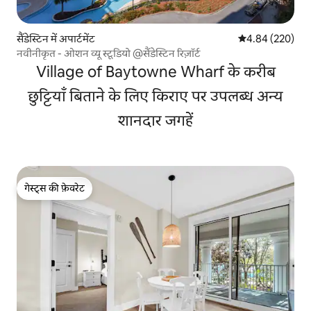
सैंडेस्टिन में अपार्टमेंट
औसत रेटिंग 5 में स
4.84 (220)
नवीनीकृत - ओशन व्यू स्टूडियो @सैंडेस्टिन रिज़ॉर्ट
Village of Baytowne Wharf के करीब
छुट्टियाँ बिताने के लिए किराए पर उपलब्ध अन्य
शानदार जगहें
गेस्ट्स की फ़ेवरेट
गेस्ट्स की फ़ेवरेट