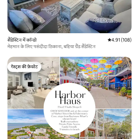
सैंडेस्टिन में कॉन्डो
औसत रेटिंग 5 में स
4.91 (108)
मेहमान के लिए पसंदीदा ठिकाना, बहिया ग्रैंड सैंडेस्टिन
गेस्ट्स की फ़ेवरेट
गेस्ट्स की फ़ेवरेट