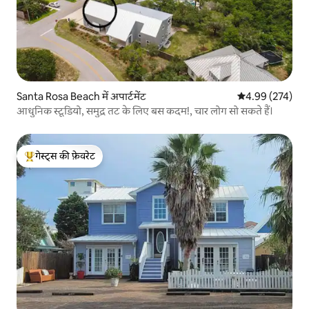
Santa Rosa Beach में अपार्टमेंट
औसत रेटिंग 5 में स
4.99 (274)
आधुनिक स्टूडियो, समुद्र तट के लिए बस कदम!, चार लोग सो सकते हैं।
गेस्ट्स की फ़ेवरेट
गेस्ट्स का टॉप फ़ेवरेट