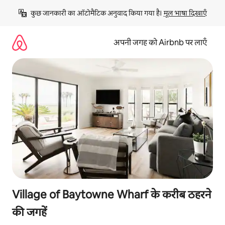
इसे
कुछ जानकारी का ऑटोमैटिक अनुवाद किया गया है। 
मूल भाषा दिखाएँ
छोड़कर
सीधा
कॉन्टेंट
अपनी जगह को Airbnb पर लाएँ
पर
जाएँ
Village of Baytowne Wharf के करीब ठहरने
की जगहें