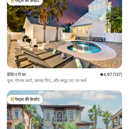
गेस्ट्स की फ़ेवरेट
गेस्ट्स का टॉप फ़ेवरेट
डेस्टिन में घर
औसत रेटिंग 5 में स
4.97 (137)
पूल, गोल्फ कार्ट, फायर पिट, और समुद्र तट पर चलें
गेस्ट्स की फ़ेवरेट
गेस्ट्स का टॉप फ़ेवरेट