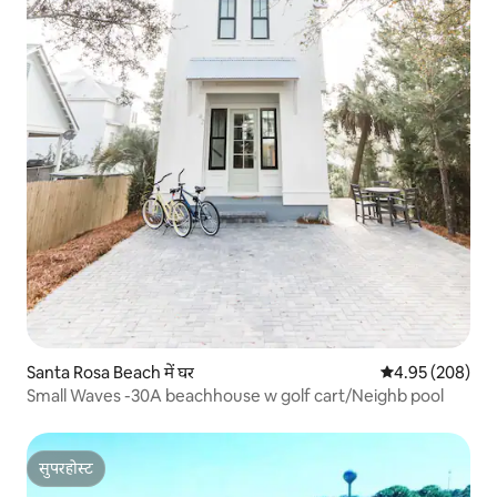
Santa Rosa Beach में घर
औसत रेटिंग 5 में स
4.95 (208)
Small Waves -30A beachhouse w golf cart/Neighb pool
सुपरहोस्ट
सुपरहोस्ट