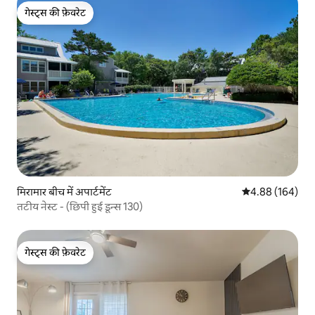
गेस्ट्स की फ़ेवरेट
गेस्ट्स की फ़ेवरेट
मिरामार बीच में अपार्टमेंट
औसत रेटिंग 5 में स
4.88 (164)
तटीय नेस्ट - (छिपी हुई डून्स 130)
गेस्ट्स की फ़ेवरेट
गेस्ट्स की फ़ेवरेट