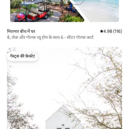
मिरामार बीच में घर
औसत रेटिंग 5 में स
4.98 (116)
बे, लेक और गोल्फ़ व्यू होम के साथ 6 - सीटर गोल्फ़ कार्ट
गेस्ट्स की फ़ेवरेट
गेस्ट्स की फ़ेवरेट