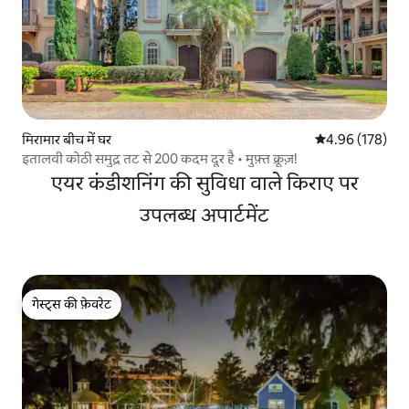
मिरामार बीच में घर
औसत रेटिंग 5 में स
4.96 (178)
इतालवी कोठी समुद्र तट से 200 कदम दूर है • मुफ़्त क्रूज़!
एयर कंडीशनिंग की सुविधा वाले किराए पर
उपलब्ध अपार्टमेंट
गेस्ट्स की फ़ेवरेट
गेस्ट्स की फ़ेवरेट