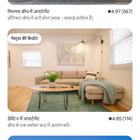
मिरामार बीच में अपार्टमेंट
औसत रेटिंग 5 में स
4.97 (567)
फ़्रैंगिस्टा बीच में बनी होल (साफ़ - सफ़ाई शामिल है)
गेस्ट्स की फ़ेवरेट
गेस्ट्स की फ़ेवरेट
डेस्टिन में अपार्टमेंट
औसत रेटिंग 5 में स
4.85 (174)
बीच से एक ब्लॉक! बाद में आराम करें।