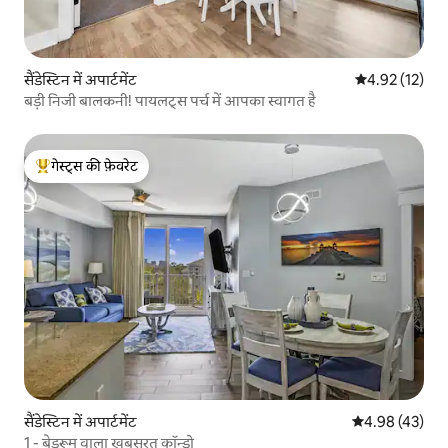
सैंडेस्टिन में अपार्टमेंट
औसत रेटिंग 5 में 
4.92 (12)
बड़ी निजी बालकनी! पायलट्स पर्च में आपका स्वागत है
गेस्ट्स की फ़ेवरेट
गेस्ट्स का टॉप फ़ेवरेट
सैंडेस्टिन में अपार्टमेंट
औसत रेटिंग 5 में 
4.98 (43)
1 - बेडरूम वाला खूबसूरत कॉन्डो