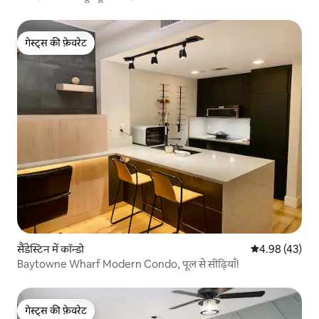
गेस्ट्स की फ़ेवरेट
गेस्ट्स की फ़ेवरेट
सैंडेस्टिन में कॉन्डो
औसत रेटिंग 5 में 
4.98 (43)
Baytowne Wharf Modern Condo, पूल से सीढ़ियाँ!
गेस्ट्स की फ़ेवरेट
गेस्ट्स की फ़ेवरेट