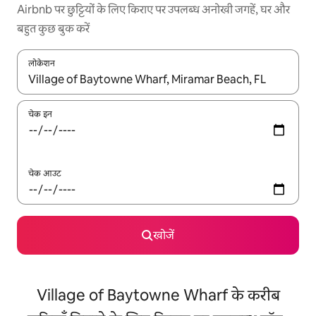
Airbnb पर छुट्टियों के लिए किराए पर उपलब्ध अनोखी जगहें, घर और
बहुत कुछ बुक करें
लोकेशन
नतीजों के उपलब्ध होने पर, अप और डाउन 'ऐरो की' का इस्तेमाल करके नेविगेट करें
चेक इन
चेक आउट
खोजें
Village of Baytowne Wharf के करीब