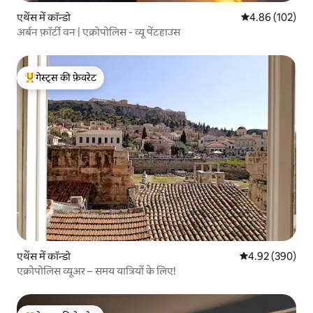
एथेंस में कॉन्डो
औसत रेटिंग 5 में स
4.86 (102)
अर्बन फ़ॉर्टी वन | एक्रोपोलिस - व्यू पेंटहाउस
गेस्ट्स की फ़ेवरेट
गेस्ट्स का टॉप फ़ेवरेट
एथेंस में कॉन्डो
औसत रेटिंग 5 में स
4.92 (390)
एक्रोपोलिस व्यूअर – समय यात्रियों के लिए!