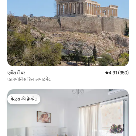
एथेंस में घर
औसत रेटिंग 5 में स
4.91 (350)
एक्रोपोलिस हिल अपार्टमेंट
गेस्ट्स की फ़ेवरेट
गेस्ट्स की फ़ेवरेट