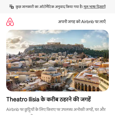
इसे
कुछ जानकारी का ऑटोमैटिक अनुवाद किया गया है। 
मूल भाषा दिखाएँ
छोड़कर
सीधा
कॉन्टेंट
अपनी जगह को Airbnb पर लाएँ
पर
जाएँ
Theatro Ilisia के करीब ठहरने की जगहें
Airbnb पर छुट्टियों के लिए किराए पर उपलब्ध अनोखी जगहें, घर और