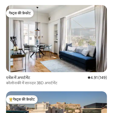
गेस्ट्स की फ़ेवरेट
गेस्ट्स की फ़ेवरेट
एथेंस में अपार्टमेंट
औसत रेटिंग 5 में स
4.91 (149)
कोलोनाकी में शानदार 3BD अपार्टमेंट
गेस्ट्स की फ़ेवरेट
गेस्ट्स का टॉप फ़ेवरेट