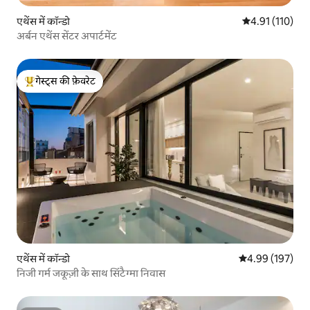
एथेंस में कॉन्डो
औसत रेटिंग 5 में स
4.91 (110)
अर्बन एथेंस सेंटर अपार्टमेंट
गेस्ट्स की फ़ेवरेट
गेस्ट्स का टॉप फ़ेवरेट
एथेंस में कॉन्डो
औसत रेटिंग 5 में स
4.99 (197)
निजी गर्म जकूज़ी के साथ सिंटैग्मा निवास