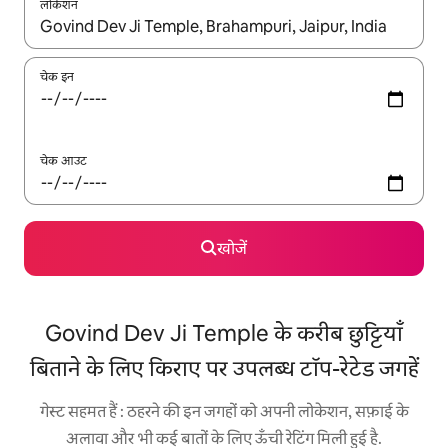
लोकेशन
नतीजों के उपलब्ध होने पर, अप और डाउन 'ऐरो की' का इस्तेमाल करके नेविगेट करें
चेक इन
चेक आउट
खोजें
Govind Dev Ji Temple के करीब छुट्टियाँ
बिताने के लिए किराए पर उपलब्ध टॉप-रेटेड जगहें
गेस्ट सहमत हैं : ठहरने की इन जगहों को अपनी लोकेशन, सफ़ाई के
अलावा और भी कई बातों के लिए ऊँची रेटिंग मिली हुई है.