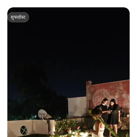
सुपरहोस्ट
सुपरहोस्ट