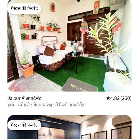
गेस्ट्स की फ़ेवरेट
गेस्ट्स की फ़ेवरेट
Jaipur में अपार्टमेंट
औसत रेटिंग 5 में स
4.82 (260)
हाय - स्पीड नेट के साथ शहर में निजी अपार्टमेंट
गेस्ट्स की फ़ेवरेट
गेस्ट्स की फ़ेवरेट