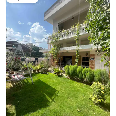
गेस्ट्स का टॉप फ़ेवरेट