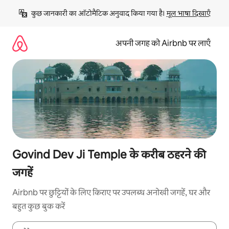
इसे
कुछ जानकारी का ऑटोमैटिक अनुवाद किया गया है। 
मूल भाषा दिखाएँ
छोड़कर
सीधा
कॉन्टेंट
अपनी जगह को Airbnb पर लाएँ
पर
जाएँ
Govind Dev Ji Temple के करीब ठहरने की
जगहें
Airbnb पर छुट्टियों के लिए किराए पर उपलब्ध अनोखी जगहें, घर और
बहुत कुछ बुक करें