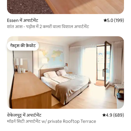
Essen में अपार्टमेंट
औसत रेटिंग 5 में 
5.0 (199)
शांत आस - पड़ोस में 2 कमरों वाला विशाल अपार्टमेंट
गेस्ट्स की फ़ेवरेट
गेस्ट्स की फ़ेवरेट
वेफेलपुट्ट में अपार्टमेंट
औसत रेटिंग 5 में 
4.9 (689)
मॉडर्न सिटी अपार्टमेंट w/ private Rooftop Terrace