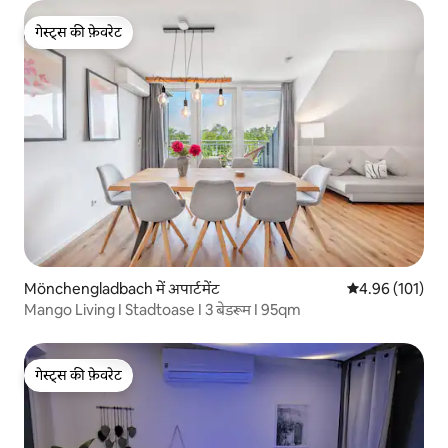
गेस्ट्स की फ़ेवरेट
गेस्ट्स की फ़ेवरेट
Mönchengladbach में अपार्टमेंट
औसत रेटिंग 5 में स
4.96 (101)
Mango Living I Stadtoase I 3 बेडरूम I 95qm
गेस्ट्स की फ़ेवरेट
गेस्ट्स की फ़ेवरेट