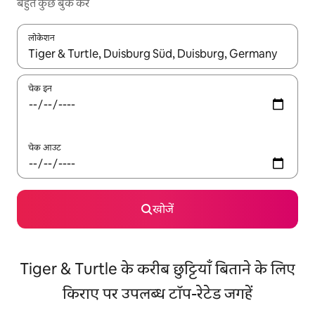
बहुत कुछ बुक करें
लोकेशन
नतीजों के उपलब्ध होने पर, अप और डाउन 'ऐरो की' का इस्तेमाल करके नेविगेट करें
चेक इन
चेक आउट
खोजें
Tiger & Turtle के करीब छुट्टियाँ बिताने के लिए
किराए पर उपलब्ध टॉप-रेटेड जगहें