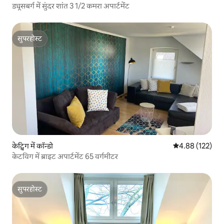
ड्यूसबर्ग में सुंदर शांत 3 1/2 कमरा अपार्टमेंट
सुपरहोस्ट
सुपरहोस्ट
केट्विग में कॉन्डो
औसत रेटिंग 5 में स
4.88 (122)
केटविग में ब्राइट अपार्टमेंट 65 वर्गमीटर
सुपरहोस्ट
सुपरहोस्ट