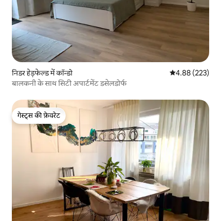
निडर हेड़फेल्ड में कॉन्डो
औसत रेटिंग 5 में स
4.88 (223)
बालकनी के साथ सिटी अपार्टमेंट डसेलडोर्फ
गेस्ट्स की फ़ेवरेट
गेस्ट्स की फ़ेवरेट