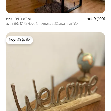
शहर-मिड़े में कॉन्डो
औसत रेटिंग 5 में 
4.9 (100)
डसलडोर्फ़ सिटी सेंटर में आरामदायक विशाल अपार्टमेंट!
गेस्ट्स की फ़ेवरेट
गेस्ट्स की फ़ेवरेट