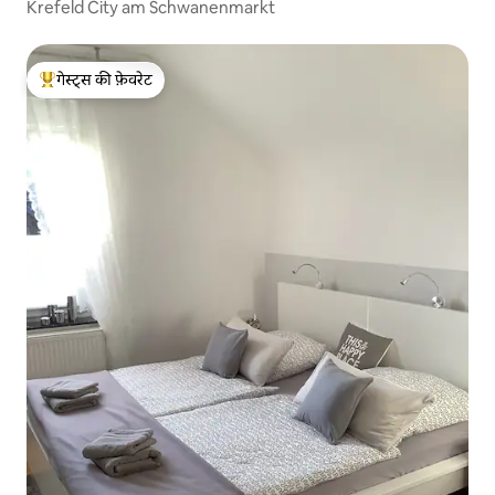
Krefeld City am Schwanenmarkt
गेस्ट्स की फ़ेवरेट
गेस्ट्स का टॉप फ़ेवरेट