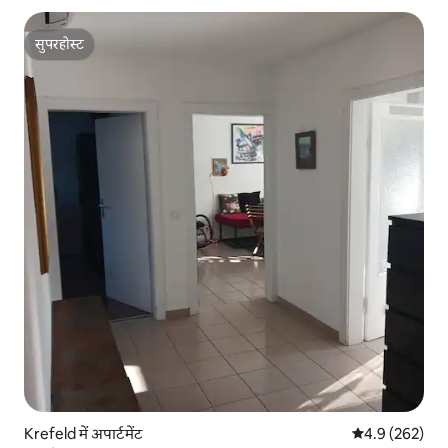
सुपरहोस्ट
सुपरहोस्ट
Krefeld में अपार्टमेंट
औसत रेटिंग 5 में 
4.9 (262)