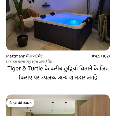
Mettmann में अपार्टमेंट
औसत रेटिंग 5 में 
4.9 (102)
हॉट टब वाला खूबसूरत अपार्टमेंट
Tiger & Turtle के करीब छुट्टियाँ बिताने के लिए
किराए पर उपलब्ध अन्य शानदार जगहें
गेस्ट्स की फ़ेवरेट
गेस्ट्स की फ़ेवरेट