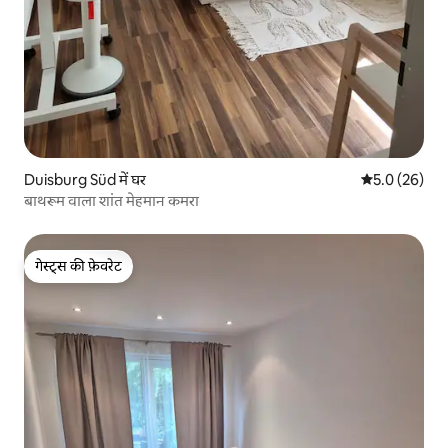
Duisburg Süd में घर
औसत रेटिंग 5 में
5.0 (26)
बाथरूम वाला शांत मेहमान कमरा
गेस्ट्स की फ़ेवरेट
गेस्ट्स की फ़ेवरेट