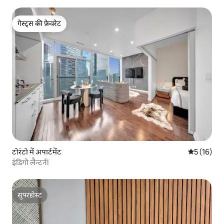
गेस्ट्स की फ़ेवरेट
गेस्ट्स की फ़ेवरेट
टोरंटो में अपार्टमेंट
औसत रेटिंग 5 
5 (16)
इंडिगो लैन्टर्न!
सुपरहोस्ट
सुपरहोस्ट