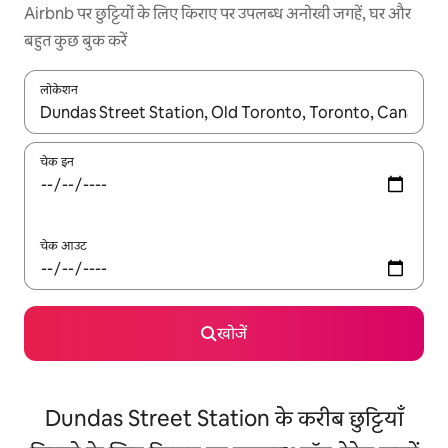
Airbnb पर छुट्टियों के लिए किराए पर उपलब्ध अनोखी जगहें, घर और
बहुत कुछ बुक करें
लोकेशन
नतीजों के उपलब्ध होने पर, अप और डाउन 'ऐरो की' का इस्तेमाल करके नेविगेट करें
चेक इन
चेक आउट
खोजें
Dundas Street Station के करीब छुट्टियाँ