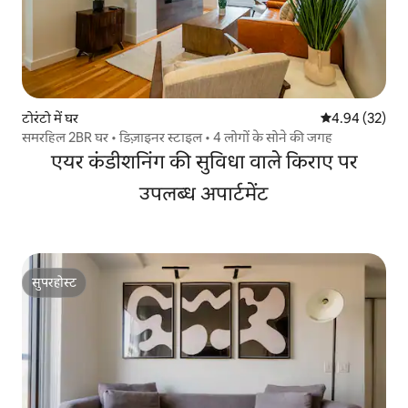
टोरंटो में घर
औसत रेटिंग 5 में 
4.94 (32)
समरहिल 2BR घर • डिज़ाइनर स्टाइल • 4 लोगों के सोने की जगह
एयर कंडीशनिंग की सुविधा वाले किराए पर
उपलब्ध अपार्टमेंट
सुपरहोस्ट
सुपरहोस्ट