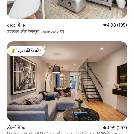
टोरंटो में घर
औसत रेटिंग 5 में स
4.98 (105)
उज्ज्वल और हंसमुख Laneway घर
गेस्ट्स की फ़ेवरेट
गेस्ट्स का टॉप फ़ेवरेट
टोरंटो में घर
औसत रेटिंग 5 में स
4.99 (257)
डिस्टिलरी डिस्टिलरी डिस्ट्रिक्ट और ओल्ड टोरंटो के पास 1870 के दशक का