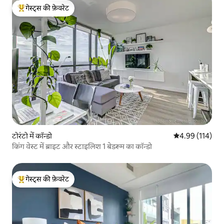
गेस्ट्स की फ़ेवरेट
गेस्ट्स का टॉप फ़ेवरेट
टोरंटो में कॉन्डो
औसत रेटिंग 5 में स
4.99 (114)
किंग वेस्ट में ब्राइट और स्टाइलिश 1 बेडरूम का कॉन्डो
गेस्ट्स की फ़ेवरेट
गेस्ट्स का टॉप फ़ेवरेट