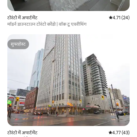
टोरंटो में अपार्टमेंट
औसत रेटिंग 5 में 
4.71 (24)
मॉडर्न डाउनटाउन टोरंटो कोंडो | वॉक टू एवरीथिंग
सुपरहोस्ट
सुपरहोस्ट
टोरंटो में अपार्टमेंट
औसत रेटिंग 5 में 
4.77 (43)