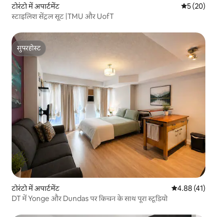
टोरंटो में अपार्टमेंट
औसत रेटिंग 5 
5 (20)
स्टाइलिश सेंट्रल सूट |TMU और UofT
सुपरहोस्ट
सुपरहोस्ट
टोरंटो में अपार्टमेंट
औसत रेटिंग 5 में 
4.88 (41)
DT में Yonge और Dundas पर किचन के साथ पूरा स्टूडियो