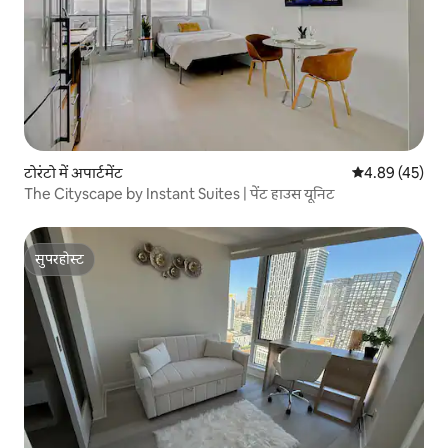
टोरंटो में अपार्टमेंट
औसत रेटिंग 5 में 
4.89 (45)
The Cityscape by Instant Suites | पेंट हाउस यूनिट
सुपरहोस्ट
सुपरहोस्ट