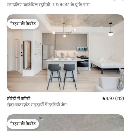
स्टाइलिश यॉर्कविल स्टूडियो: T & ROM के यू के पास
गेस्ट्स की फ़ेवरेट
गेस्ट्स की फ़ेवरेट
टोरंटो में कॉन्डो
औसत रेटिंग 5 में स
4.97 (112)
सुंदर वाटरफ़्रंट समुदायों में स्टूडियो जेम
गेस्ट्स की फ़ेवरेट
गेस्ट्स की फ़ेवरेट