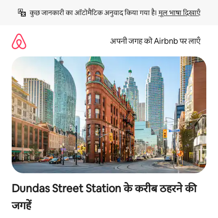
इसे
कुछ जानकारी का ऑटोमैटिक अनुवाद किया गया है। 
मूल भाषा दिखाएँ
छोड़कर
सीधा
कॉन्टेंट
अपनी जगह को Airbnb पर लाएँ
पर
जाएँ
Dundas Street Station के करीब ठहरने की
जगहें