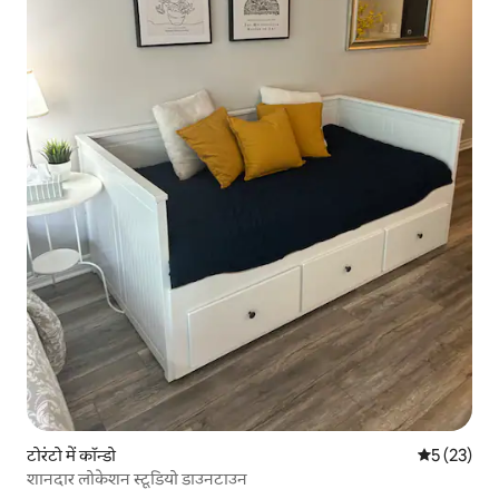
टोरंटो में कॉन्डो
औसत रेटिंग 5 
5 (23)
शानदार लोकेशन स्टूडियो डाउनटाउन