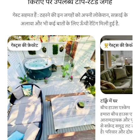
किराए पर उपलब्ध टॉप-रेटेड जगहें
गेस्ट सहमत हैं : ठहरने की इन जगहों को अपनी लोकेशन, सफ़ाई के
अलावा और भी कई बातों के लिए ऊँची रेटिंग मिली हुई है.
गेस्ट्स की फ़ेवरेट
गेस्ट्स की फ़ेवरेट
गेस्ट्स की फ़ेवरेट
गेस्ट्स का टॉप फ़ेवरेट
टॉर्क्वे में घर
बीच हाउस एस्केप
हमारा बीच हाउस एस्केप द
आरामदायक और पूरी तरह स
से सफ़ेद समुद्र तट तक
है। परिवार और दोस्तो
आनंद लेने के लिए एक ख