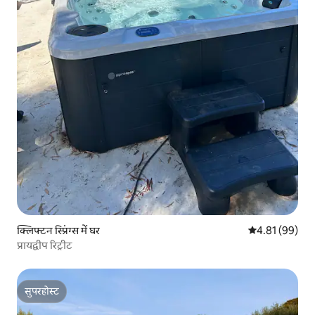
क्लिफ्टन स्प्रिंग्स में घर
औसत रेटिंग 5 में 
4.81 (99)
प्रायद्वीप रिट्रीट
सुपरहोस्ट
सुपरहोस्ट