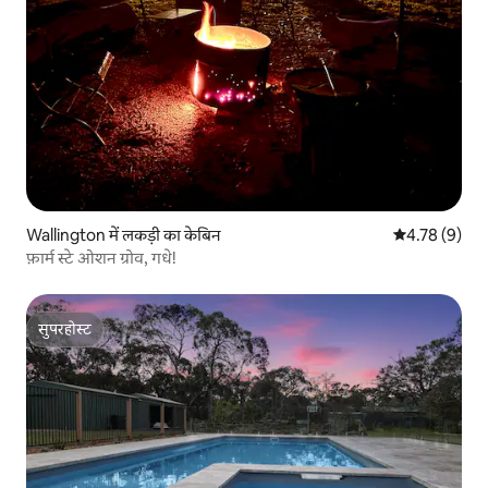
Wallington में लकड़ी का केबिन
औसत रेटिंग 5 में
4.78 (9)
फ़ार्म स्टे ओशन ग्रोव, गधे!
सुपरहोस्ट
सुपरहोस्ट