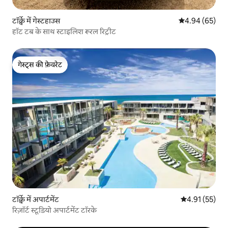
टॉर्क्वे में गेस्टहाउस
औसत रेटिंग 5 में 
4.94 (65)
हॉट टब के साथ स्टाइलिश रूरल रिट्रीट
गेस्ट्स की फ़ेवरेट
गेस्ट्स की फ़ेवरेट
टॉर्क्वे में अपार्टमेंट
औसत रेटिंग 5 में 
4.91 (55)
रिज़ॉर्ट स्टूडियो अपार्टमेंट टॉरके