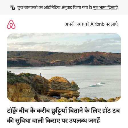
इसे
कुछ जानकारी का ऑटोमैटिक अनुवाद किया गया है। 
मूल भाषा दिखाएँ
छोड़कर
सीधा
कॉन्टेंट
अपनी जगह को Airbnb पर लाएँ
पर
जाएँ
टॉर्क्वे बीच के करीब छुट्टियाँ बिताने के लिए हॉट टब
की सुविधा वाली किराए पर उपलब्ध जगहें