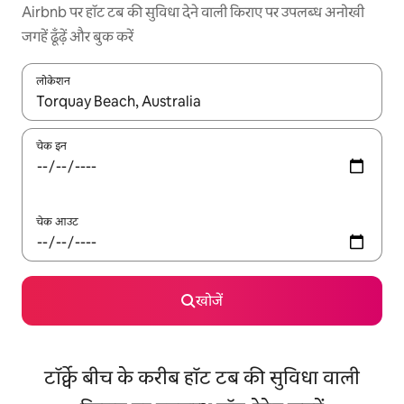
Airbnb पर हॉट टब की सुविधा देने वाली किराए पर उपलब्ध अनोखी
जगहें ढूँढ़ें और बुक करें
लोकेशन
नतीजों के उपलब्ध होने पर, अप और डाउन 'ऐरो की' का इस्तेमाल करके नेविगेट करें
चेक इन
चेक आउट
खोजें
टॉर्क्वे बीच के करीब हॉट टब की सुविधा वाली