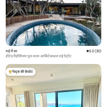
राई में घर
औसत रेटिंग 5 में
5.0 (30)
हीटेड मैग्नीशियम पूल वाला आर्किटेक्चरल राई रिट्रीट
गेस्ट्स की फ़ेवरेट
गेस्ट्स का टॉप फ़ेवरेट