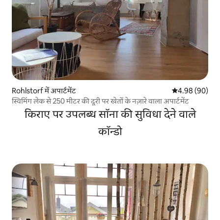
Rohlstorf में अपार्टमेंट
औसत रेटिंग 5 में 
4.98 (90)
स्विमिंग लेक से 250 मीटर की दूरी पर खेतों के नज़ारे वाला अपार्टमेंट
किराए पर उपलब्ध सॉना की सुविधा देने वाले
कॉन्डो