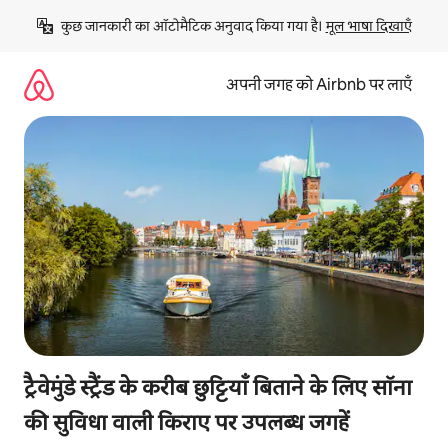
इसे
कुछ जानकारी का ऑटोमैटिक अनुवाद किया गया है। 
मूल भाषा दिखाएँ
छोड़कर
सीधा
कॉन्टेंट
अपनी जगह को Airbnb पर लाएँ
पर
जाएँ
ट्रैवेमुंडे स्ट्रैंड के करीब छुट्टियाँ बिताने के लिए सॉना
की सुविधा वाली किराए पर उपलब्ध जगहें