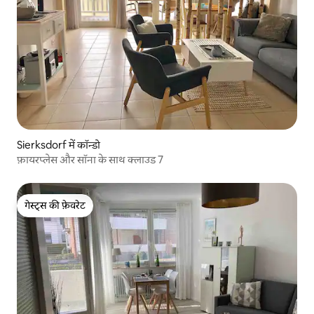
Sierksdorf में कॉन्डो
फ़ायरप्लेस और सॉना के साथ क्लाउड 7
गेस्ट्स की फ़ेवरेट
गेस्ट्स की फ़ेवरेट