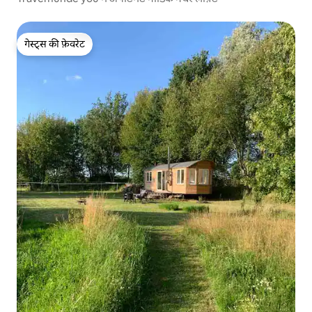
गेस्ट्स की फ़ेवरेट
गेस्ट्स की फ़ेवरेट