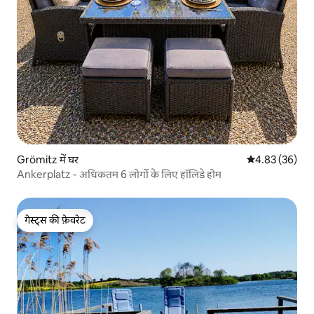
Grömitz में घर
औसत रेटिंग 5 में 
4.83 (36)
Ankerplatz - अधिकतम 6 लोगों के लिए हॉलिडे होम
गेस्ट्स की फ़ेवरेट
गेस्ट्स की फ़ेवरेट