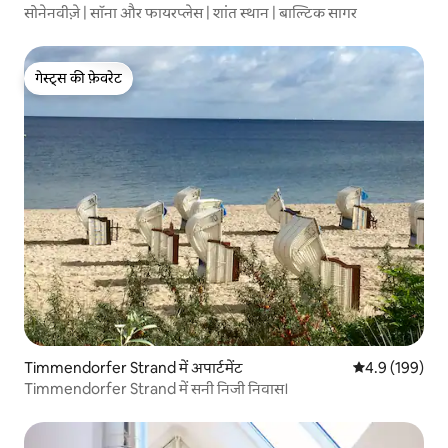
सोनेनवीज़े | सॉना और फायरप्लेस | शांत स्थान | बाल्टिक सागर
गेस्ट्स की फ़ेवरेट
गेस्ट्स की फ़ेवरेट
Timmendorfer Strand में अपार्टमेंट
औसत रेटिंग 5 में 
4.9 (199)
Timmendorfer Strand में सनी निजी निवास।