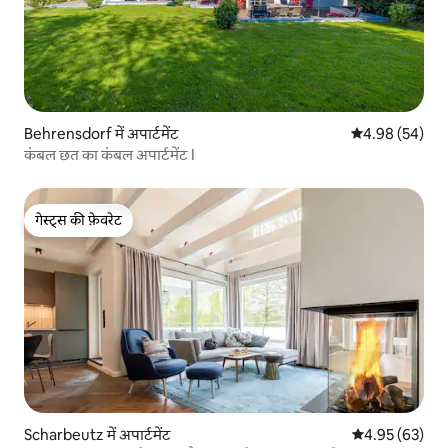
Behrensdorf में अपार्टमेंट
औसत रेटिंग 5 में 
4.98 (54)
कंबल छत का कंबल अपार्टमेंट I
गेस्ट्स की फ़ेवरेट
गेस्ट्स की फ़ेवरेट
Scharbeutz में अपार्टमेंट
औसत रेटिंग 5 में 
4.95 (63)