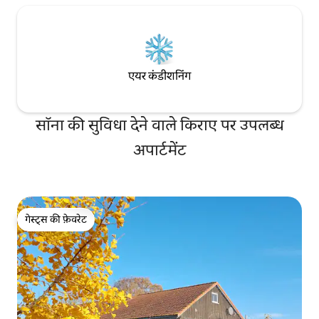
एयर कंडीशनिंग
सॉना की सुविधा देने वाले किराए पर उपलब्ध
अपार्टमेंट
गेस्ट्स की फ़ेवरेट
गेस्ट्स की फ़ेवरेट