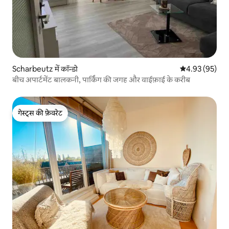
Scharbeutz में कॉन्डो
औसत रेटिंग 5 में 
4.93 (95)
बीच अपार्टमेंट बालकनी, पार्किंग की जगह और वाईफ़ाई के करीब
गेस्ट्स की फ़ेवरेट
गेस्ट्स की फ़ेवरेट