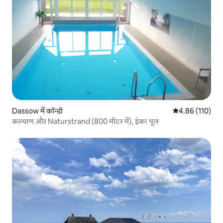
Dassow में कॉन्डो
औसत रेटिंग 5 में स
4.86 (110)
कल्याण और Naturstrand (800 मीटर में), इंक। पूल