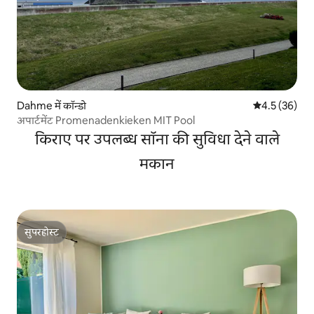
Dahme में कॉन्डो
औसत रेटिंग 5 में
4.5 (36)
अपार्टमेंट Promenadenkieken MIT Pool
किराए पर उपलब्ध सॉना की सुविधा देने वाले
मकान
सुपरहोस्ट
सुपरहोस्ट