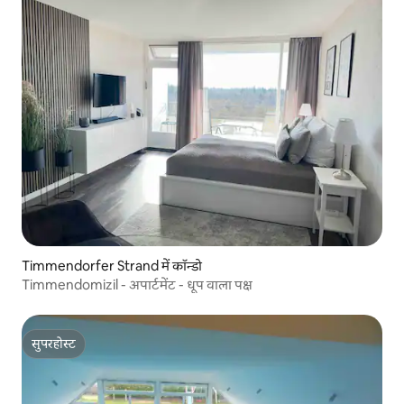
Timmendorfer Strand में कॉन्डो
Timmendomizil - अपार्टमेंट - धूप वाला पक्ष
सुपरहोस्ट
सुपरहोस्ट