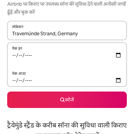
Airbnb पर किराए पर उपलब्ध सॉना की सुविधा देने वाली अनोखी जगहें
ढूँढ़ें और बुक करें
लोकेशन
नतीजों के उपलब्ध होने पर, अप और डाउन 'ऐरो की' का इस्तेमाल करके नेविगेट करें
चेक इन
चेक आउट
खोजें
ट्रैवेमुंडे स्ट्रैंड के करीब सॉना की सुविधा वाली किराए