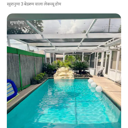
खुशनुमा 3 बेडरूम वाला लेकव्यू होम
सुपरहोस्ट
सुपरहोस्ट