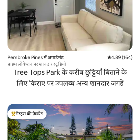
Pembroke Pines में अपार्टमेंट
औसत रेटिंग 5 में स
4.89 (164)
प्राइम लोकेशन पर शानदार स्टूडियो
Tree Tops Park के करीब छुट्टियाँ बिताने के
लिए किराए पर उपलब्ध अन्य शानदार जगहें
गेस्ट्स की फ़ेवरेट
गेस्ट्स का टॉप फ़ेवरेट