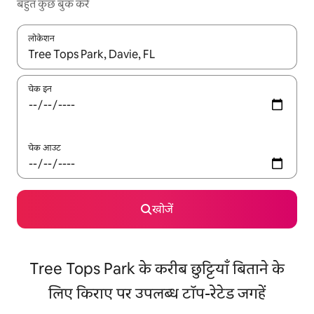
बहुत कुछ बुक करें
लोकेशन
नतीजों के उपलब्ध होने पर, अप और डाउन 'ऐरो की' का इस्तेमाल करके नेविगेट करें
चेक इन
चेक आउट
खोजें
Tree Tops Park के करीब छुट्टियाँ बिताने के
लिए किराए पर उपलब्ध टॉप-रेटेड जगहें