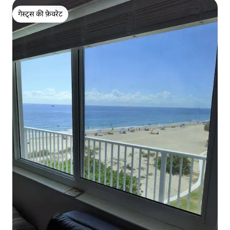
गेस्ट्स की फ़ेवरेट
गेस्ट्स की फ़ेवरेट