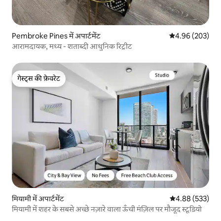
Pembroke Pines में अपार्टमेंट
औसत रेटिंग 5 में स
4.96 (203)
आरामदायक, मध्य - शताब्दी आधुनिक रिट्रीट
गेस्ट्स की फ़ेवरेट
गेस्ट्स की फ़ेवरेट
मियामी में अपार्टमेंट
औसत रेटिंग 5 में स
4.88 (533)
मियामी में शहर के सबसे अच्छे नज़ारे वाला ऊँची मंज़िल पर मौजूद स्टूडियो