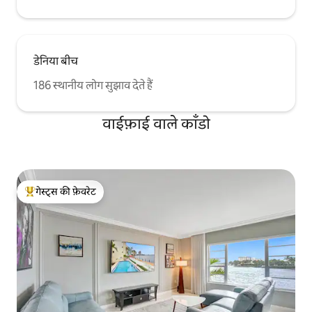
डेनिया बीच
186 स्थानीय लोग सुझाव देते हैं
वाईफ़ाई वाले काँडो
गेस्ट्स की फ़ेवरेट
गेस्ट्स का टॉप फ़ेवरेट