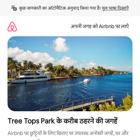
इसे
कुछ जानकारी का ऑटोमैटिक अनुवाद किया गया है। 
मूल भाषा दिखाएँ
छोड़कर
सीधा
कॉन्टेंट
अपनी जगह को Airbnb पर लाएँ
पर
जाएँ
Tree Tops Park के करीब ठहरने की जगहें
Airbnb पर छुट्टियों के लिए किराए पर उपलब्ध अनोखी जगहें, घर और