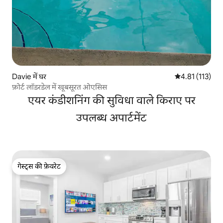
Davie में घर
औसत रेटिंग 5 में स
4.81 (113)
फ़ोर्ट लॉडरडेल में खूबसूरत ओएसिस
एयर कंडीशनिंग की सुविधा वाले किराए पर
उपलब्ध अपार्टमेंट
गेस्ट्स की फ़ेवरेट
गेस्ट्स की फ़ेवरेट