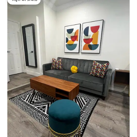
गेस्ट्स की फ़ेवरेट