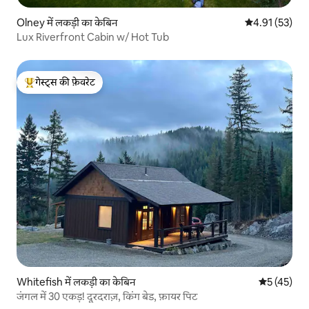
Olney में लकड़ी का केबिन
औसत रेटिंग 5 में 
4.91 (53)
Lux Riverfront Cabin w/ Hot Tub
गेस्ट्स की फ़ेवरेट
गेस्ट्स का टॉप फ़ेवरेट
Whitefish में लकड़ी का केबिन
औसत रेटिंग 5 
5 (45)
जंगल में 30 एकड़! दूरदराज़, किंग बेड, फ़ायर पिट