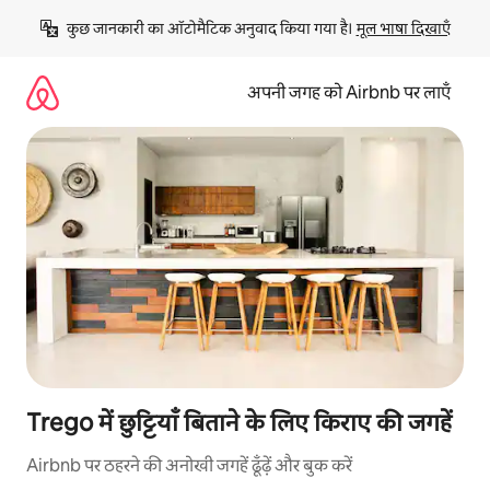
इसे
कुछ जानकारी का ऑटोमैटिक अनुवाद किया गया है। 
मूल भाषा दिखाएँ
छोड़कर
सीधा
कॉन्टेंट
अपनी जगह को Airbnb पर लाएँ
पर
जाएँ
Trego में छुट्टियाँ बिताने के लिए किराए की जगहें
Airbnb पर ठहरने की अनोखी जगहें ढूँढ़ें और बुक करें