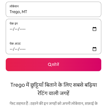
लोकेशन
नतीजों के उपलब्ध होने पर, अप और डाउन 'ऐरो की' का इस्तेमाल करके नेविगेट करें
चेक इन
चेक आउट
खोजें
Trego में छुट्टियाँ बिताने के लिए सबसे बढ़िया
रेटिंग वाली जगहें
गेस्ट सहमत हैं : ठहरने की इन जगहों को अपनी लोकेशन, सफ़ाई के