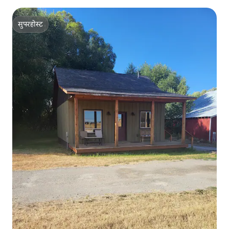
सुपरहोस्ट
सुपरहोस्ट