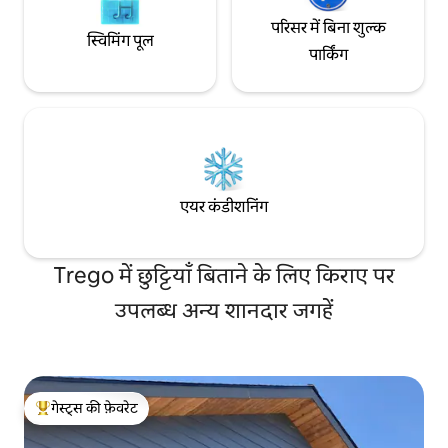
परिसर में बिना शुल्क
स्विमिंग पूल
पार्किंग
एयर कंडीशनिंग
Trego में छुट्टियाँ बिताने के लिए किराए पर
उपलब्ध अन्य शानदार जगहें
गेस्ट्स की फ़ेवरेट
गेस्ट्स का टॉप फ़ेवरेट