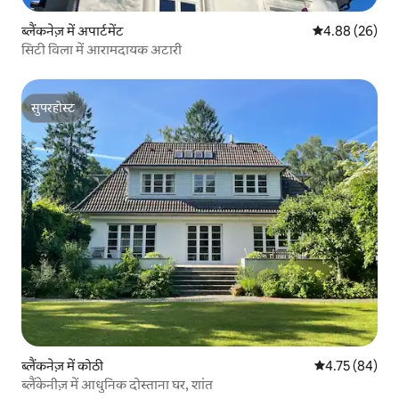
ब्लैंकनेज़ में अपार्टमेंट
औसत रेटिंग 5 में 
4.88 (26)
सिटी विला में आरामदायक अटारी
सुपरहोस्ट
सुपरहोस्ट
ब्लैंकनेज़ में कोठी
औसत रेटिंग 5 में 
4.75 (84)
ब्लैंकेनीज़ में आधुनिक दोस्ताना घर, शांत