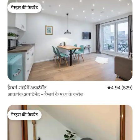
गेस्ट्स की फ़ेवरेट
गेस्ट्स की फ़ेवरेट
हैम्बर्ग-नॉर्ड में अपार्टमेंट
औसत रेटिंग 5 में स
4.94 (529)
आकर्षक अपार्टमेंट – हैम्बर्ग के मध्य के करीब
गेस्ट्स की फ़ेवरेट
गेस्ट्स की फ़ेवरेट