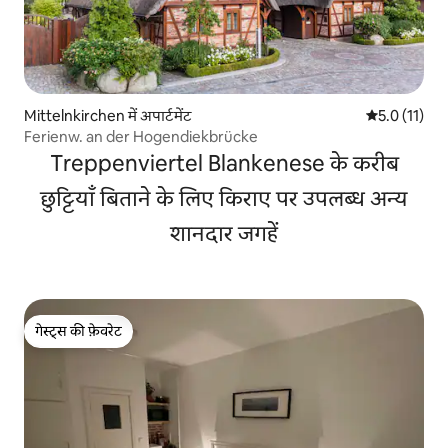
Mittelnkirchen में अपार्टमेंट
औसत रेटिंग 5 मे
5.0 (11)
Ferienw. an der Hogendiekbrücke
Treppenviertel Blankenese के करीब
छुट्टियाँ बिताने के लिए किराए पर उपलब्ध अन्य
शानदार जगहें
गेस्ट्स की फ़ेवरेट
गेस्ट्स की फ़ेवरेट