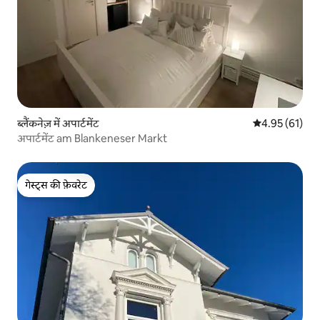
ब्लैंकनेज़ में अपार्टमेंट
औसत रेटिंग 5 में 
4.95 (61)
अपार्टमेंट am Blankeneser Markt
गेस्ट्स की फ़ेवरेट
गेस्ट्स की फ़ेवरेट