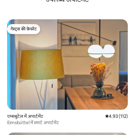
गेस्ट्स की फ़ेवरेट
गेस्ट्स की फ़ेवरेट
एम्सबुटेल में अपार्टमेंट
औसत रेटिंग 5 में स
4.93 (112)
Eimsbüttel में स्मार्ट अपार्टमेंट