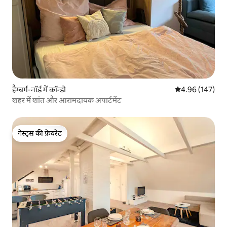
हैम्बर्ग-नॉर्ड में कॉन्डो
औसत रेटिंग 5 में स
4.96 (147)
शहर में शांत और आरामदायक अपार्टमेंट
गेस्ट्स की फ़ेवरेट
गेस्ट्स की फ़ेवरेट