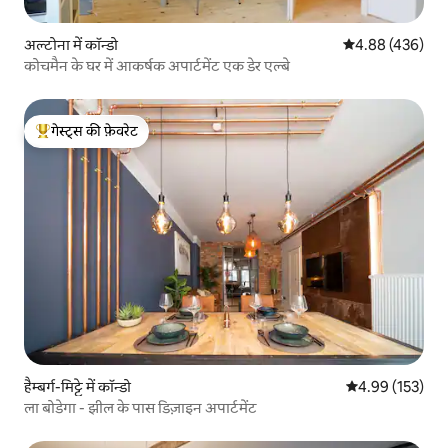
अल्टोना में कॉन्डो
औसत रेटिंग 5 में स
4.88 (436)
कोचमैन के घर में आकर्षक अपार्टमेंट एक डेर एल्बे
गेस्ट्स की फ़ेवरेट
गेस्ट्स का टॉप फ़ेवरेट
हैम्बर्ग-मिट्टे में कॉन्डो
औसत रेटिंग 5 में स
4.99 (153)
ला बोडेगा - झील के पास डिज़ाइन अपार्टमेंट