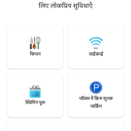
लिए लोकप्रिय सुविधाएँ
घटनाओं, फिल्मांकन या ऐसा कुछ भी न पूछें।
आपको सुखद ठहराव के 
मेहमानों के पास पूरे अटारी घर का ऐक्सेस है। हम
आपका कोई सवाल है, तो
केवल कुछ मिनट दूर रहते हैं और एक संपर्क व्यक्ति
आपके स्वागत का इंतज़ा
के रूप में अपने मेहमानों के लिए उपलब्ध होने के लिए
खुश हैं। Hoheluft - West शहर के केंद्र में स्थित है,
Schanzenviertel से दो किलोमीटर से भी कम दूरी
पर, अल्स्टर से तीन किलोमीटर और बंदरगाह से चार
किलोमीटर की दूरी पर है। पड़ोस शांत और सुरक्षित है,
सुपरमार्केट और रेस्तरां पैदल दूरी के भीतर हैं। मेट्रो
किचन
वाईफ़ाई
स्टेशन Hoheluftbrücke (U3) और Schlump
(U2) केवल कुछ मिनट दूर हैं। बस 181 इमारत के
सामने लगभग सीधे रुकती है, और बसें M4 और M5
100 मीटर से भी कम दूरी पर रुकती हैं। आसपास के
क्षेत्र में सड़क पर लगभग कहीं भी पार्क किया जा
सकता है। लॉफ़्ट में धूम्रपान करने की अनुमति नहीं है।
दरवाजे के सामने धूम्रपान ठीक है, लेकिन 22:00 से
कृपया पड़ोसियों की वजह से जोर से बात न करें। कभी
परिसर में बिना शुल्क
भी फूलों के बर्तनों को ऐशट्रे के रूप में उपयोग न करें
स्विमिंग पूल
(किसी ने पहले ही ऐसा कर लिया है...)!
पार्किंग