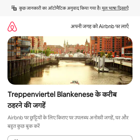
इसे
कुछ जानकारी का ऑटोमैटिक अनुवाद किया गया है। 
मूल भाषा दिखाएँ
छोड़कर
सीधा
कॉन्टेंट
अपनी जगह को Airbnb पर लाएँ
पर
जाएँ
Treppenviertel Blankenese के करीब
ठहरने की जगहें
Airbnb पर छुट्टियों के लिए किराए पर उपलब्ध अनोखी जगहें, घर और
बहुत कुछ बुक करें