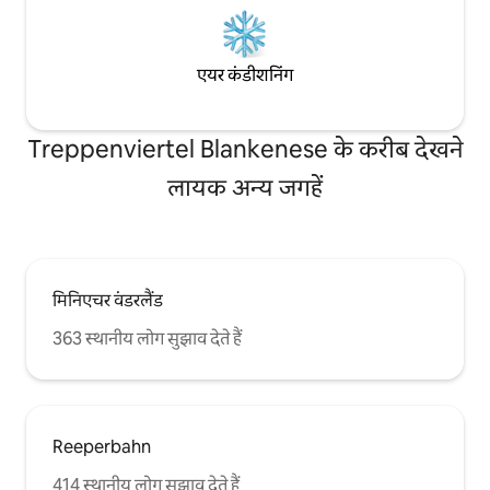
एयर कंडीशनिंग
Treppenviertel Blankenese के करीब देखने
लायक अन्य जगहें
मिनिएचर वंडरलैंड
363 स्थानीय लोग सुझाव देते हैं
Reeperbahn
414 स्थानीय लोग सुझाव देते हैं