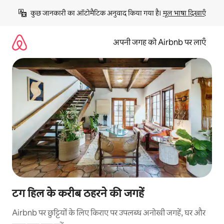
इसे
कुछ जानकारी का ऑटोमैटिक अनुवाद किया गया है। 
मूल भाषा दिखाएँ
छोड़कर
सीधा
कॉन्टेंट
अपनी जगह को Airbnb पर लाएँ
पर
जाएँ
टग हिल के करीब ठहरने की जगहें
Airbnb पर छुट्टियों के लिए किराए पर उपलब्ध अनोखी जगहें, घर और