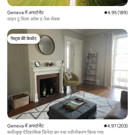
Geneva में अपार्टमेंट
औसत रेटिंग 5 में स
4.95 (189)
वाइन टू विला ऑफ़ द नेक लेक्स
गेस्ट्स की फ़ेवरेट
गेस्ट्स की फ़ेवरेट
Geneva में अपार्टमेंट
औसत रेटिंग 5 में स
4.97 (203)
सर्वोत्कृष्ट ऐतिहासिक जिनेवा का नया नवीनीकरण किया गया