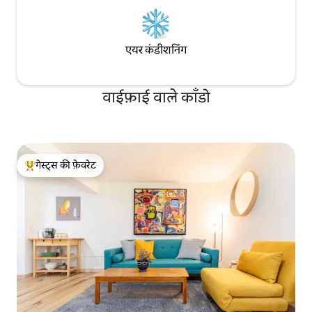
एयर कंडीशनिंग
वाईफ़ाई वाले काँडो
गेस्ट्स की फ़ेवरेट
गेस्ट्स का टॉप फ़ेवरेट