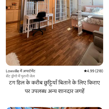
Lowville में अपार्टमेंट
औसत रेटिंग 5 में स
4.99 (218)
सेंट ड्रोगो में पुरानी जेल
टग हिल के करीब छुट्टियाँ बिताने के लिए किराए
पर उपलब्ध अन्य शानदार जगहें