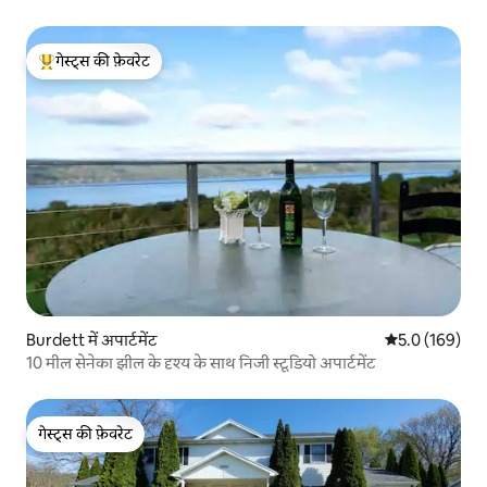
गेस्ट्स की फ़ेवरेट
गेस्ट्स का टॉप फ़ेवरेट
Burdett में अपार्टमेंट
औसत रेटिंग 5 में 
5.0 (169)
10 मील सेनेका झील के दृश्य के साथ निजी स्टूडियो अपार्टमेंट
गेस्ट्स की फ़ेवरेट
गेस्ट्स की फ़ेवरेट