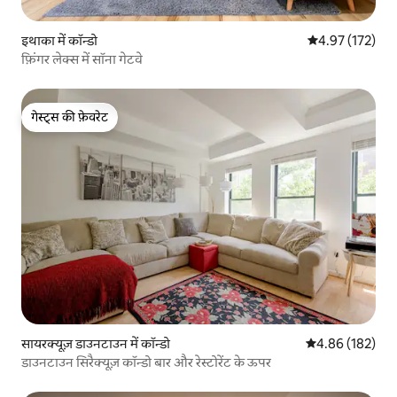
इथाका में कॉन्डो
औसत रेटिंग 5 में स
4.97 (172)
फ़िंगर लेक्स में सॉना गेटवे
गेस्ट्स की फ़ेवरेट
गेस्ट्स की फ़ेवरेट
सायरक्यूज़ डाउनटाउन में कॉन्डो
औसत रेटिंग 5 में स
4.86 (182)
डाउनटाउन सिरैक्यूज़ कॉन्डो बार और रेस्टोरेंट के ऊपर