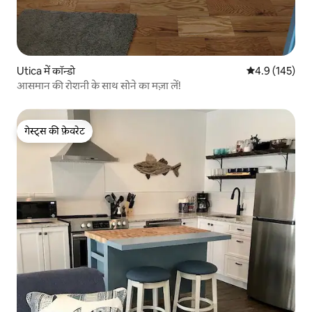
Utica में कॉन्डो
औसत रेटिंग 5 में 
4.9 (145)
आसमान की रोशनी के साथ सोने का मज़ा लें!
गेस्ट्स की फ़ेवरेट
गेस्ट्स की फ़ेवरेट