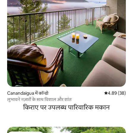
Canandaigua में कॉन्डो
औसत रेटिंग 5 में 
4.89 (38)
लुभावने नज़ारों के साथ विशाल और शांत
किराए पर उपलब्ध पारिवारिक मकान