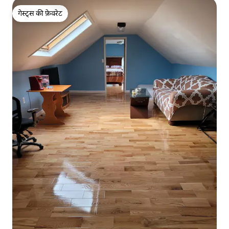
गेस्ट्स की फ़ेवरेट
गेस्ट्स की फ़ेवरेट