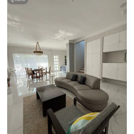
सुपरहोस्ट