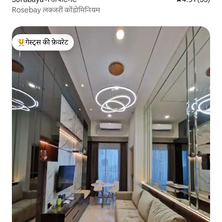
Rosebay लक्जरी कोंडोमिनियम
गेस्ट्स की फ़ेवरेट
गेस्ट्स का टॉप फ़ेवरेट