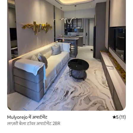
Mulyorejo में अपार्टमेंट
औसत रेटिंग 5 
5 (11)
लग्ज़री बेला टॉवर अपार्टमेंट 2BR ​