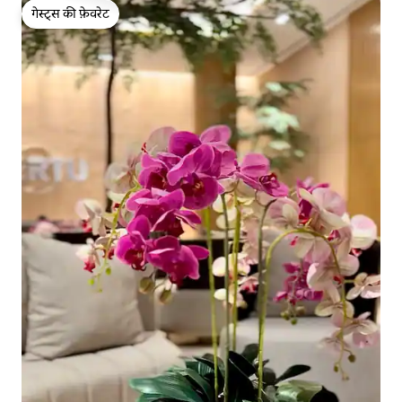
गेस्ट्स की फ़ेवरेट
गेस्ट्स की फ़ेवरेट