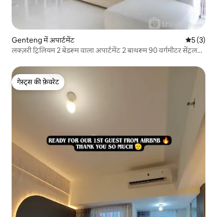
Genteng में अपार्टमेंट
औसत रेटिंग 5
5 (3)
लक्ज़री ट्रिलियम 2 बेडरूम वाला अपार्टमेंट 2 बाथरूम 90 वर्गमीटर सेंट्रल
SBY
गेस्ट्स की फ़ेवरेट
गेस्ट्स की फ़ेवरेट