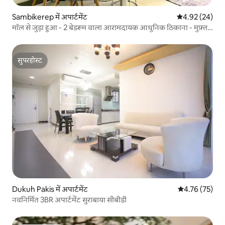
Sambikerep में अपार्टमेंट
औसत रेटिंग 5 में 
4.92 (24)
मॉल से जुड़ा हुआ - 2 बेडरूम वाला आरामदायक आधुनिक ठिकाना - मुफ़्त
वाई-फ़ाई
सुपरहोस्ट
सुपरहोस्ट
Dukuh Pakis में अपार्टमेंट
औसत रेटिंग 5 में 
4.76 (75)
नवनिर्मित 3BR अपार्टमेंट सुराबाया सीबीडी