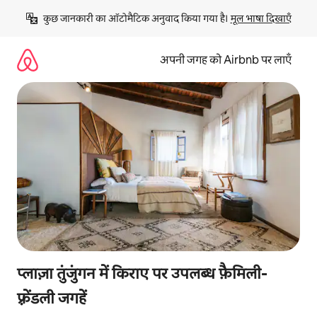
इसे
कुछ जानकारी का ऑटोमैटिक अनुवाद किया गया है। 
मूल भाषा दिखाएँ
छोड़कर
सीधा
कॉन्टेंट
अपनी जगह को Airbnb पर लाएँ
पर
जाएँ
प्लाज़ा तुंजुंगन में किराए पर उपलब्ध फ़ैमिली-
फ़्रेंडली जगहें