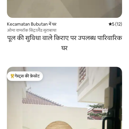
Kecamatan Bubutan में घर
औसत रेटिंग 5 
5 (12)
ओमा शमरॉक सिट्रालैंड सुराबाया
पूल की सुविधा वाले किराए पर उपलब्ध पारिवारिक
घर
गेस्ट्स की फ़ेवरेट
गेस्ट्स का टॉप फ़ेवरेट