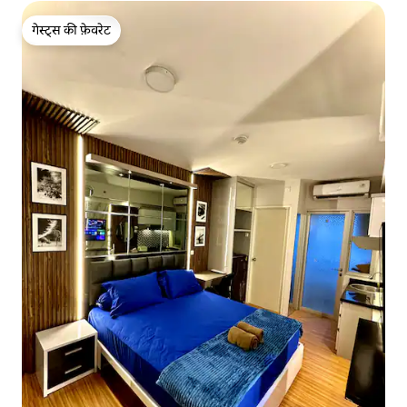
गेस्ट्स की फ़ेवरेट
गेस्ट्स की फ़ेवरेट