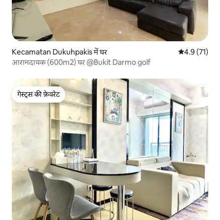
Kecamatan Dukuhpakis में घर
औसत रेटिंग 5 मे
4.9 (71)
आरामदायक (600m2) घर @Bukit Darmo golf
गेस्ट्स की फ़ेवरेट
गेस्ट्स की फ़ेवरेट