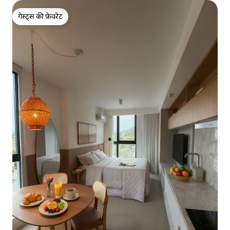
गेस्ट्स की फ़ेवरेट
गेस्ट्स की फ़ेवरेट