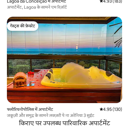
Lagoa da Conceição में अपार्टमेंट
औसत रेटिंग 5 में स
4.93 (183)
अपार्टमेंट, Lagoa के सामने एम रिज़ॉर्ट
गेस्ट्स की फ़ेवरेट
गेस्ट्स की फ़ेवरेट
फ्लोरियनोपोलिस में अपार्टमेंट
औसत रेटिंग 5 में स
4.95 (130)
जकूज़ी और समुद्र के सामने लक्ज़री पे ना अरेनिया 3 सुईट
किराए पर उपलब्ध पारिवारिक अपार्टमेंट