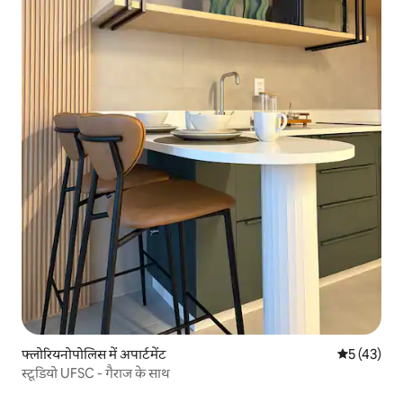
फ्लोरियनोपोलिस में अपार्टमेंट
औसत रेटिंग 5 
5 (43)
स्टूडियो UFSC - गैराज के साथ