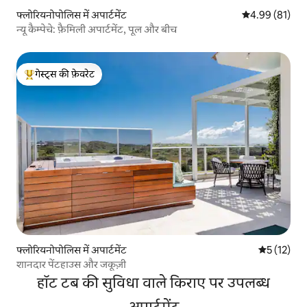
फ्लोरियनोपोलिस में अपार्टमेंट
औसत रेटिंग 5 में 
4.99 (81)
न्यू कैम्पेचे: फ़ैमिली अपार्टमेंट, पूल और बीच
गेस्ट्स की फ़ेवरेट
गेस्ट्स का टॉप फ़ेवरेट
फ्लोरियनोपोलिस में अपार्टमेंट
औसत रेटिंग 5 
5 (12)
शानदार पेंटहाउस और जकूज़ी
हॉट टब की सुविधा वाले किराए पर उपलब्ध
अपार्टमेंट