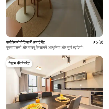
फ्लोरियनोपोलिस में अपार्टमेंट
औसत रेटिंग 5
5 (8)
यूएफएससी और एचयू के सामने आधुनिक और पूर्ण स्टूडियो।
गेस्ट्स की फ़ेवरेट
गेस्ट्स की फ़ेवरेट