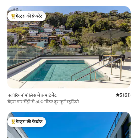
गेस्ट्स की फ़ेवरेट
गेस्ट्स का टॉप फ़ेवरेट
फ्लोरियनोपोलिस में अपार्टमेंट
औसत रेटिंग 5 
5 (61)
बेइरा मार सेंट्रो से 500 मीटर दूर पूर्ण स्टूडियो
गेस्ट्स की फ़ेवरेट
गेस्ट्स का टॉप फ़ेवरेट