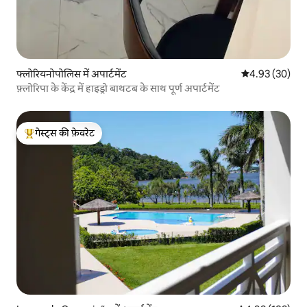
फ्लोरियनोपोलिस में अपार्टमेंट
औसत रेटिंग 5 में 
4.93 (30)
फ़्लोरिपा के केंद्र में हाइड्रो बाथटब के साथ पूर्ण अपार्टमेंट
गेस्ट्स की फ़ेवरेट
गेस्ट्स का टॉप फ़ेवरेट