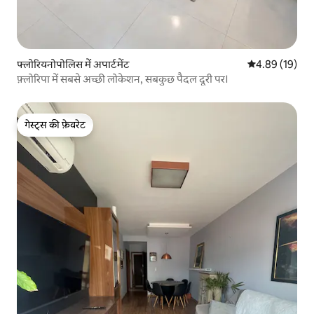
फ्लोरियनोपोलिस में अपार्टमेंट
औसत रेटिंग 5 में 
4.89 (19)
फ़्लोरिपा में सबसे अच्छी लोकेशन, सबकुछ पैदल दूरी पर।
गेस्ट्स की फ़ेवरेट
गेस्ट्स की फ़ेवरेट