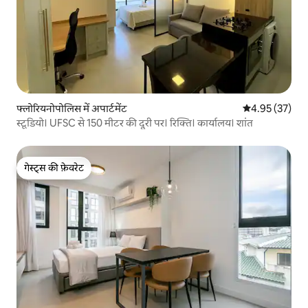
फ्लोरियनोपोलिस में अपार्टमेंट
औसत रेटिंग 5 में 
4.95 (37)
स्टूडियो। UFSC से 150 मीटर की दूरी पर। रिक्ति। कार्यालय। शांत
गेस्ट्स की फ़ेवरेट
गेस्ट्स की फ़ेवरेट