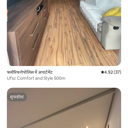
फ्लोरियनोपोलिस में अपार्टमेंट
औसत रेटिंग 5 में 
4.92 (37)
Ufsc Comfort and Style 500m
सुपरहोस्ट
सुपरहोस्ट