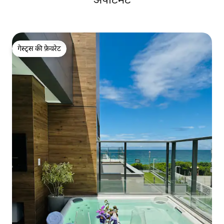
गेस्ट्स की फ़ेवरेट
गेस्ट्स की फ़ेवरेट