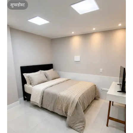
सुपरहोस्ट
सुपरहोस्ट