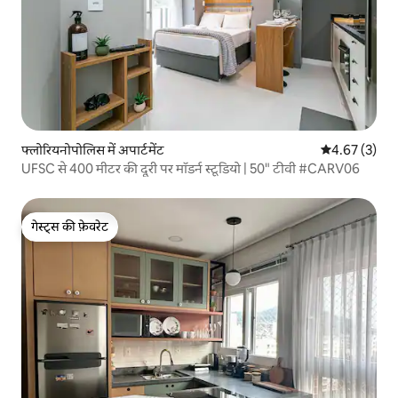
फ्लोरियनोपोलिस में अपार्टमेंट
औसत रेटिंग 5 में
4.67 (3)
UFSC से 400 मीटर की दूरी पर मॉडर्न स्टूडियो | 50" टीवी #CARV06
गेस्ट्स की फ़ेवरेट
गेस्ट्स की फ़ेवरेट