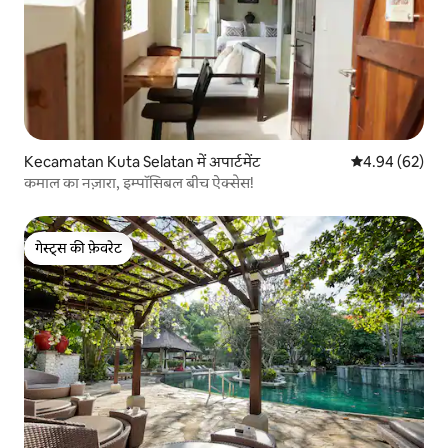
Kecamatan Kuta Selatan में अपार्टमेंट
औसत रेटिंग 5 में 
4.94 (62)
कमाल का नज़ारा, इम्पॉसिबल बीच ऐक्सेस!
गेस्ट्स की फ़ेवरेट
गेस्ट्स की फ़ेवरेट