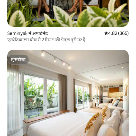
Seminyak में अपार्टमेंट
औसत रेटिंग 5 में स
4.82 (365)
एस्थेटिक रूम बीच से 2 मिनट की पैदल दूरी पर है
सुपरहोस्ट
सुपरहोस्ट