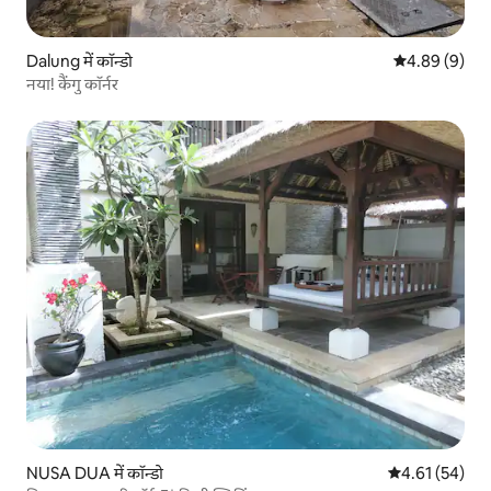
Dalung में कॉन्डो
औसत रेटिंग 5 में
4.89 (9)
नया! कैंगु कॉर्नर
NUSA DUA में कॉन्डो
औसत रेटिंग 5 में 
4.61 (54)