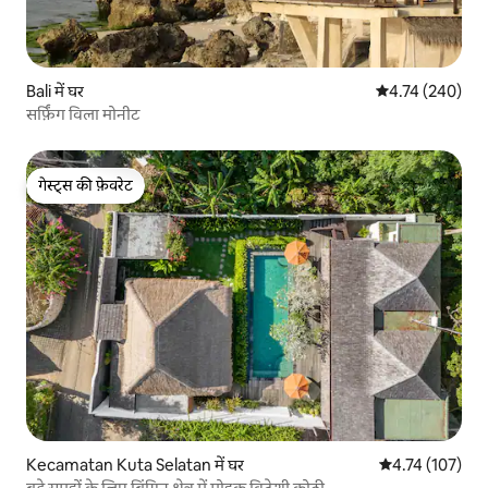
Bali में घर
औसत रेटिंग 5 में स
4.74 (240)
सर्फ़िंग विला मोनीट
गेस्ट्स की फ़ेवरेट
गेस्ट्स की फ़ेवरेट
Kecamatan Kuta Selatan में घर
औसत रेटिंग 5 में स
4.74 (107)
बड़े समूहों के लिए बिंगिन क्षेत्र में मोहक विदेशी कोठी