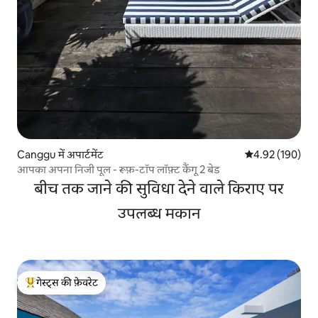
Canggu में अपार्टमेंट
औसत रेटिंग 5 में स
4.92 (190)
आपका अपना निजी पूल - रूफ़-टॉप लॉफ़्ट कैंगू 2 बेड
बीच तक जाने की सुविधा देने वाले किराए पर
उपलब्ध मकान
गेस्ट्स की फ़ेवरेट
गेस्ट्स का टॉप फ़ेवरेट