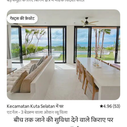
गेस्ट्स की फ़ेवरेट
गेस्ट्स की फ़ेवरेट
Kecamatan Kuta Selatan में घर
औसत रेटिंग 5 में 
4.96 (53)
एटर्नल - 3 बेडरूम वाला ओशन व्यू विला
बीच तक जाने की सुविधा देने वाले किराए पर