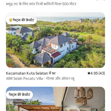
समुद्र तट के लिए शांत निजी बालिनी विला 500 मीटर
गेस्ट्स की फ़ेवरेट
गेस्ट्स का टॉप फ़ेवरेट
Kecamatan Kuta Selatan में घर
औसत रेटिंग 5 में 
4.95 (43)
4BR Selah Pecatu Villa - गोल्फ़ और ओशन व्यू
गेस्ट्स की फ़ेवरेट
गेस्ट्स की फ़ेवरेट