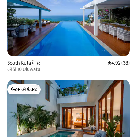
South Kuta में घर
औसत रेटिंग 5 में 
4.92 (38)
कोठी 10 Uluwatu
गेस्ट्स की फ़ेवरेट
गेस्ट्स की फ़ेवरेट