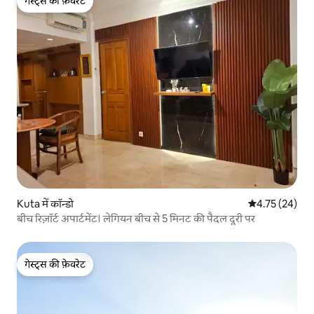
गेस्ट्स की फ़ेवरेट
गेस्ट्स की फ़ेवरेट
Kuta में कॉन्डो
औसत रेटिंग 5 में 
4.75 (24)
बीच रिज़ॉर्ट अपार्टमेंट। लेगियन बीच से 5 मिनट की पैदल दूरी पर
गेस्ट्स की फ़ेवरेट
गेस्ट्स की फ़ेवरेट