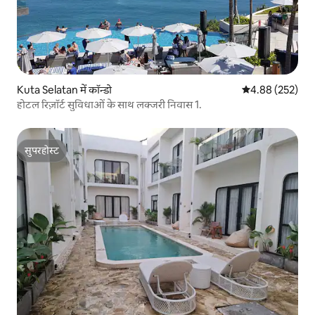
Kuta Selatan में कॉन्डो
औसत रेटिंग 5 में स
4.88 (252)
होटल रिज़ॉर्ट सुविधाओं के साथ लक्जरी निवास 1.
सुपरहोस्ट
सुपरहोस्ट