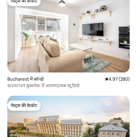
गेस्ट्स की फ़ेवरेट
गेस्ट्स की फ़ेवरेट
Bucharest में कॉन्डो
औसत रेटिंग 5 में स
4.97 (280)
डाउनटाउन बुखारेस्ट में आरामदायक स्टूडियो
गेस्ट्स की फ़ेवरेट
गेस्ट्स की फ़ेवरेट