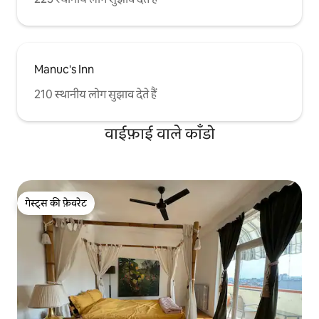
Manuc's Inn
210 स्थानीय लोग सुझाव देते हैं
वाईफ़ाई वाले काँडो
गेस्ट्स की फ़ेवरेट
गेस्ट्स की फ़ेवरेट