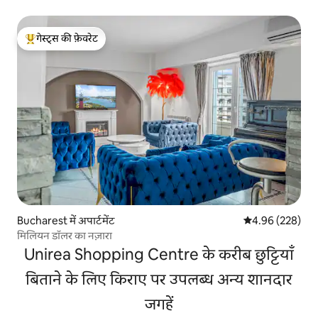
गेस्ट्स की फ़ेवरेट
गेस्ट्स का टॉप फ़ेवरेट
Bucharest में अपार्टमेंट
औसत रेटिंग 5 में स
4.96 (228)
मिलियन डॉलर का नज़ारा
Unirea Shopping Centre के करीब छुट्टियाँ
बिताने के लिए किराए पर उपलब्ध अन्य शानदार
जगहें