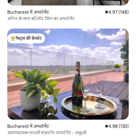
Bucharest में अपार्टमेंट
औसत रेटिंग 5 में स
4.97 (148)
आँगन के साथ बर्टेलोट किंग का अपार्टमेंट
गेस्ट्स की फ़ेवरेट
गेस्ट्स का टॉप फ़ेवरेट
Bucharest में अपार्टमेंट
औसत रेटिंग 5 में स
4.98 (130)
आरामदायक लग्ज़री रूफ़टॉप अपार्टमेंट - जकूज़ी