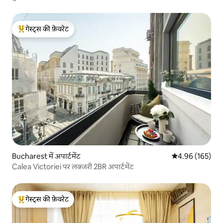
गेस्ट्स की फ़ेवरेट
गेस्ट्स का टॉप फ़ेवरेट
Bucharest में अपार्टमेंट
औसत रेटिंग 5 में स
4.96 (165)
Calea Victoriei पर लक्जरी 2BR अपार्टमेंट
गेस्ट्स की फ़ेवरेट
गेस्ट्स का टॉप फ़ेवरेट