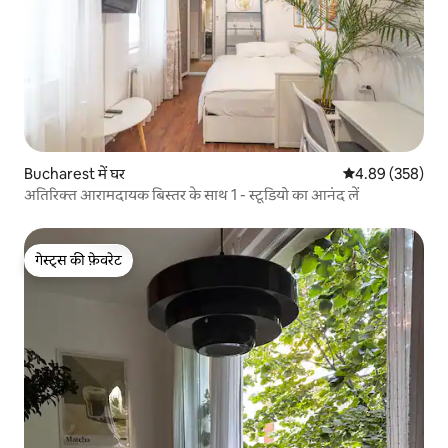
Bucharest में घर
औसत रेटिंग 5 में स
4.89 (358)
अतिरिक्त आरामदायक बिस्तर के साथ 1 - स्टूडियो का आनंद लें
गेस्ट्स की फ़ेवरेट
गेस्ट्स की फ़ेवरेट