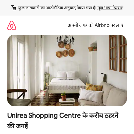
इसे
कुछ जानकारी का ऑटोमैटिक अनुवाद किया गया है। 
मूल भाषा दिखाएँ
छोड़कर
सीधा
कॉन्टेंट
अपनी जगह को Airbnb पर लाएँ
पर
जाएँ
Unirea Shopping Centre के करीब ठहरने
की जगहें