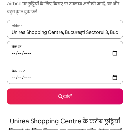
Airbnb पर छुट्टियों के लिए किराए पर उपलब्ध अनोखी जगहें, घर और
बहुत कुछ बुक करें
लोकेशन
नतीजों के उपलब्ध होने पर, अप और डाउन 'ऐरो की' का इस्तेमाल करके नेविगेट करें
चेक इन
चेक आउट
खोजें
Unirea Shopping Centre के करीब छुट्टियाँ