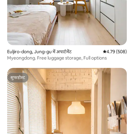
Euljiro-dong, Jung-gu में अपार्टमेंट
औसत रेटिंग 5 में स
4.79 (508)
Myeongdong. Free luggage storage, Full options
सुपरहोस्ट
सुपरहोस्ट