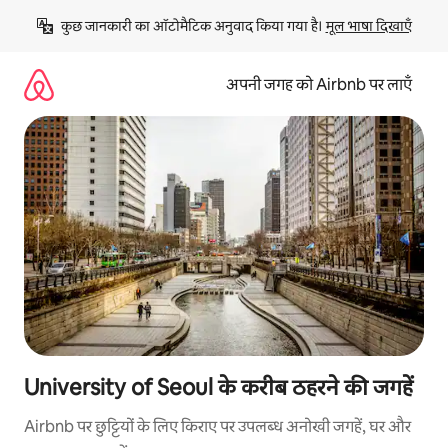
इसे
कुछ जानकारी का ऑटोमैटिक अनुवाद किया गया है। 
मूल भाषा दिखाएँ
छोड़कर
सीधा
कॉन्टेंट
अपनी जगह को Airbnb पर लाएँ
पर
जाएँ
University of Seoul के करीब ठहरने की जगहें
Airbnb पर छुट्टियों के लिए किराए पर उपलब्ध अनोखी जगहें, घर और