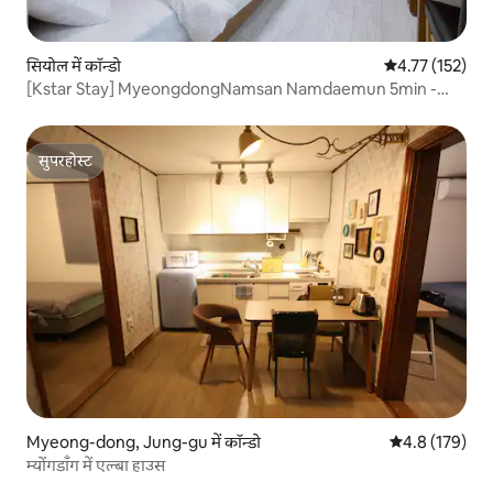
सियोल में कॉन्डो
औसत रेटिंग 5 में स
4.77 (152)
[Kstar Stay] MyeongdongNamsan Namdaemun 5min -
R.204
सुपरहोस्ट
सुपरहोस्ट
Myeong-dong, Jung-gu में कॉन्डो
औसत रेटिंग 5 में 
4.8 (179)
म्योंगडाँग में एल्बा हाउस