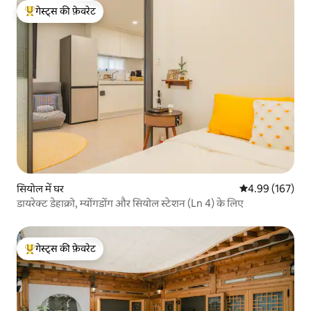
गेस्ट्स की फ़ेवरेट
गेस्ट्स का टॉप फ़ेवरेट
सियोल में घर
औसत रेटिंग 5 में स
4.99 (167)
डायरेक्ट डेहाक्रो, म्योंगडोंग और सियोल स्टेशन (Ln 4) के लिए
गेस्ट्स की फ़ेवरेट
गेस्ट्स का टॉप फ़ेवरेट