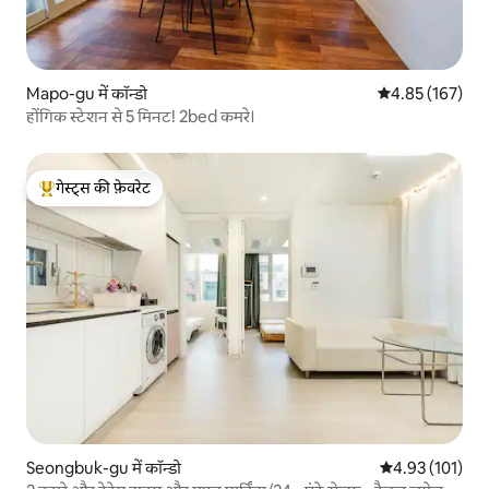
Mapo-gu में कॉन्डो
औसत रेटिंग 5 में स
4.85 (167)
होंगिक स्टेशन से 5 मिनट! 2bed कमरे।
गेस्ट्स की फ़ेवरेट
गेस्ट्स का टॉप फ़ेवरेट
Seongbuk-gu में कॉन्डो
औसत रेटिंग 5 में स
4.93 (101)