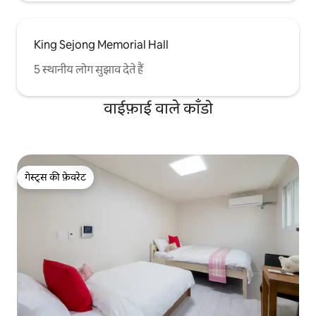
King Sejong Memorial Hall
5 स्थानीय लोग सुझाव देते हैं
वाईफ़ाई वाले काँडो
गेस्ट्स की फ़ेवरेट
गेस्ट्स की फ़ेवरेट