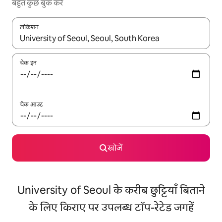
बहुत कुछ बुक करें
लोकेशन
नतीजों के उपलब्ध होने पर, अप और डाउन 'ऐरो की' का इस्तेमाल करके नेविगेट करें
चेक इन
चेक आउट
खोजें
University of Seoul के करीब छुट्टियाँ बिताने
के लिए किराए पर उपलब्ध टॉप-रेटेड जगहें