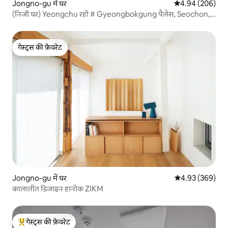
Jongno-gu में घर
औसत रेटिंग 5 में स
4.94 (206)
(निजी घर) Yeongchu रहो # Gyeongbokgung पैलेस, Seochon,
Gwanghwamun
गेस्ट्स की फ़ेवरेट
गेस्ट्स की फ़ेवरेट
Jongno-gu में घर
औसत रेटिंग 5 में स
4.93 (369)
कालातीत डिजाइन हानोक ZIKM
गेस्ट्स की फ़ेवरेट
गेस्ट्स का टॉप फ़ेवरेट