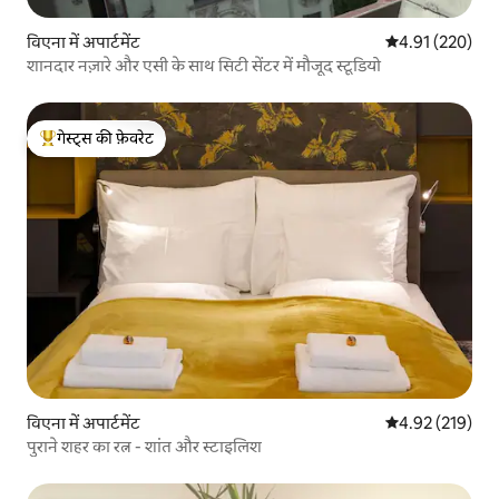
विएना में अपार्टमेंट
औसत रेटिंग 5 में स
4.91 (220)
शानदार नज़ारे और एसी के साथ सिटी सेंटर में मौजूद स्टूडियो
गेस्ट्स की फ़ेवरेट
गेस्ट्स का टॉप फ़ेवरेट
विएना में अपार्टमेंट
औसत रेटिंग 5 में स
4.92 (219)
पुराने शहर का रत्न - शांत और स्टाइलिश