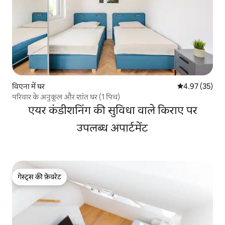
विएना में घर
औसत रेटिंग 5 में 
4.97 (35)
परिवार के अनुकूल और शांत घर (1 पिच)
एयर कंडीशनिंग की सुविधा वाले किराए पर
उपलब्ध अपार्टमेंट
गेस्ट्स की फ़ेवरेट
गेस्ट्स की फ़ेवरेट