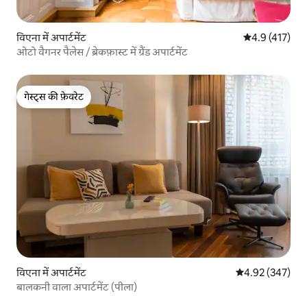
विएना में अपार्टमेंट
औसत रेटिंग 5 में 
4.9 (417)
ओटो वैगनर पैलेस / ब्रेकफ़ास्ट में ग्रैंड अपार्टमेंट
गेस्ट्स की फ़ेवरेट
गेस्ट्स की फ़ेवरेट
विएना में अपार्टमेंट
औसत रेटिंग 5 में स
4.92 (347)
बालकनी वाला अपार्टमेंट (पीला)