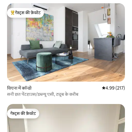
गेस्ट्स की फ़ेवरेट
गेस्ट्स का टॉप फ़ेवरेट
विएना में कॉन्डो
औसत रेटिंग 5 में स
4.99 (217)
सनी छत पेंटहाउस/डब्ल्यू एसी, ट्यूब के करीब
गेस्ट्स की फ़ेवरेट
गेस्ट्स की फ़ेवरेट