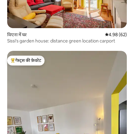
विएना में घर
औसत रेटिंग 5 में 
4.98 (62)
Sissi's garden house: distance green location carport
गेस्ट्स की फ़ेवरेट
गेस्ट्स का टॉप फ़ेवरेट