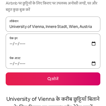
Airbnb पर छुट्टियों के लिए किराए पर उपलब्ध अनोखी जगहें, घर और
बहुत कुछ बुक करें
लोकेशन
नतीजों के उपलब्ध होने पर, अप और डाउन 'ऐरो की' का इस्तेमाल करके नेविगेट करें
चेक इन
चेक आउट
खोजें
University of Vienna के करीब छुट्टियाँ बिताने