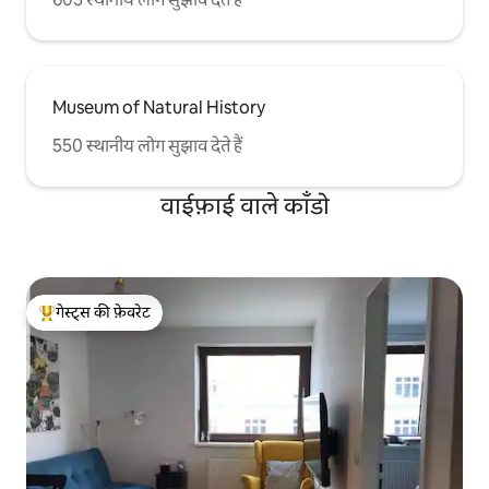
Museum of Natural History
550 स्थानीय लोग सुझाव देते हैं
वाईफ़ाई वाले काँडो
गेस्ट्स की फ़ेवरेट
गेस्ट्स का टॉप फ़ेवरेट