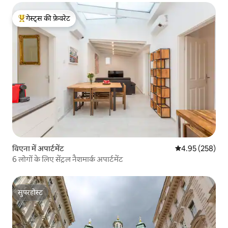
गेस्ट्स की फ़ेवरेट
गेस्ट्स का टॉप फ़ेवरेट
विएना में अपार्टमेंट
औसत रेटिंग 5 में स
4.95 (258)
6 लोगों के लिए सेंट्रल नैशमार्क अपार्टमेंट
सुपरहोस्ट
सुपरहोस्ट