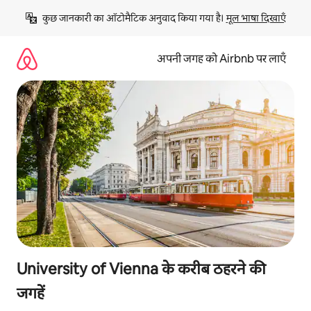
इसे
कुछ जानकारी का ऑटोमैटिक अनुवाद किया गया है। 
मूल भाषा दिखाएँ
छोड़कर
सीधा
कॉन्टेंट
अपनी जगह को Airbnb पर लाएँ
पर
जाएँ
University of Vienna के करीब ठहरने की
जगहें