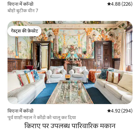
विएना में कॉन्डो
औसत रेटिंग 5 में स
4.88 (226)
बोहो बुटीक वीन 7
गेस्ट्स की फ़ेवरेट
गेस्ट्स की फ़ेवरेट
विएना में कॉन्डो
औसत रेटिंग 5 में स
4.92 (294)
पूर्व शाही महल ने कोंडो को चालू कर दिया
किराए पर उपलब्ध पारिवारिक मकान