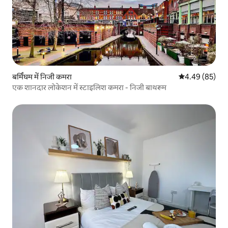
बर्मिंघम में निजी कमरा
औसत रेटिंग 5 में 
4.49 (85)
एक शानदार लोकेशन में स्टाइलिश कमरा - निजी बाथरूम