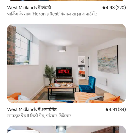
West Midlands में कॉन्डो
औसत रेटिंग 5 में स
4.93 (220)
पार्किंग के साथ 'Heron's Rest' कैनाल साइड अपार्टमेंट
West Midlands में अपार्टमेंट
औसत रेटिंग 5 में 
4.91 (34)
शानदार ग्रेड II सिटी पैड, परिवार, ठेकेदार