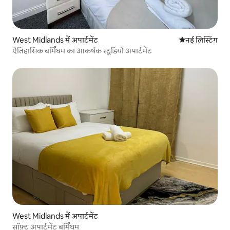
West Midlands में अपार्टमेंट
ठहरने की नई जग
नई लिस्टिंग
ऐतिहासिक बर्मिंघम का आकर्षक स्टूडियो अपार्टमेंट
West Midlands में अपार्टमेंट
सॉफ़्ट अपार्टमेंट बर्मिंघम