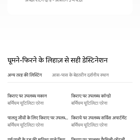
घूमने-फिरने के लिहाज़ से सही डेस्टिनेशन
अन्य तरह की लिस्टिंग
आस-पास के बेहतरीन दर्शनीय स्थान
किराए पर उपलब्ध मकान
किराए पर उपलब्ध कॉन्डो
बर्मिंघम यूटिलिटा एरेना
बर्मिंघम यूटिलिटा एरेना
पालतू जीवों के लिए किराए पर उपलब्ध लिस्टिंग
किराये पर उपलब्ध सर्विस अपार्टमेंट
बर्मिंघम यूटिलिटा एरेना
बर्मिंघम यूटिलिटा एरेना
गर्म पानी के टब की सुविधा वाले किराये पर उपलब्ध यर्ट टेंट
किराए पर उपलब्ध फ़ैमिली-फ़्रेंडली लिस्टिंग