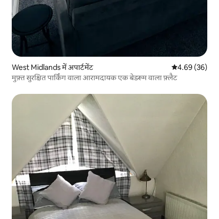
West Midlands में अपार्टमेंट
औसत रेटिंग 5 में 
4.69 (36)
मुफ़्त सुरक्षित पार्किंग वाला आरामदायक एक बेडरूम वाला फ़्लैट