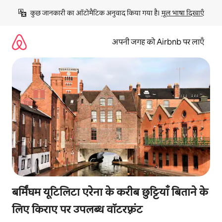
इसे
कुछ जानकारी का ऑटोमैटिक अनुवाद किया गया है। 
मूल भाषा दिखाएँ
छोड़कर
सीधा
कॉन्टेंट
अपनी जगह को Airbnb पर लाएँ
पर
जाएँ
बर्मिंघम यूटिलिटा एरेना के करीब छुट्टियाँ बिताने के
लिए किराए पर उपलब्ध वॉटरफ़्रंट