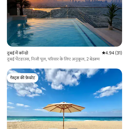
दुबई में कॉन्डो
औसत रेटिंग 5 में 
4.94 (31)
दुबई पेंटहाउस, निजी पूल, परिवार के लिए अनुकूल, 2 बेडरूम
गेस्ट्स की फ़ेवरेट
गेस्ट्स की फ़ेवरेट