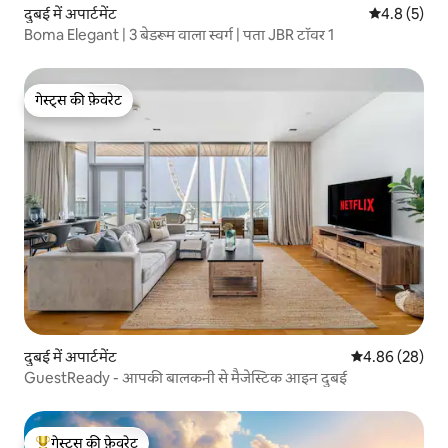
दुबई में अपार्टमेंट
औसत रेटिंग 5 म
4.8 (5)
Boma Elegant | 3 बेडरूम वाला स्वर्ग | पता JBR टॉवर 1
गेस्ट्स की फ़ेवरेट
गेस्ट्स की फ़ेवरेट
दुबई में अपार्टमेंट
औसत रेटिंग 5 में 
4.86 (28)
GuestReady - आपकी बालकनी से मैजेस्टिक आइन दुबई
गेस्ट्स की फ़ेवरेट