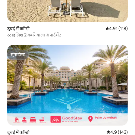
दुबई में कॉन्डो
औसत रेटिंग 5 में स
4.91 (118)
स्टाइलिश 2 कमरे वाला अपार्टमेंट
सुपरहोस्ट
सुपरहोस्ट
दुबई में कॉन्डो
औसत रेटिंग 5 में 
4.9 (143)