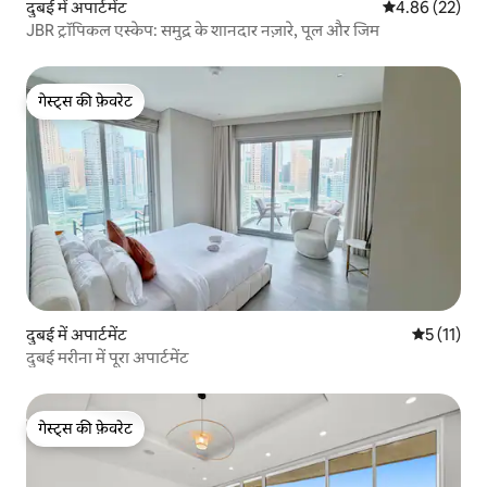
दुबई में अपार्टमेंट
औसत रेटिंग 5 में 
4.86 (22)
JBR ट्रॉपिकल एस्केप: समुद्र के शानदार नज़ारे, पूल और जिम
गेस्ट्स की फ़ेवरेट
गेस्ट्स की फ़ेवरेट
दुबई में अपार्टमेंट
औसत रेटिंग 5 
5 (11)
दुबई मरीना में पूरा अपार्टमेंट
गेस्ट्स की फ़ेवरेट
गेस्ट्स की फ़ेवरेट