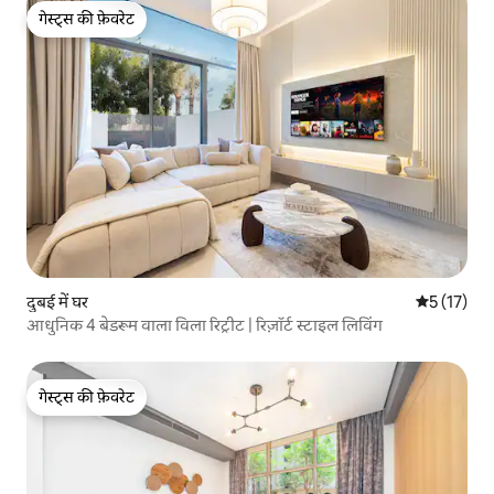
गेस्ट्स की फ़ेवरेट
गेस्ट्स की फ़ेवरेट
दुबई में घर
औसत रेटिंग 5 
5 (17)
आधुनिक 4 बेडरूम वाला विला रिट्रीट | रिज़ॉर्ट स्टाइल लिविंग
गेस्ट्स की फ़ेवरेट
गेस्ट्स की फ़ेवरेट