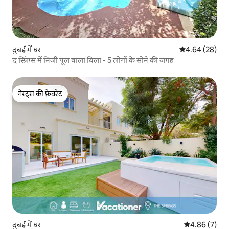
दुबई में घर
औसत रेटिंग 5 में 
4.64 (28)
द स्प्रिंग्स में निजी पूल वाला विला - 5 लोगों के सोने की जगह
गेस्ट्स की फ़ेवरेट
गेस्ट्स की फ़ेवरेट
दुबई में घर
औसत रेटिंग 5 में
4.86 (7)