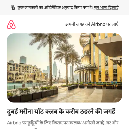
इसे
कुछ जानकारी का ऑटोमैटिक अनुवाद किया गया है। 
मूल भाषा दिखाएँ
छोड़कर
सीधा
कॉन्टेंट
अपनी जगह को Airbnb पर लाएँ
पर
जाएँ
दुबई मरीना यॉट क्लब के करीब ठहरने की जगहें
Airbnb पर छुट्टियों के लिए किराए पर उपलब्ध अनोखी जगहें, घर और