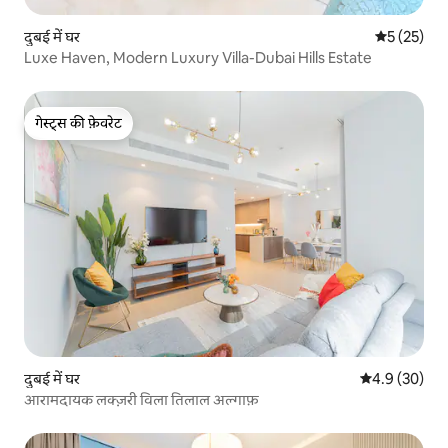
दुबई में घर
औसत रेटिंग 5 
5 (25)
Luxe Haven, Modern Luxury Villa-Dubai Hills Estate
गेस्ट्स की फ़ेवरेट
गेस्ट्स की फ़ेवरेट
दुबई में घर
औसत रेटिंग 5 में
4.9 (30)
आरामदायक लक्ज़री विला तिलाल अल्गाफ़