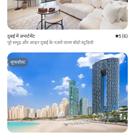
दुबई में अपार्टमेंट
औसत रेटिंग 5
5 (6)
पूरे समुद्र और आइन दुबई के नज़ारे वाला बोहो स्टूडियो
सुपरहोस्ट
सुपरहोस्ट