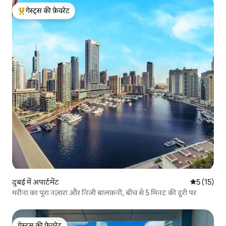
गेस्ट्स की फ़ेवरेट
गेस्ट्स का टॉप फ़ेवरेट
दुबई में अपार्टमेंट
औसत रेटिंग 5 
5 (15)
मरीना का पूरा नज़ारा और निजी बालकनी, बीच से 5 मिनट की दूरी पर
गेस्ट्स की फ़ेवरेट