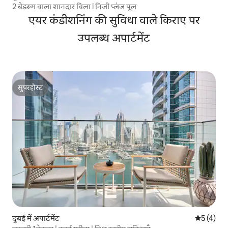
2 बेडरूम वाला शानदार विला l निजी प्लंज पूल
एयर कंडीशनिंग की सुविधा वाले किराए पर
उपलब्ध अपार्टमेंट
सुपरहोस्ट
सुपरहोस्ट
दुबई में अपार्टमेंट
औसत रेटिंग 5
5 (4)